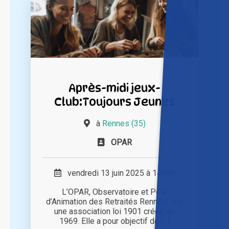
Après-midi jeux-
Club:Toujours Jeunes
à
Rennes (35)
OPAR
vendredi 13 juin 2025 à 14h00
L’OPAR, Observatoire et Pôle
d’Animation des Retraités Rennais, est
une association loi 1901 créée en
1969. Elle a pour objectif de [...]