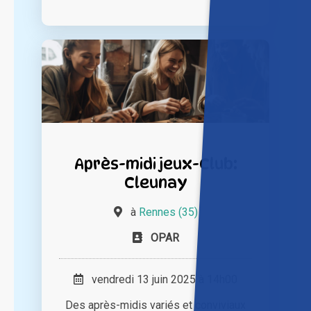
Après-midi jeux-Club:
Cleunay
à
Rennes (35)
OPAR
vendredi 13 juin 2025 à 14h00
Des après-midis variés et conviviaux