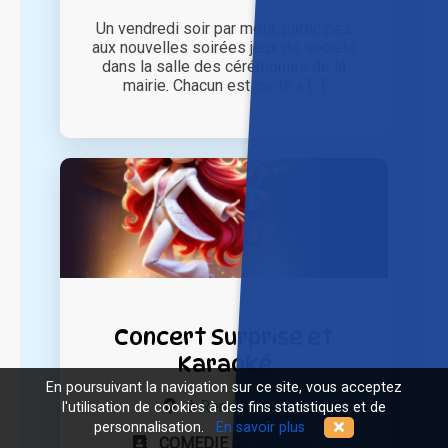
Un vendredi soir par mois, participez
aux nouvelles soirées jeux de société
dans la salle des cérémonies de la
mairie. Chacun est invité à [...]
Concert Surprise et
Karaoké
En poursuivant la navigation sur ce site, vous acceptez
à
Rennes (35)
l'utilisation de cookies à des fins statistiques et de
personnalisation.
En savoir plus
COMEDIE DE RENNES