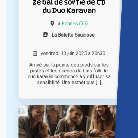
Ze bal de sortie de CD
du Duo Karavan
à
Rennes (35)
La Balette Saucisse
vendredi 13 juin 2025 à 20h30
Arrivé sur la pointe des pieds sur les
pistes et les scènes de bals folk, le
duo karavãn commence à y diffuser sa
sensibilité. Une esthétique [...]