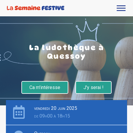
La ludothèque à
Quessoy
Ca m'intéresse
J'y serai !
vendredi 20 juin 2025
de 09h00 à 18h15