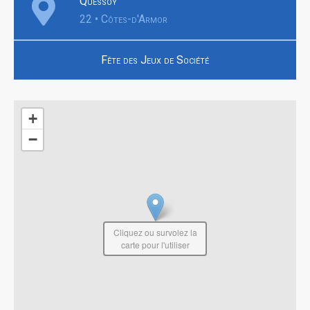
Quessoy
22 • Côtes-d'Armor
Fête des Jeux de Société
+
−
Cliquez ou survolez la
carte pour l'utiliser