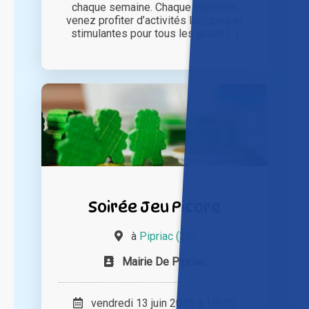
chaque semaine. Chaque vendredi,
venez profiter d’activités ludiques et
stimulantes pour tous les goûts [...]
Soirée Jeu Picore
à
Pipriac (35)
Mairie De Pipriac
vendredi 13 juin 2025 à 18h30