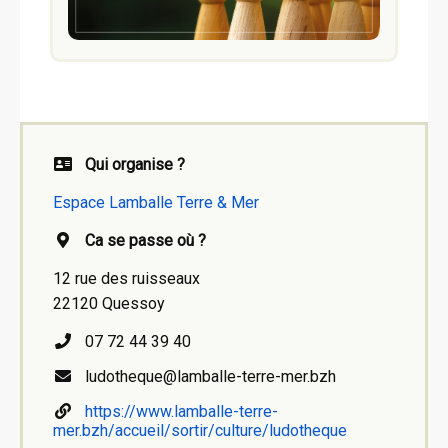
Qui organise ?
Espace Lamballe Terre & Mer
Ca se passe où ?
12 rue des ruisseaux
22120 Quessoy
07 72 44 39 40
ludotheque@lamballe-terre-mer.bzh
https://www.lamballe-terre-
mer.bzh/accueil/sortir/culture/ludotheque