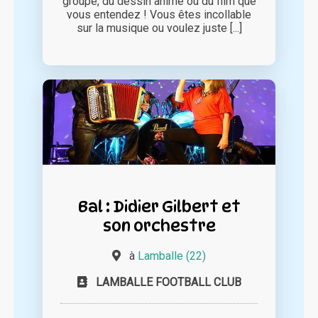
groupe, du dessin animé ou du film que
vous entendez ! Vous êtes incollable
sur la musique ou voulez juste [...]
Bal : Didier Gilbert et
son orchestre
à
Lamballe (22)
LAMBALLE FOOTBALL CLUB