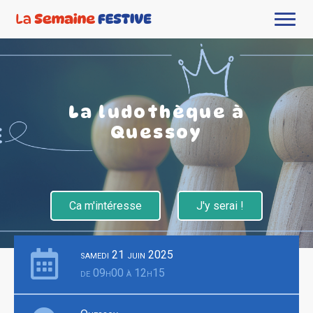
La ludothèque à
Quessoy
Ca m'intéresse
J'y serai !
samedi 21 juin 2025
de 09h00 à 12h15