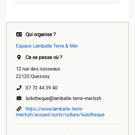
Qui organise ?
Espace Lamballe Terre & Mer
Ca se passe où ?
12 rue des ruisseaux
22120 Quessoy
07 72 44 39 40
ludotheque@lamballe-terre-mer.bzh
https://www.lamballe-terre-
mer.bzh/accueil/sortir/culture/ludotheque