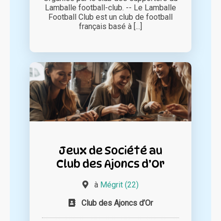
Lamballe football-club. -- Le Lamballe
Football Club est un club de football
français basé à [...]
Jeux de Société au
Club des Ajoncs d’Or
à
Mégrit (22)
Club des Ajoncs d’Or