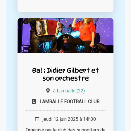
Bal : Didier Gilbert et
son orchestre
à
Lamballe (22)
LAMBALLE FOOTBALL CLUB
jeudi 12 juin 2025 à 14h30
Organisé par le club des supporters du