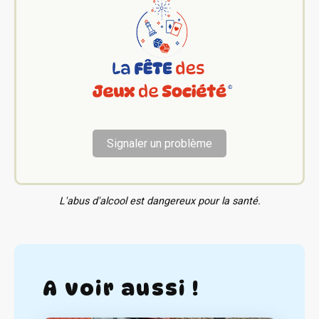
Signaler un problème
L'abus d'alcool est dangereux pour la santé.
A voir aussi !