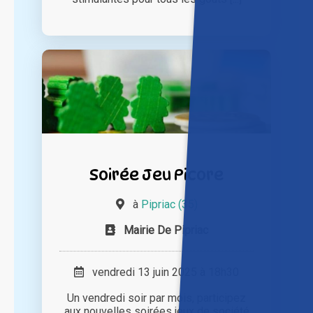
Soirée Jeu Picore
à
Pipriac (35)
Mairie De Pipriac
vendredi 13 juin 2025 à 18h30
Un vendredi soir par mois, participez
aux nouvelles soirées jeux de société