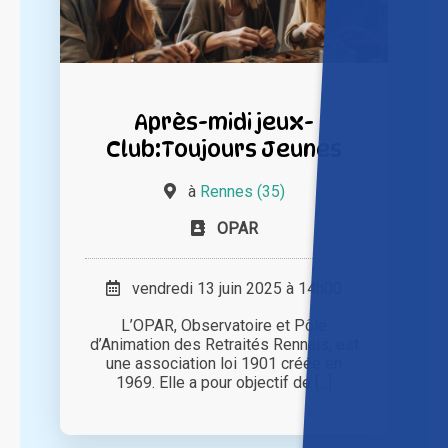
Après-midi jeux-
Club:Toujours Jeunes
à
Rennes (35)
OPAR
vendredi 13 juin 2025 à 14h00
L’OPAR, Observatoire et Pôle
d’Animation des Retraités Rennais, est
une association loi 1901 créée en
1969. Elle a pour objectif de [...]