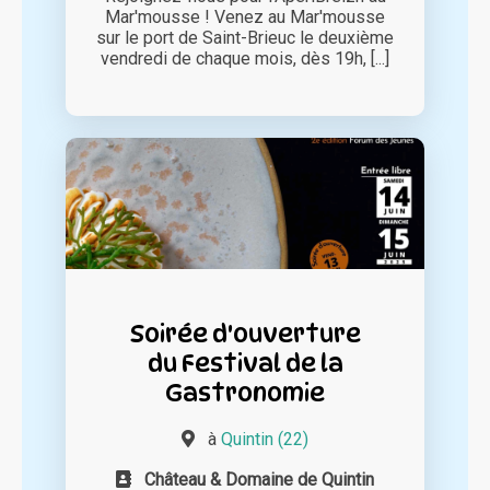
Mar'mousse ! Venez au Mar'mousse
sur le port de Saint-Brieuc le deuxième
vendredi de chaque mois, dès 19h, [...]
Soirée d'ouverture
du Festival de la
Gastronomie
à
Quintin (22)
Château & Domaine de Quintin