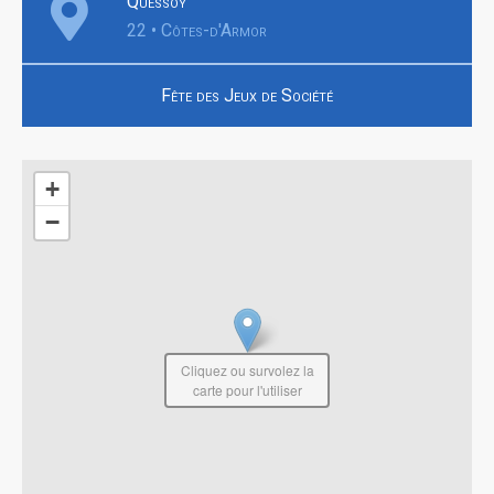
Quessoy
22 • Côtes-d'Armor
Fête des Jeux de Société
+
−
Cliquez ou survolez la
carte pour l'utiliser