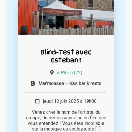
Blind-Test avec
Esteban !
à
Plérin (22)
Mar’mousse – Kav, bar & resto
jeudi 12 juin 2025 à 19h00
Venez crier le nom de l'artiste, du
groupe, du dessin animé ou du film que
vous entendez ! Vous êtes incollable
sur la musique ou voulez juste [...]