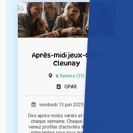
Après-midi jeux-Club:
Cleunay
à
Rennes (35)
OPAR
vendredi 13 juin 2025 à 14h00
Des après-midis variés et conviviaux
chaque semaine. Chaque vendredi,
venez profiter d’activités ludiques et
stimulantes pour tous les goûts [...]