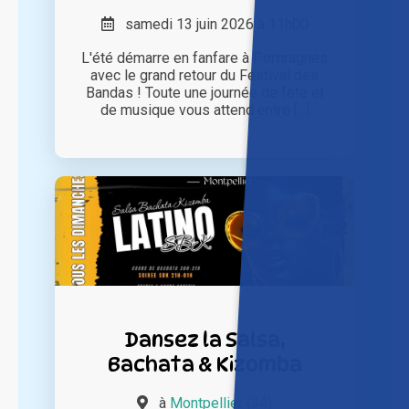
samedi 13 juin 2026 à 11h00
L'été démarre en fanfare à Portiragnes
avec le grand retour du Festival des
Bandas ! Toute une journée de fête et
de musique vous attend entre [...]
Dansez la Salsa,
Bachata & Kizomba
à
Montpellier (34)