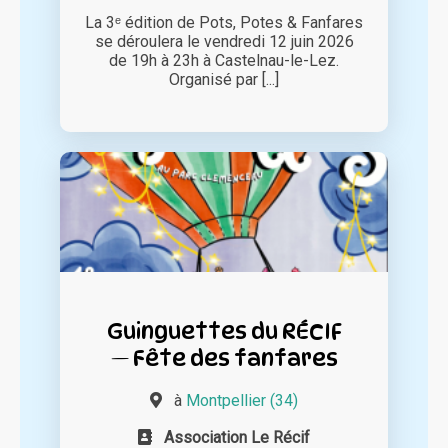
La 3ᵉ édition de Pots, Potes & Fanfares
se déroulera le vendredi 12 juin 2026
de 19h à 23h à Castelnau-le-Lez.
Organisé par [...]
Guinguettes du RÉCIF
— Fête des fanfares
à
Montpellier (34)
Association Le Récif