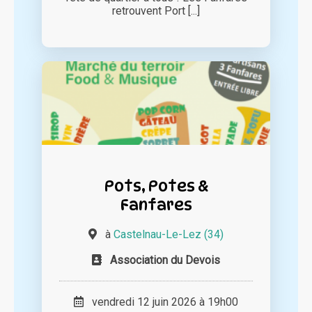
retrouvent Port [...]
Pots, Potes &
Fanfares
à
Castelnau-Le-Lez (34)
Association du Devois
vendredi 12 juin 2026 à 19h00