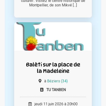
culturel : visitez le centre historique de
Montpellier, de son Mikvé [...]
Balèti sur la place de
la Madeleine
à
Béziers (34)
TU TANBEN
jeudi 11 juin 2026 à 20h00