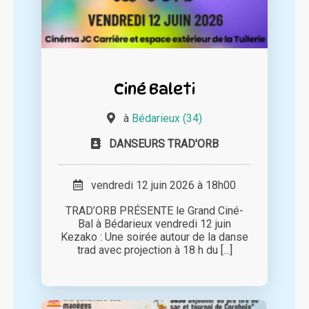
Ciné Baleti
à
Bédarieux (34)
DANSEURS TRAD'ORB
vendredi 12 juin 2026 à 18h00
TRAD’ORB PRÉSENTE le Grand Ciné-
Bal à Bédarieux vendredi 12 juin
Kezako : Une soirée autour de la danse
trad avec projection à 18 h du [...]