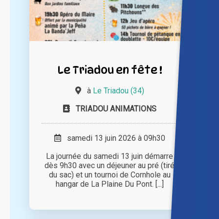
Le Triadou en fête !
à
Le Triadou (34)
TRIADOU ANIMATIONS
samedi 13 juin 2026 à 09h30
La journée du samedi 13 juin démarre
dès 9h30 avec un déjeuner au pré (tiré
du sac) et un tournoi de Cornhole au
hangar de La Plaine Du Pont. [...]