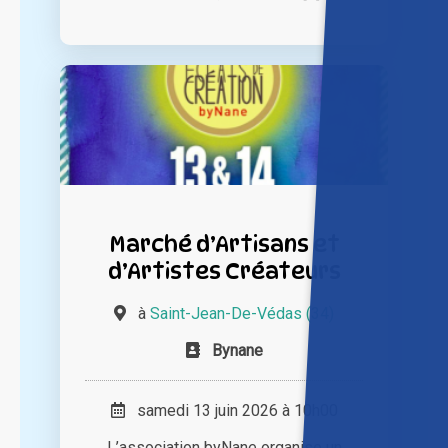
Marché d’Artisans et
d’Artistes Créateurs
à
Saint-Jean-De-Védas (34)
Bynane
samedi 13 juin 2026 à 10h00
L’association byNane organise un