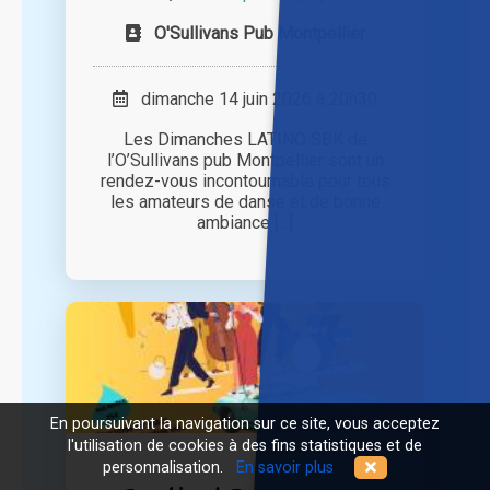
O'Sullivans Pub Montpellier
dimanche 14 juin 2026 à 20h30
Les Dimanches LATINO SBK de
l’O’Sullivans pub Montpellier sont un
rendez-vous incontournable pour tous
les amateurs de danse et de bonne
ambiance [...]
En poursuivant la navigation sur ce site, vous acceptez
l'utilisation de cookies à des fins statistiques et de
personnalisation.
En savoir plus