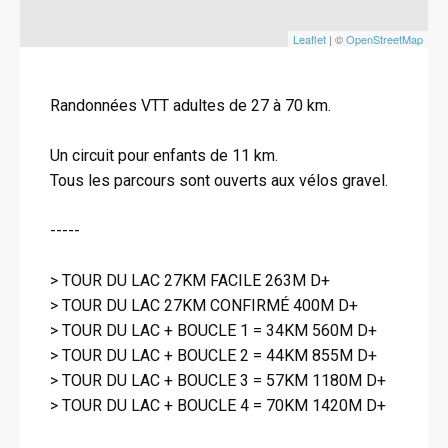
Leaflet
| ©
OpenStreetMap
Randonnées VTT adultes de 27 à 70 km.
Un circuit pour enfants de 11 km.
Tous les parcours sont ouverts aux vélos gravel.
-----
> TOUR DU LAC 27KM FACILE 263M D+
> TOUR DU LAC 27KM CONFIRMÉ 400M D+
> TOUR DU LAC + BOUCLE 1 = 34KM 560M D+
> TOUR DU LAC + BOUCLE 2 = 44KM 855M D+
> TOUR DU LAC + BOUCLE 3 = 57KM 1180M D+
> TOUR DU LAC + BOUCLE 4 = 70KM 1420M D+