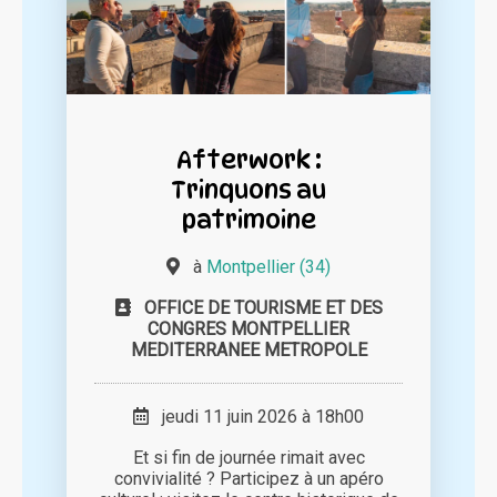
Afterwork :
Trinquons au
patrimoine
à
Montpellier (34)
OFFICE DE TOURISME ET DES
CONGRES MONTPELLIER
MEDITERRANEE METROPOLE
jeudi 11 juin 2026 à 18h00
Et si fin de journée rimait avec
convivialité ? Participez à un apéro