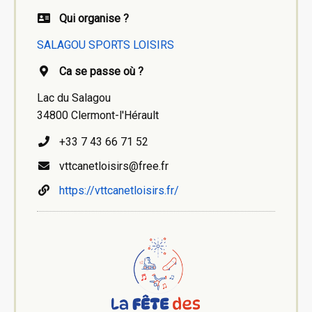
Qui organise ?
SALAGOU SPORTS LOISIRS
Ca se passe où ?
Lac du Salagou
34800 Clermont-l'Hérault
+33 7 43 66 71 52
vttcanetloisirs@free.fr
https://vttcanetloisirs.fr/