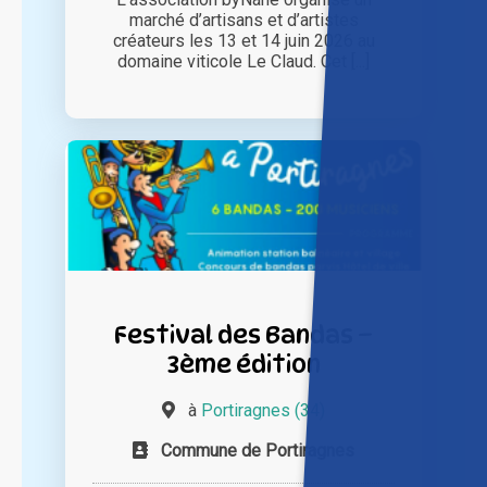
marché d’artisans et d’artistes
créateurs les 13 et 14 juin 2026 au
domaine viticole Le Claud. Cet [...]
Festival des Bandas –
3ème édition
à
Portiragnes (34)
Commune de Portiragnes