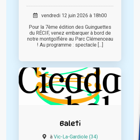
vendredi 12 juin 2026 à 18h00
Pour la 7ème édition des Guinguettes
du RÉCIF, venez embarquer à bord de
notre montgolfière au Parc Clémenceau
! Au programme : spectacle [...]
Baleti
à
Vic-La-Gardiole (34)