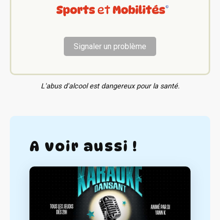
Signaler un problème
L'abus d'alcool est dangereux pour la santé.
A voir aussi !