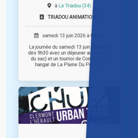
à
Le Triadou (34)
TRIADOU ANIMATIONS
samedi 13 juin 2026 à 09h30
La journée du samedi 13 juin démarre
dès 9h30 avec un déjeuner au pré (tiré
du sac) et un tournoi de Cornhole au
hangar de La Plaine Du Pont. [...]