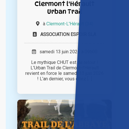
Clermont l'Hérault
Urban Trail
à
Clermont-L'Hérault (34)
ASSOCIATION ESPOIR SLA
samedi 13 juin 2026 à 09h00
Le mythique CHUT est de retour !
L’Urban Trail de Clermont-l’Hérault
revient en force le samedi 13 juin 2026
! L’an dernier, vous étiez [...]