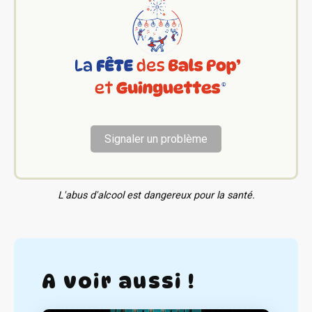
Signaler un problème
L'abus d'alcool est dangereux pour la santé.
A voir aussi !