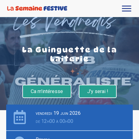
La Guinguette de la
Laiterie
Ca m'intéresse
J'y serai !
vendredi 19 juin 2026
de 12h00 à 00h00