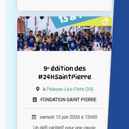
9ᵉ édition des
#24HSaintPierre
à
Palavas-Les-Flots (34)
FONDATION SAINT PIERRE
samedi 13 juin 2026 à 12h00
Un défi caritatif pour une cause