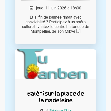
jeudi 11 juin 2026 à 18h00
Et si fin de journée rimait avec
convivialité ? Participez à un apéro
culturel : visitez le centre historique de
Montpellier, de son Mikvé [...]
Balèti sur la place de
la Madeleine
à
Béziers (34)