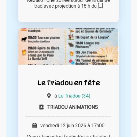
Kezako : Une soirée autour de la danse
trad avec projection à 18 h du [...]
Le Triadou en fête
à
Le Triadou (34)
TRIADOU ANIMATIONS
vendredi 12 juin 2026 à 17h00
Venez lancer les festivités au Triadou !