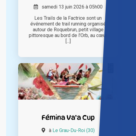
samedi 13 juin 2026 à 05h00
Les Trails de la Factrice sont un
événement de trail running organisé
autour de Roquebrun, petit village
pittoresque au bord de l’Orb, au cœur
[...]
Fémina Va’a Cup
à
Le Grau-Du-Roi (30)