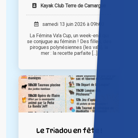
Kayak Club Terre de Camargue
samedi 13 juin 2026 à 09h00
La Fémina Va'a Cup, un week-end qui
se conjugue au féminin ! Des filles, des
pirogues polynésiennes (les va'a), la
mer : la recette parfaite [...]
Le Triadou en fête !