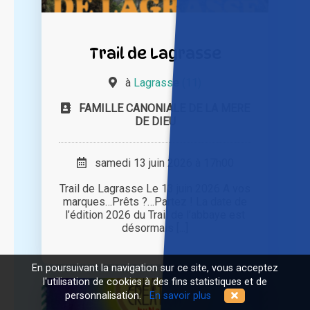
Trail de Lagrasse
à
Lagrasse (11)
FAMILLE CANONIALE DE LA MERE
DE DIEU
samedi 13 juin 2026 à 17h00
Trail de Lagrasse Le 13 juin 2026 A vos
marques…Prêts ?…Partez ! La date de
l’édition 2026 du Trail de l’abbaye est
désormais [...]
En poursuivant la navigation sur ce site, vous acceptez
l'utilisation de cookies à des fins statistiques et de
personnalisation.
En savoir plus