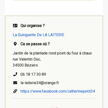
Qui organise ?
La Guinguette De LA LAITERIE
Ca se passe où ?
Jardin de la plantade rond point du four à chaux
rue Valentin Duc,
34500 Béziers
06 18 17 30 89
la-laiterie34@orange.fr
https://www.facebook.com/catherinepetit34