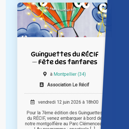
Guinguettes du RÉCIF
— Fête des fanfares
à
Montpellier (34)
Association Le Récif
vendredi 12 juin 2026 à 18h00
Pour la 7ème édition des Guinguettes
du RÉCIF, venez embarquer à bord de
notre montgolfière au Parc Clémenceau