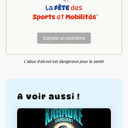
Signaler un problème
L'abus d'alcool est dangereux pour la santé.
A voir aussi !