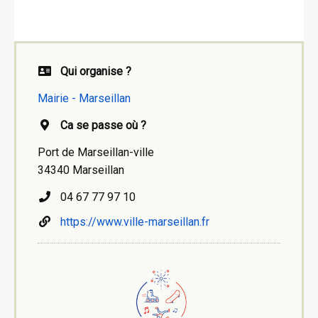
Qui organise ?
Mairie - Marseillan
Ca se passe où ?
Port de Marseillan-ville
34340 Marseillan
04 67 77 97 10
https://www.ville-marseillan.fr