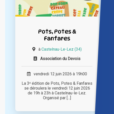
Pots, Potes &
Fanfares
à
Castelnau-Le-Lez (34)
Association du Devois
vendredi 12 juin 2026 à 19h00
La 3ᵉ édition de Pots, Potes & Fanfares
se déroulera le vendredi 12 juin 2026
de 19h à 23h à Castelnau-le-Lez.
Organisé par [...]