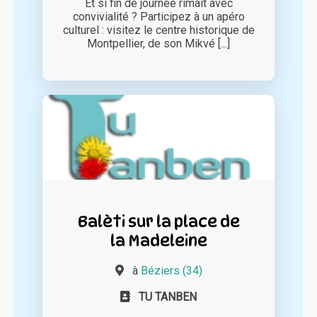
Et si fin de journée rimait avec
convivialité ? Participez à un apéro
culturel : visitez le centre historique de
Montpellier, de son Mikvé [...]
Balèti sur la place de
la Madeleine
à
Béziers (34)
TU TANBEN