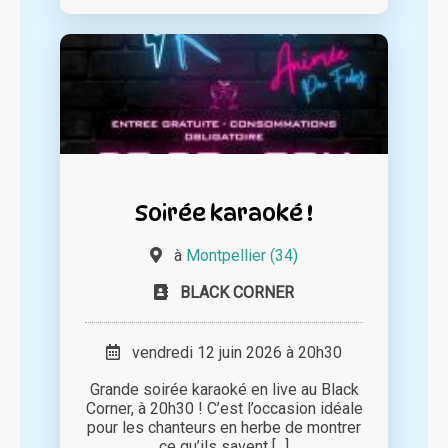
Soirée karaoké !
à
Montpellier (34)
BLACK CORNER
vendredi 12 juin 2026 à 20h30
Grande soirée karaoké en live au Black
Corner, à 20h30 ! C’est l’occasion idéale
pour les chanteurs en herbe de montrer
ce qu’ils savent [...]