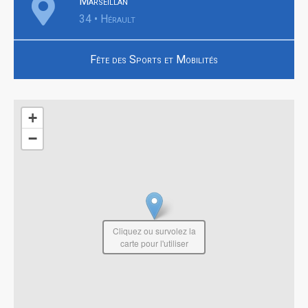
Marseillan
34 • Hérault
Fête des Sports et Mobilités
+
−
Cliquez ou survolez la
carte pour l'utiliser