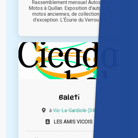
Rassemblement mensuel Autos et
Motos à Quillan. Exposition d’autos et
motos anciennes, de collection ou
d’exception. L’Écurie du Verrou [...]
Baleti
à
Vic-La-Gardiole (34)
LES AMIS VICOIS