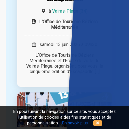
à
Valras-Plage (34)
L'Office de Tourisme Béziers
Méditerranée
samedi 13 juin 2026 à 09h30
L’Office de Tourisme Béziers
Méditerranée et l’Ecole de voile de
Valras-Plage, organisent, pour vous, la
cinquième édition d’Escapaddle [...]
En poursuivant la navigation sur ce site, vous acceptez
l'utilisation de cookies à des fins statistiques et de
personnalisation.
En savoir plus