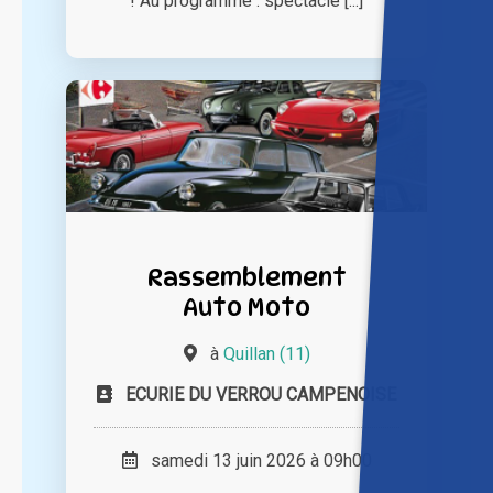
! Au programme : spectacle [...]
Rassemblement
Auto Moto
à
Quillan (11)
ECURIE DU VERROU CAMPENOISE
samedi 13 juin 2026 à 09h00