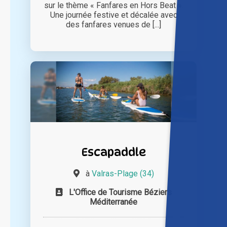
sur le thème « Fanfares en Hors Beat ».
Une journée festive et décalée avec
des fanfares venues de [...]
Escapaddle
à
Valras-Plage (34)
L'Office de Tourisme Béziers
Méditerranée