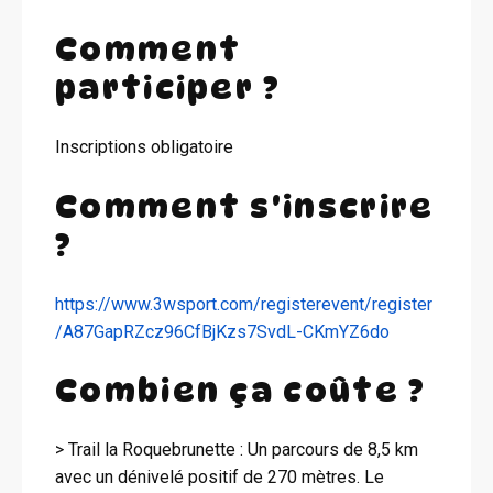
Comment
participer ?
Inscriptions obligatoire
Comment s'inscrire
?
https://www.3wsport.com/registerevent/register
/A87GapRZcz96CfBjKzs7SvdL-CKmYZ6do
Combien ça coûte ?
> Trail la Roquebrunette : Un parcours de 8,5 km
avec un dénivelé positif de 270 mètres. Le