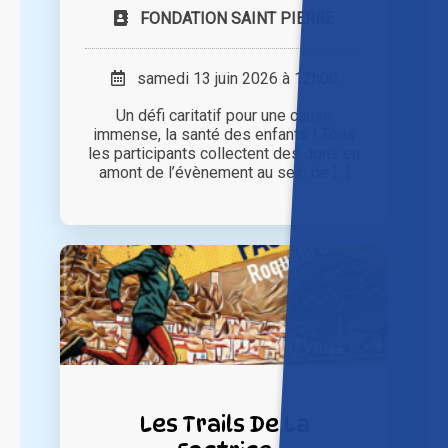
FONDATION SAINT PIERRE
samedi 13 juin 2026 à 12h00
Un défi caritatif pour une cause
immense, la santé des enfants ! Tous
les participants collectent des dons en
amont de l’évènement au sein de [...]
Les Trails De La