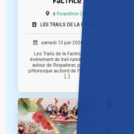
Factrice
à
Roquebrun (34)
LES TRAILS DE LA FACTRICE
samedi 13 juin 2026 à 05h00
Les Trails de la Factrice sont un
événement de trail running organisé
autour de Roquebrun, petit village
pittoresque au bord de l’Orb, au cœur
[...]