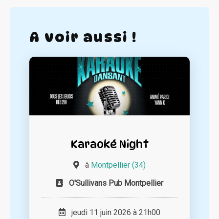
A voir aussi !
Karaoké Night
à
Montpellier (34)
O'Sullivans Pub Montpellier
jeudi 11 juin 2026 à 21h00