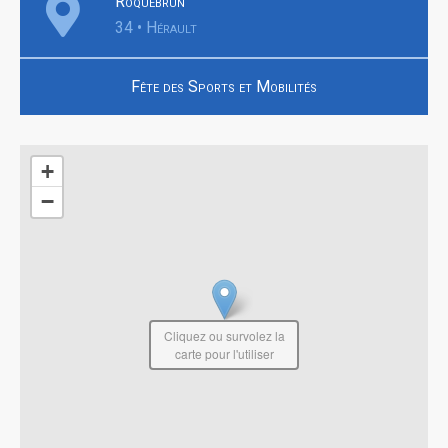
Roquebrun
34 • Hérault
Fête des Sports et Mobilités
+
−
Cliquez ou survolez la
carte pour l'utiliser