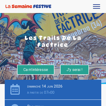
Les Trails De La
Factrice
Ca m'intéresse
J'y serai !
dimanche 14 juin 2026
à partir de 07h00