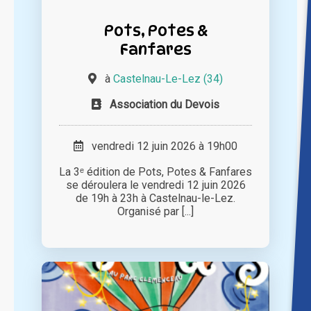
Pots, Potes &
Fanfares
à
Castelnau-Le-Lez (34)
Association du Devois
vendredi 12 juin 2026 à 19h00
La 3ᵉ édition de Pots, Potes & Fanfares
se déroulera le vendredi 12 juin 2026
de 19h à 23h à Castelnau-le-Lez.
Organisé par [...]