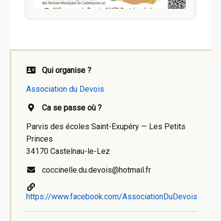
Qui organise ?
Association du Devois
Ca se passe où ?
Parvis des écoles Saint-Exupéry — Les Petits
Princes
34170 Castelnau-le-Lez
coccinelle.du.devois@hotmail.fr
https://www.facebook.com/AssociationDuDevois