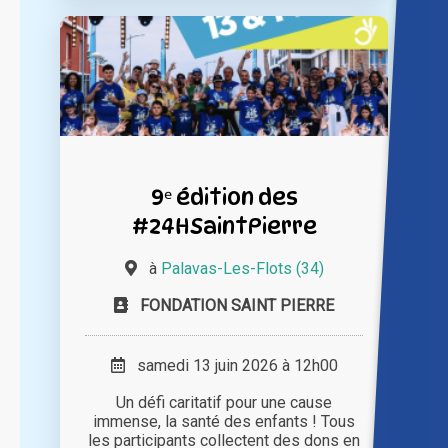
9ᵉ édition des
#24HSaintPierre
à
Palavas-Les-Flots (34)
FONDATION SAINT PIERRE
samedi 13 juin 2026 à 12h00
Un défi caritatif pour une cause
immense, la santé des enfants ! Tous
les participants collectent des dons en