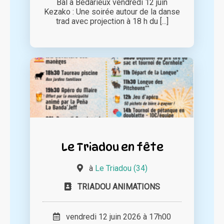
Bal à Bédarieux vendredi 12 juin
Kezako : Une soirée autour de la danse
trad avec projection à 18 h du [...]
Le Triadou en fête
à
Le Triadou (34)
TRIADOU ANIMATIONS
vendredi 12 juin 2026 à 17h00