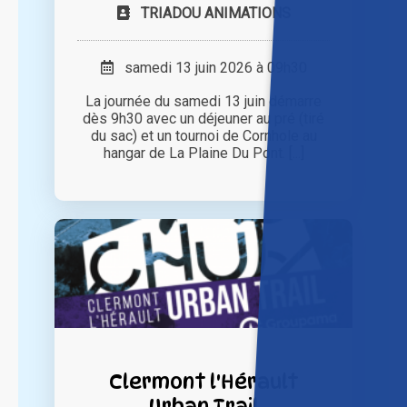
TRIADOU ANIMATIONS
samedi 13 juin 2026 à 09h30
La journée du samedi 13 juin démarre
dès 9h30 avec un déjeuner au pré (tiré
du sac) et un tournoi de Cornhole au
hangar de La Plaine Du Pont. [...]
Clermont l'Hérault
Urban Trail