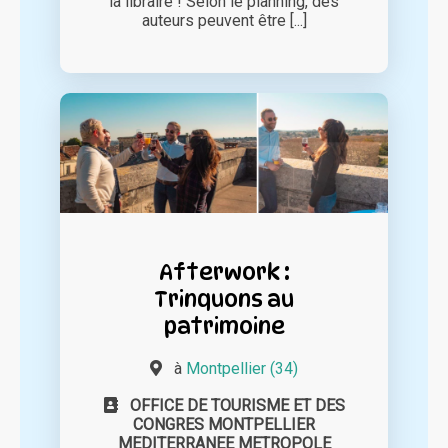
la libraire ! Selon le planning, des
auteurs peuvent être [...]
Afterwork :
Trinquons au
patrimoine
à
Montpellier (34)
OFFICE DE TOURISME ET DES
CONGRES MONTPELLIER
MEDITERRANEE METROPOLE