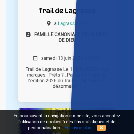
Trail de Lagrasse
à
Lagrasse (11)
FAMILLE CANONIALE DE LA MERE
DE DIEU
samedi 13 juin 2026 à 17h00
Trail de Lagrasse Le 13 juin 2026 A vos
marques…Prêts ?…Partez ! La date de
l’édition 2026 du Trail de l’abbaye est
désormais [...]
En poursuivant la navigation sur ce site, vous acceptez
l'utilisation de cookies à des fins statistiques et de
personnalisation.
En savoir plus