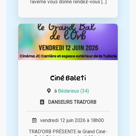
Taverne vous donne rendez-vous [...]
Ciné Baleti
à
Bédarieux (34)
DANSEURS TRAD'ORB
vendredi 12 juin 2026 à 18h00
TRAD’ORB PRÉSENTE le Grand Ciné-