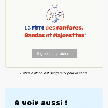
Signaler un problème
L'abus d'alcool est dangereux pour la santé.
A voir aussi !