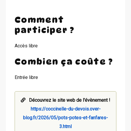
Comment
participer ?
Accès libre
Combien ça coûte ?
Entrée libre
Découvrez le site web de l'évènement !
https://coccinelle-du-devois.over-
blog.fr/2026/05/pots-potes-et-fanfares-
3.html