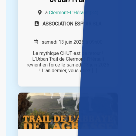
à
Clermont-L'Hérault (34)
ASSOCIATION ESPOIR SLA
samedi 13 juin 2026 à 09h00
Le mythique CHUT est de retour !
L’Urban Trail de Clermont-l’Hérault
revient en force le samedi 13 juin 2026
! L’an dernier, vous étiez [...]