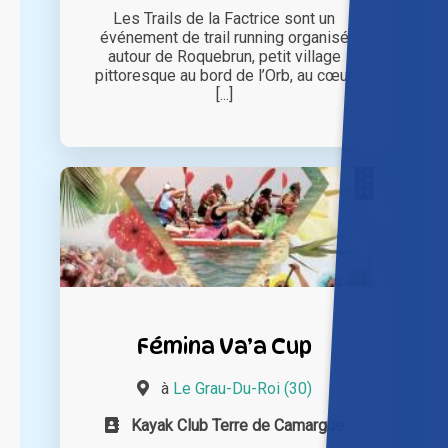
Les Trails de la Factrice sont un
événement de trail running organisé
autour de Roquebrun, petit village
pittoresque au bord de l’Orb, au cœur
[...]
Fémina Va’a Cup
à
Le Grau-Du-Roi (30)
Kayak Club Terre de Camargue