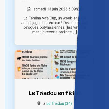
samedi 13 juin 2026 à 09h00
La Fémina Va'a Cup, un week-end qui
se conjugue au féminin ! Des filles, des
pirogues polynésiennes (les va'a), la
mer : la recette parfaite [...]
Le Triadou en fête !
à
Le Triadou (34)