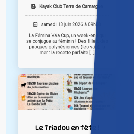
Kayak Club Terre de Camargue
samedi 13 juin 2026 à 09h00
La Fémina Va'a Cup, un week-end qui
se conjugue au féminin ! Des filles, des
pirogues polynésiennes (les va'a), la
mer : la recette parfaite [...]
Le Triadou en fête !