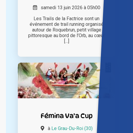
samedi 13 juin 2026 à 05h00
Les Trails de la Factrice sont un
événement de trail running organisé
autour de Roquebrun, petit village
pittoresque au bord de l’Orb, au cœur
[...]
Fémina Va’a Cup
à
Le Grau-Du-Roi (30)