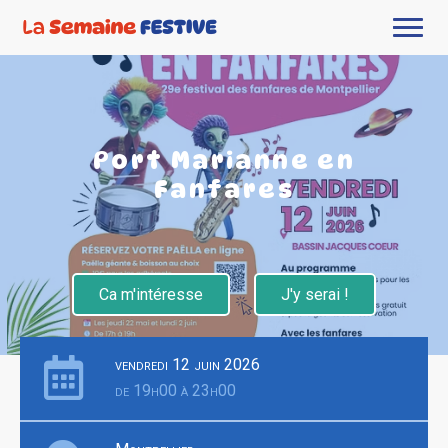
Port Marianne en
Fanfares
Ca m'intéresse
J'y serai !
vendredi 12 juin 2026
de 19h00 à 23h00