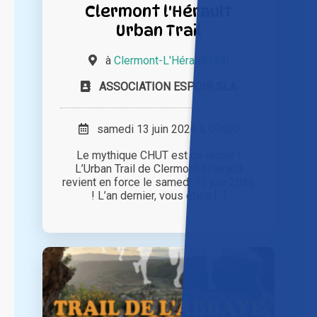
Clermont l'Hérault
Urban Trail
à
Clermont-L'Hérault (34)
ASSOCIATION ESPOIR SLA
samedi 13 juin 2026 à 09h00
Le mythique CHUT est de retour !
L’Urban Trail de Clermont-l’Hérault
revient en force le samedi 13 juin 2026
! L’an dernier, vous étiez [...]