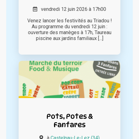
vendredi 12 juin 2026 à 17h00
Venez lancer les festivités au Triadou !
Au programme du vendredi 12 juin :
ouverture des manèges à 17h, Taureau
piscine aux jardins familiaux [...]
Pots, Potes &
Fanfares
à
Castelnau-Le-Lez (34)