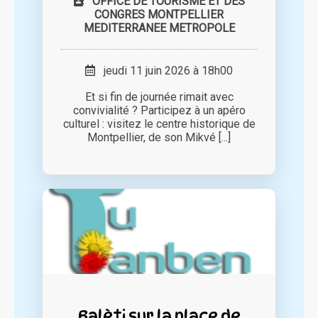
OFFICE DE TOURISME ET DES
CONGRES MONTPELLIER
MEDITERRANEE METROPOLE
jeudi 11 juin 2026 à 18h00
Et si fin de journée rimait avec
convivialité ? Participez à un apéro
culturel : visitez le centre historique de
Montpellier, de son Mikvé [...]
Balèti sur la place de