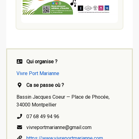
Qui organise ?
Vivre Port Marianne
Ca se passe où ?
Bassin Jacques Coeur — Place de Phocée,
34000 Montpellier
07 68 49 94 96
vivreportmarianne@gmail.com
https://www.vivreportmarianne.com