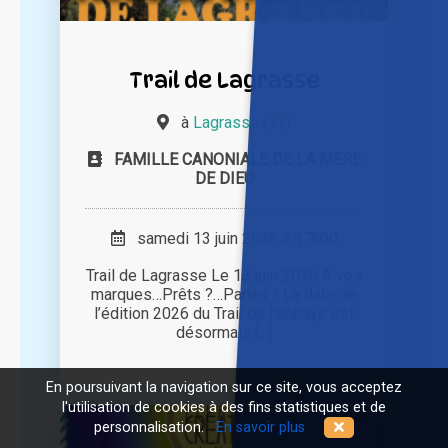
Trail de Lagrasse
à
Lagrasse (11)
FAMILLE CANONIALE DE LA MERE
DE DIEU
samedi 13 juin 2026 à 17h00
Trail de Lagrasse Le 13 juin 2026 A vos
marques…Prêts ?…Partez ! La date de
l’édition 2026 du Trail de l’abbaye est
désormais [...]
En poursuivant la navigation sur ce site, vous acceptez
l'utilisation de cookies à des fins statistiques et de
personnalisation.
En savoir plus