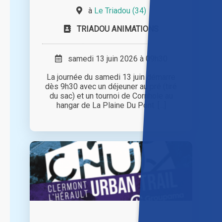
à
Le Triadou (34)
TRIADOU ANIMATIONS
samedi 13 juin 2026 à 09h30
La journée du samedi 13 juin démarre
dès 9h30 avec un déjeuner au pré (tiré
du sac) et un tournoi de Cornhole au
hangar de La Plaine Du Pont. [...]