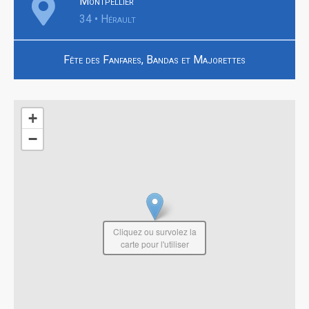
Montpellier
34 • Hérault
Fête des Fanfares, Bandas et Majorettes
+
−
Cliquez ou survolez la
carte pour l'utiliser