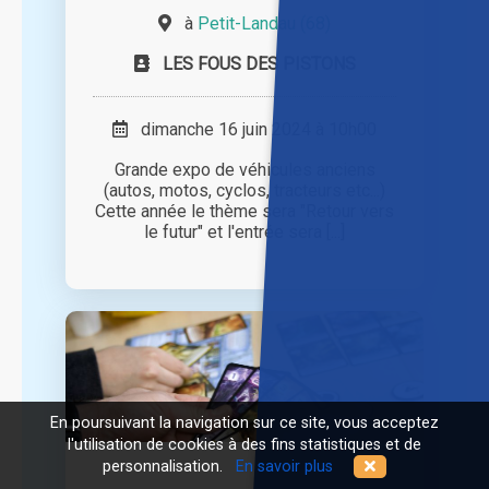
à
Petit-Landau (68)
LES FOUS DES PISTONS
dimanche 16 juin 2024 à 10h00
Grande expo de véhicules anciens
(autos, motos, cyclos, tracteurs etc...)
Cette année le thème sera "Retour vers
le futur" et l'entrée sera [...]
En poursuivant la navigation sur ce site, vous acceptez
l'utilisation de cookies à des fins statistiques et de
personnalisation.
En savoir plus