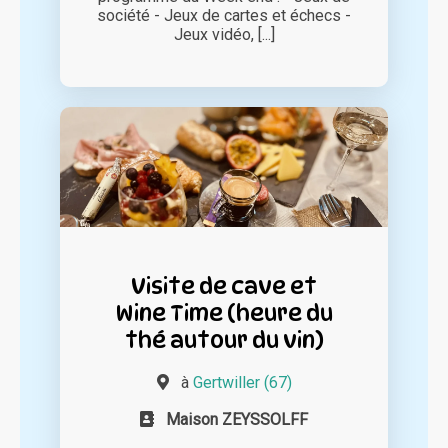
société - Jeux de cartes et échecs -
Jeux vidéo, [...]
Visite de cave et
Wine Time (heure du
thé autour du vin)
à
Gertwiller (67)
Maison ZEYSSOLFF