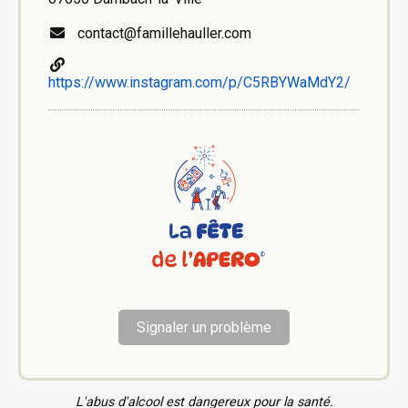
contact@famillehauller.com
https://www.instagram.com/p/C5RBYWaMdY2/
Signaler un problème
L'abus d'alcool est dangereux pour la santé.