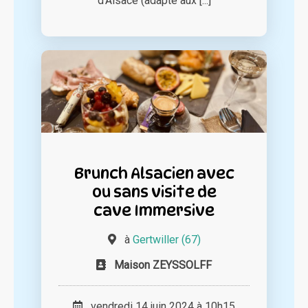
d'Alsace (adapté aux [...]
Brunch Alsacien avec
ou sans visite de
cave Immersive
à
Gertwiller (67)
Maison ZEYSSOLFF
vendredi 14 juin 2024 à 10h15