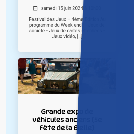
samedi 15 juin 2024 à 10h00
Festival des Jeux – 4ème Edition Au
programme du Week end : - Jeux de
société - Jeux de cartes et échecs -
Jeux vidéo, [...]
Grande expo de
véhicules anciens (5e
Fête de la Bielle)