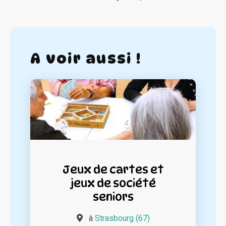
A voir aussi !
Jeux de cartes et
jeux de société
seniors
à
Strasbourg (67)