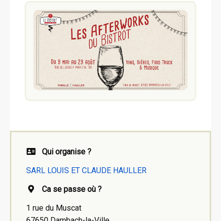
Qui organise ?
SARL LOUIS ET CLAUDE HAULLER
Ca se passe où ?
1 rue du Muscat
67650 Dambach-la-Ville