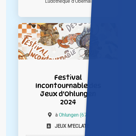
Ludothèque d’Obernai
Festival
Incontournable des
Jeux d'Ohlungen
2024
à
Ohlungen (67)
JEUX M'ECLATE