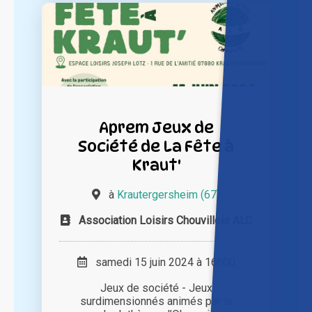
Aprem Jeux de
Société de La Fête à
Kraut'
à
Krautergersheim (67)
Association Loisirs Chouvillois ALC
samedi 15 juin 2024 à 16h00
Jeux de société - Jeux
surdimensionnés animés par la