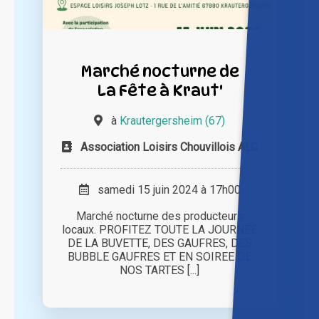
Marché nocturne de
La Fête à Kraut'
à
Krautergersheim (67)
Association Loisirs Chouvillois ALC
samedi 15 juin 2024 à 17h00
Marché nocturne des producteurs
locaux. PROFITEZ TOUTE LA JOURNÉE
DE LA BUVETTE, DES GAUFRES, DES
BUBBLE GAUFRES ET EN SOIREE DE
NOS TARTES [...]