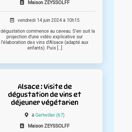
Maison ZEYSSOLFF
vendredi 14 juin 2024 à 10h15
 dégustation commence au caveau. S'en suit la
projection d'une vidéo explicative sur
l'élaboration des vins d'Alsace (adapté aux
enfants). Puis [...]
Alsace : Visite de
dégustation de vins et
déjeuner végétarien
à
Gertwiller (67)
Maison ZEYSSOLFF