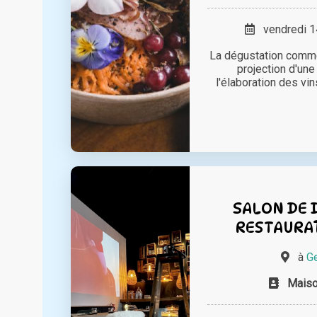
vendredi 14
La dégustation comme
projection d'une
l'élaboration des vin
SALON DE 
RESTAURAT
à
Ge
Mais