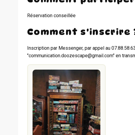
Réservation conseillée
Comment s'inscrire 
Inscription par Messenger, par appel au 07.88.58.6
"communication.doozescape@gmail.com" en transme