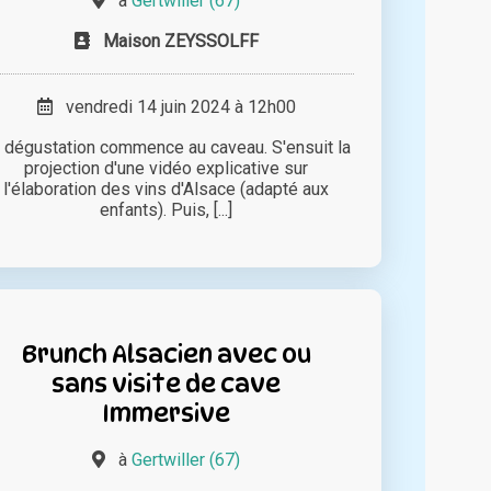
à
Gertwiller (67)
Maison ZEYSSOLFF
vendredi 14 juin 2024 à 12h00
 dégustation commence au caveau. S'ensuit la
projection d'une vidéo explicative sur
l'élaboration des vins d'Alsace (adapté aux
enfants). Puis, [...]
Brunch Alsacien avec ou
sans visite de cave
Immersive
à
Gertwiller (67)