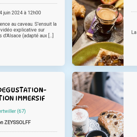
 juin 2024 à 12h00
nce au caveau. S'ensuit la
 vidéo explicative sur
La
s d'Alsace (adapté aux [...]
DEGUSTATION-
ION IMMERSIF
rtwiller (67)
on ZEYSSOLFF