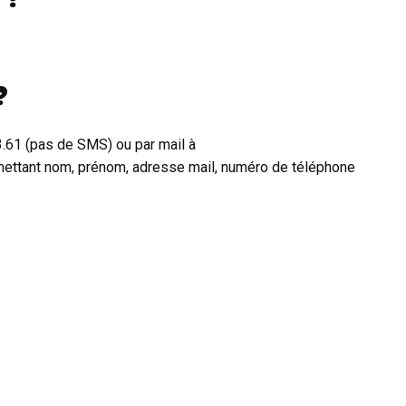
?
3.61 (pas de SMS) ou par mail à
ttant nom, prénom, adresse mail, numéro de téléphone