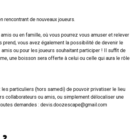
en rencontrant de nouveaux joueurs.
 amis ou en famille, où vous pourrez vous amuser et relever
s prend, vous avez également la possibilité de devenir le
amis ou pour les joueurs souhaitant participer ! Il suffit de
me, une boisson sera offerte à celui ou celle qui aura le rôle
s particuliers (hors samedi) de pouvoir privatiser le lieu
rs collaborateurs ou amis, ou simplement délocaliser une
ur toutes demandes : devis.doozescape@gmail.com
 ?