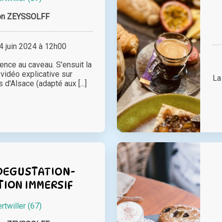
on ZEYSSOLFF
 juin 2024 à 12h00
nce au caveau. S'ensuit la
 vidéo explicative sur
La
s d'Alsace (adapté aux [...]
DEGUSTATION-
ION IMMERSIF
rtwiller (67)