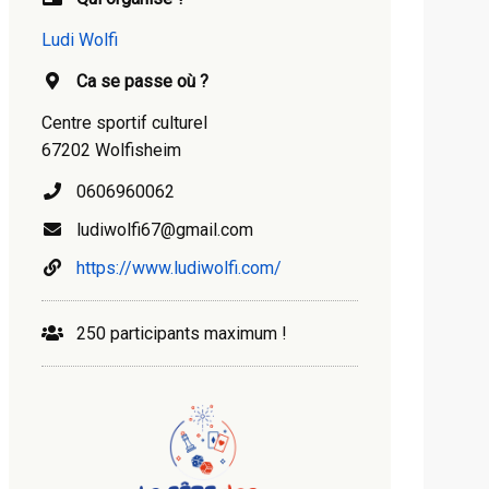
Ludi Wolfi
Ca se passe où ?
Centre sportif culturel
67202 Wolfisheim
0606960062
ludiwolfi67@gmail.com
https://www.ludiwolfi.com/
250 participants maximum !