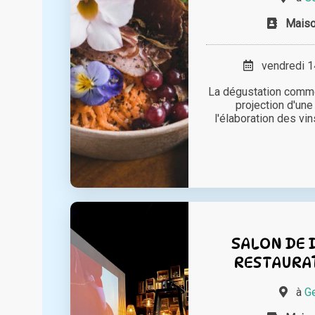
Mais
vendredi 14
La dégustation comme
projection d'une
l'élaboration des vin
SALON DE 
RESTAURAT
à
Ge