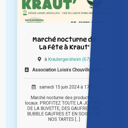
Marché nocturne de
La Fête à Kraut'
à
Krautergersheim (67)
Association Loisirs Chouvillois ALC
samedi 15 juin 2024 à 17h00
Marché nocturne des producteurs
locaux. PROFITEZ TOUTE LA JOURNÉE
DE LA BUVETTE, DES GAUFRES, DES
BUBBLE GAUFRES ET EN SOIREE DE
NOS TARTES [...]