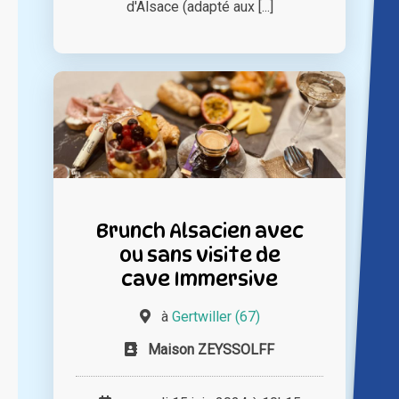
d'Alsace (adapté aux [...]
Brunch Alsacien avec
ou sans visite de
cave Immersive
à
Gertwiller (67)
Maison ZEYSSOLFF