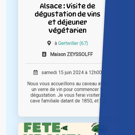
Alsace : Visite de
dégustation de vins
et déjeuner
végétarien
à
Gertwiller (67)
Maison ZEYSSOLFF
samedi 15 juin 2024 à 12h00
Nous vous accueillons au caveau avec
un verre de vin pour commencer la
dégustation. Je vous ferai visiter la
cave familiale datant de 1850, et [...]