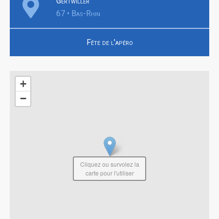
Gertwiller
67 • Bas-Rhin
Fête de l'apéro
+
−
Cliquez ou survolez la
carte pour l'utiliser