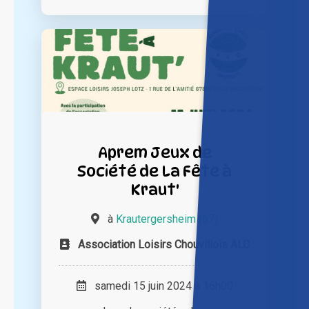
Aprem Jeux de
Société de La Fête à
Kraut'
à
Krautergersheim (67)
Association Loisirs Chouvillois ALC
samedi 15 juin 2024 à 16h00