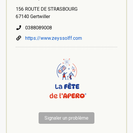
156 ROUTE DE STRASBOURG
67140 Gertwiller
0388089008
https://www.zeyssolff.com
Signaler un problème