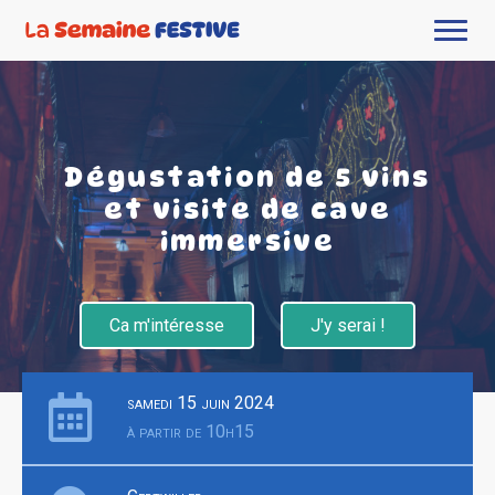
Dégustation de 5 vins
et visite de cave
immersive
Ca m'intéresse
J'y serai !
samedi 15 juin 2024
à partir de 10h15