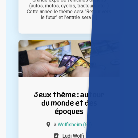
(autos, motos, cyclos, tracteurs etc...)
Cette année le thème sera "Retour vers
le futur" et l'entrée sera [...]
Jeux thème : autour
du monde et des
époques
à
Wolfisheim (67)
Ludi Wolfi