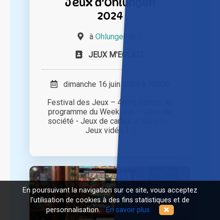
Jeux d'Ohlungen
2024
à
Ohlungen (67)
JEUX M'ECLATE
dimanche 16 juin 2024 à 10h00
Festival des Jeux – 4ème Edition Au
programme du Week end : - Jeux de
société - Jeux de cartes et échecs -
Jeux vidéo, [...]
En poursuivant la navigation sur ce site, vous acceptez
l'utilisation de cookies à des fins statistiques et de
personnalisation.
En savoir plus