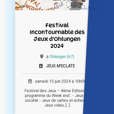
Festival
Incontournable des
Jeux d'Ohlungen
2024
à
Ohlungen (67)
JEUX M'ECLATE
samedi 15 juin 2024 à 10h00
Festival des Jeux – 4ème Edition Au
programme du Week end : - Jeux de
société - Jeux de cartes et échecs -
Jeux vidéo, [...]