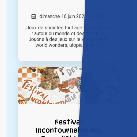
dimanche 16 juin 2024 à 14h00
Jeux de sociétés tout âge sur un thème
: autour du monde et des époques
Jouons à des jeux sur le voyage avec
world wonders, utopia, ankh, [...]
Festival
Incontournable des