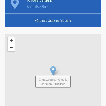
Krautergersheim
67 • Bas-Rhin
Fête des Jeux de Société
+
−
Cliquez ou survolez la
carte pour l'utiliser