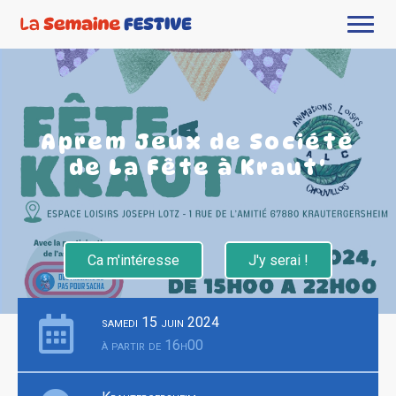
Aprem Jeux de Société
de La Fête à Kraut'
Ca m'intéresse
J'y serai !
samedi 15 juin 2024
à partir de 16h00