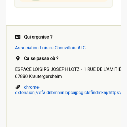
Qui organise ?
Association Loisirs Chouvillois ALC
Ca se passe où ?
ESPACE LOISIRS JOSEPH LOTZ - 1 RUE DE L’AMITIÉ
67880 Krautergersheim
chrome-
extension://efaidnbmnnnibpcajpcglclefindmkaj/http