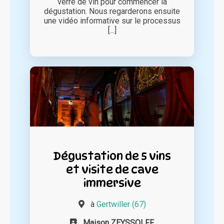
verre de vin pour commencer la
dégustation. Nous regarderons ensuite
une vidéo informative sur le processus
[...]
Dégustation de 5 vins
et visite de cave
immersive
à
Gertwiller (67)
Maison ZEYSSOLFF