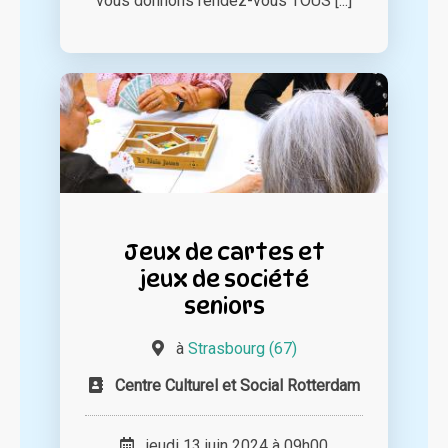
vous donnons rendez-vous TOUS [...]
Jeux de cartes et
jeux de société
seniors
à
Strasbourg (67)
Centre Culturel et Social Rotterdam
jeudi 13 juin 2024 à 09h00