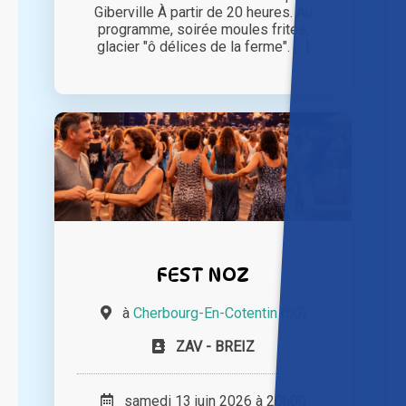
Giberville À partir de 20 heures. Au
programme, soirée moules frites,
glacier "ô délices de la ferme". [...]
FEST NOZ
à
Cherbourg-En-Cotentin (50)
ZAV - BREIZ
samedi 13 juin 2026 à 20h00