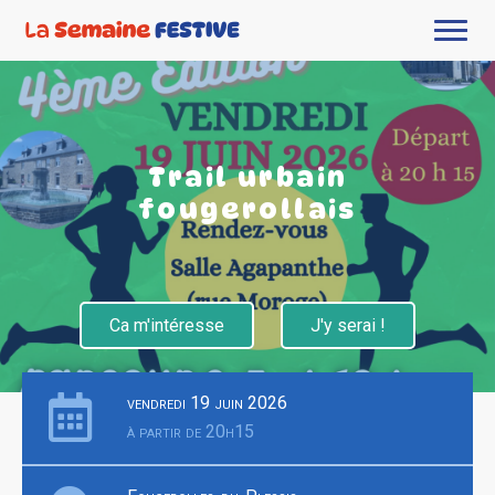
Trail urbain
fougerollais
Ca m'intéresse
J'y serai !
vendredi 19 juin 2026
à partir de 20h15