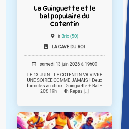
La Guinguette et le
bal populaire du
Cotentin
à
Brix (50)
LA CAVE DU ROI
samedi 13 juin 2026 à 19h00
LE 13 JUIN… LE COTENTIN VA VIVRE
UNE SOIRÉE COMME JAMAIS ! Deux
formules au choix : Guinguette + Bal –
20€ 19h → 4h Repas [...]