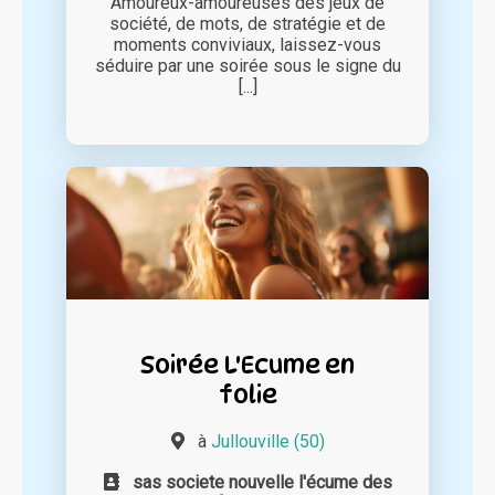
Amoureux-amoureuses des jeux de
société, de mots, de stratégie et de
moments conviviaux, laissez-vous
séduire par une soirée sous le signe du
[...]
Soirée L'Ecume en
folie
à
Jullouville (50)
sas societe nouvelle l'écume des