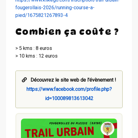
fougerollais-2026/running-course-a-
pied/1675821267893-4
Combien ça coûte ?
> 5 kms : 8 euros
> 10 kms : 12 euros
Découvrez le site web de l'évènement !
https://www.facebook.com/profile.php?
id=100089813613042