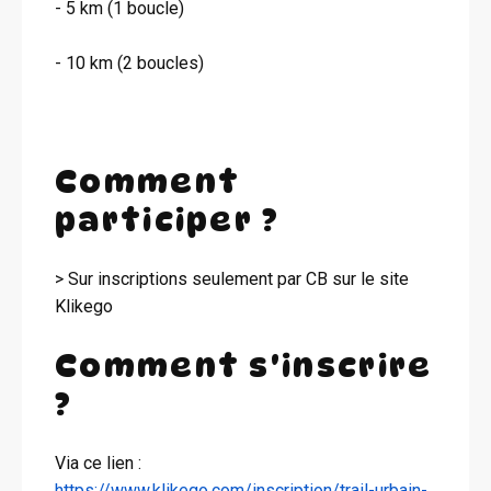
- 5 km (1 boucle)
- 10 km (2 boucles)
Comment
participer ?
> Sur inscriptions seulement par CB sur le site
Klikego
Comment s'inscrire
?
Via ce lien :
https://www.klikego.com/inscription/trail-urbain-