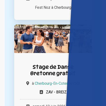
Fest Noz à Cherbourg
Stage de Danse
Bretonne gratuit
à
Cherbourg-En-Cotentin (50)
ZAV - BREIZ