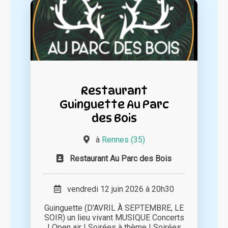
Restaurant
Guinguette Au Parc
des Bois
à
Rennes (35)
Restaurant Au Parc des Bois
vendredi 12 juin 2026 à 20h30
Guinguette (D'AVRIL À SEPTEMBRE, LE
SOIR) un lieu vivant MUSIQUE Concerts
| Open air | Soirées à thème | Soirées