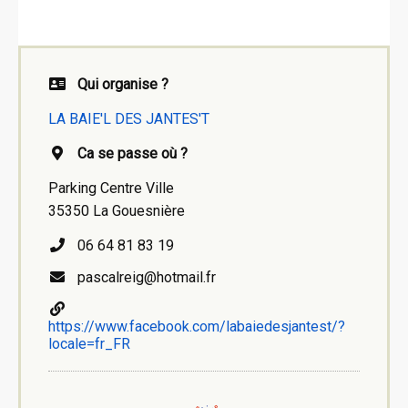
Qui organise ?
LA BAIE'L DES JANTES'T
Ca se passe où ?
Parking Centre Ville
35350 La Gouesnière
06 64 81 83 19
pascalreig@hotmail.fr
https://www.facebook.com/labaiedesjantest/?
locale=fr_FR