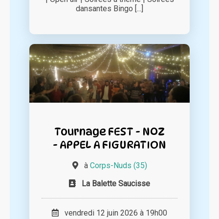
dansantes Bingo [...]
Tournage FEST - NOZ
- APPEL A FIGURATION
à
Corps-Nuds (35)
La Balette Saucisse
vendredi 12 juin 2026 à 19h00