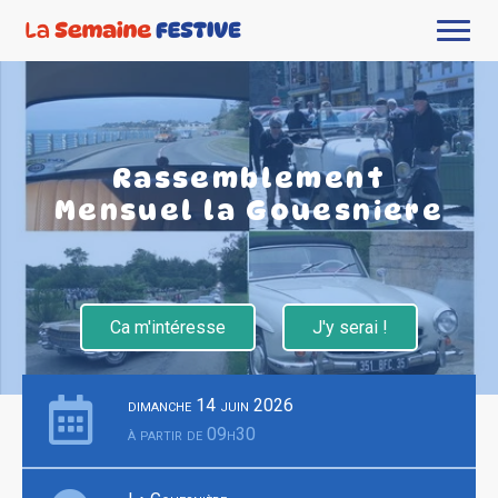
Rassemblement
Mensuel la Gouesniere
Ca m'intéresse
J'y serai !
dimanche 14 juin 2026
à partir de 09h30