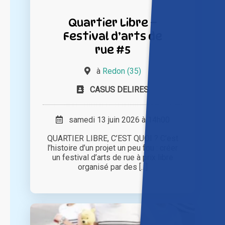
Quartier Libre –
Festival d’arts de
rue #5
à
Redon (35)
CASUS DELIRES
samedi 13 juin 2026 à 14h00
QUARTIER LIBRE, C’EST QUOI ? C’est
l’histoire d’un projet un peu fou : créer
un festival d’arts de rue à prix libre
organisé par des [...]