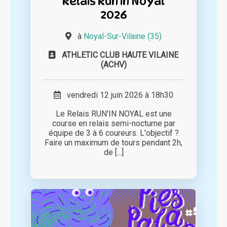
Relais Run in Noyal
2026
à
Noyal-Sur-Vilaine (35)
ATHLETIC CLUB HAUTE VILAINE
(ACHV)
vendredi 12 juin 2026 à 18h30
Le Relais RUN'IN NOYAL est une
course en relais semi-nocturne par
équipe de 3 à 6 coureurs. L'objectif ?
Faire un maximum de tours pendant 2h,
de [...]