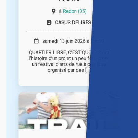
à
Redon (35)
CASUS DELIRES
samedi 13 juin 2026 à 14h00
QUARTIER LIBRE, C’EST QUOI ? C’est
l’histoire d’un projet un peu fou : créer
un festival d’arts de rue à prix libre
organisé par des [...]