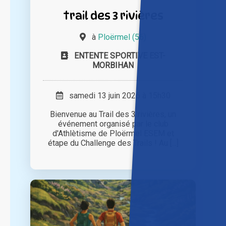
trail des 3 rivières
à
Ploërmel (56)
ENTENTE SPORTIVE EST-
MORBIHAN
samedi 13 juin 2026 à 15h30
Bienvenue au Trail des 3 rivières, un
événement organisé par le club
d'Athlètisme de Ploërmel ESEM et
étape du Challenge des Trails ! Au [...]