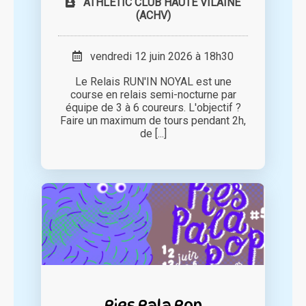
ATHLETIC CLUB HAUTE VILAINE
(ACHV)
vendredi 12 juin 2026 à 18h30
Le Relais RUN'IN NOYAL est une
course en relais semi-nocturne par
équipe de 3 à 6 coureurs. L'objectif ?
Faire un maximum de tours pendant 2h,
de [...]
Pies Pala Pop