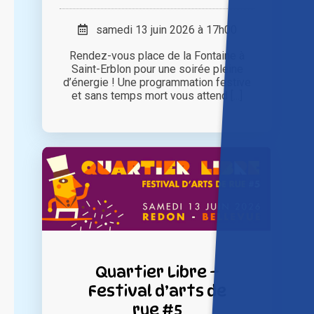
samedi 13 juin 2026 à 17h00
Rendez-vous place de la Fontaine à
Saint-Erblon pour une soirée pleine
d’énergie ! Une programmation festive
et sans temps mort vous attend [...]
Quartier Libre –
Festival d’arts de
rue #5