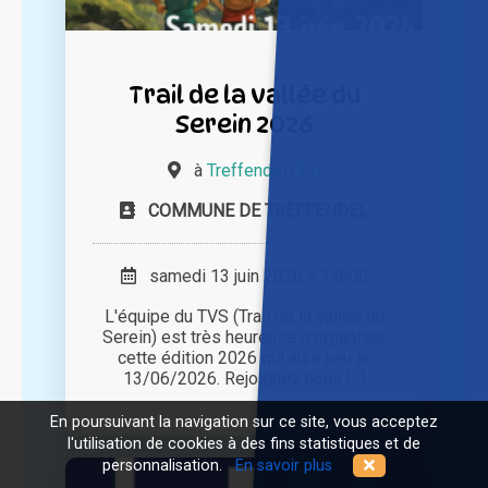
Trail de la vallée du
Serein 2026
à
Treffendel (35)
COMMUNE DE TREFFENDEL
samedi 13 juin 2026 à 14h00
L'équipe du TVS (Trail de la vallée du
Serein) est très heureuse d'organiser
cette édition 2026 qui aura lieu le
13/06/2026. Rejoignez nous [...]
En poursuivant la navigation sur ce site, vous acceptez
l'utilisation de cookies à des fins statistiques et de
personnalisation.
En savoir plus