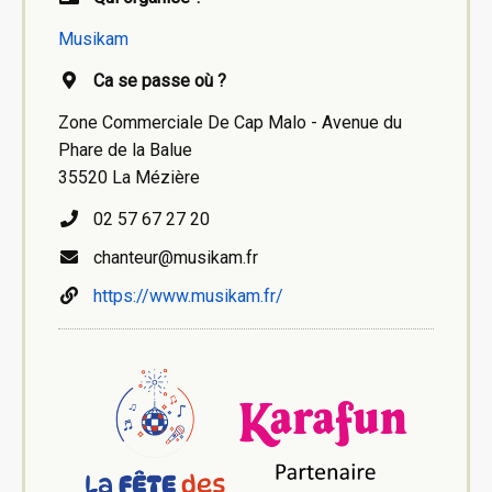
Musikam
Ca se passe où ?
Zone Commerciale De Cap Malo - Avenue du
Phare de la Balue
35520 La Mézière
02 57 67 27 20
chanteur@musikam.fr
https://www.musikam.fr/