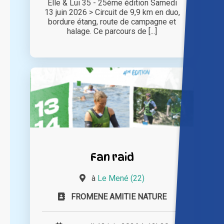
Elle & Lui 35 - 25ème édition Samedi
13 juin 2026 > Circuit de 9,9 km en duo,
bordure étang, route de campagne et
halage. Ce parcours de [...]
Fan raid
à
Le Mené (22)
FROMENE AMITIE NATURE