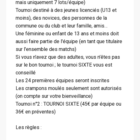
mais uniquement 7 lots/équipe)
Tournoi destiné à des jeunes licenciés (U13 et
moins), des novices, des personnes de la
commune ou du club et leur famille, amis…
Une féminine ou enfant de 13 ans et moins doit
aussi faire partie de l'équipe (en tant que titulaire
sur l'ensemble des matchs)
Si vous n’avez que des adultes, vous n’êtes pas
sur le bon tournoi ; le tournoi SIXTE vous est
conseillé
Les 24 premières équipes seront inscrites
Les crampons moulés seulement sont autorisés
(on compte sur votre bienveillance)
Tournoi n°2 : TOURNOI SIXTE (45€ par équipe ou
36€ en préventes)
Les règles :