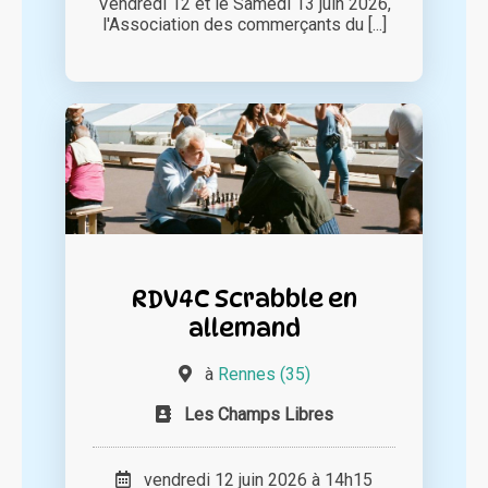
Vendredi 12 et le Samedi 13 juin 2026,
l'Association des commerçants du [...]
RDV4C Scrabble en
allemand
à
Rennes (35)
Les Champs Libres
vendredi 12 juin 2026 à 14h15