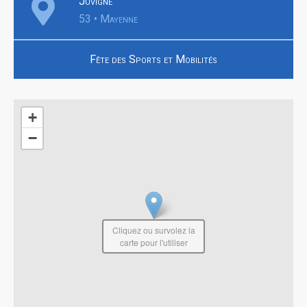
Juvigné
53 • Mayenne
Fête des Sports et Mobilités
+
−
Cliquez ou survolez la
carte pour l'utiliser