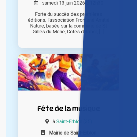
samedi 13 juin 2026 à 12h30
Forte du succès des premières
éditions, l'association Fromené Amitié
Nature, basée sur la commune de St
Gilles du Mené, Côtes d'Armor, [...]
Fête de la musique
à
Saint-Erblon (35)
Mairie de Saint-Erblon