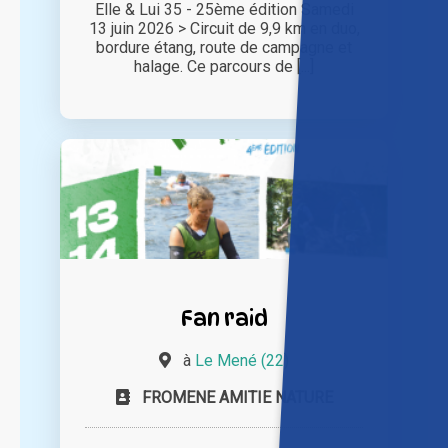
Elle & Lui 35 - 25ème édition Samedi
13 juin 2026 > Circuit de 9,9 km en duo,
bordure étang, route de campagne et
halage. Ce parcours de [...]
Fan raid
à
Le Mené (22)
FROMENE AMITIE NATURE