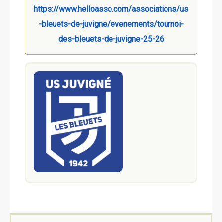
https://www.helloasso.com/associations/us
-bleuets-de-juvigne/evenements/tournoi-
des-bleuets-de-juvigne-25-26