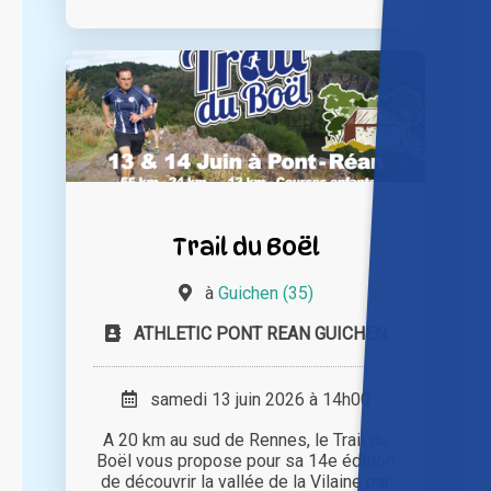
Trail du Boël
à
Guichen (35)
ATHLETIC PONT REAN GUICHEN
samedi 13 juin 2026 à 14h00
A 20 km au sud de Rennes, le Trail du
Boël vous propose pour sa 14e édition
de découvrir la vallée de la Vilaine par