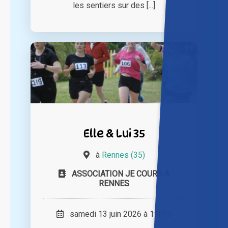
les sentiers sur des [...]
Elle & Lui 35
à
Rennes (35)
ASSOCIATION JE COURS A
RENNES
samedi 13 juin 2026 à 19h30