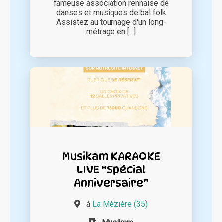
fameuse association rennaise de
danses et musiques de bal folk
Assistez au tournage d'un long-
métrage en [...]
Musikam KARAOKE
LIVE “Spécial
Anniversaire”
à
La Mézière (35)