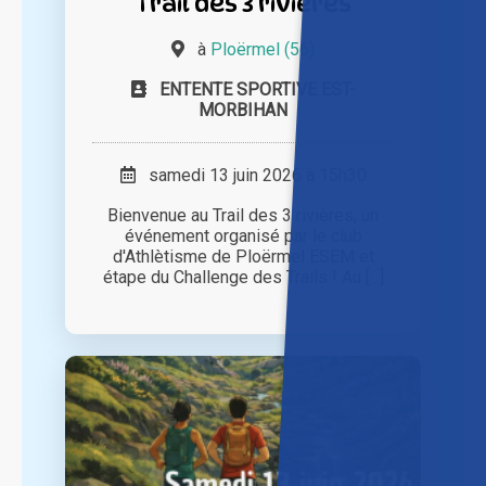
trail des 3 rivières
à
Ploërmel (56)
ENTENTE SPORTIVE EST-
MORBIHAN
samedi 13 juin 2026 à 15h30
Bienvenue au Trail des 3 rivières, un
événement organisé par le club
d'Athlètisme de Ploërmel ESEM et
étape du Challenge des Trails ! Au [...]