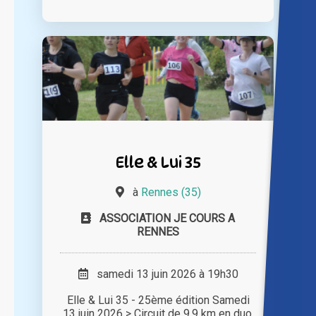
Elle & Lui 35
à
Rennes (35)
ASSOCIATION JE COURS A
RENNES
samedi 13 juin 2026 à 19h30
Elle & Lui 35 - 25ème édition Samedi
13 juin 2026 > Circuit de 9,9 km en duo,