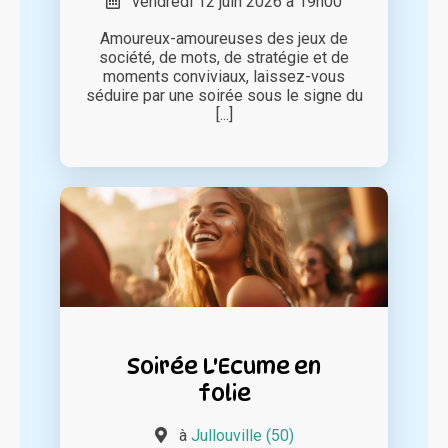
vendredi 12 juin 2026 à 19h00
Amoureux-amoureuses des jeux de
société, de mots, de stratégie et de
moments conviviaux, laissez-vous
séduire par une soirée sous le signe du
[...]
Soirée L'Ecume en
folie
à
Jullouville (50)