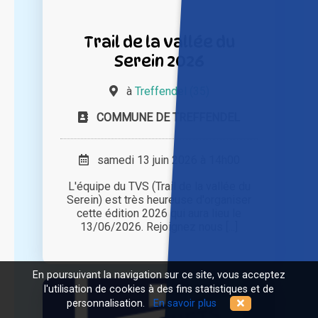
Trail de la vallée du
Serein 2026
à
Treffendel (35)
COMMUNE DE TREFFENDEL
samedi 13 juin 2026 à 14h00
L'équipe du TVS (Trail de la vallée du
Serein) est très heureuse d'organiser
cette édition 2026 qui aura lieu le
13/06/2026. Rejoignez nous [...]
En poursuivant la navigation sur ce site, vous acceptez
l'utilisation de cookies à des fins statistiques et de
personnalisation.
En savoir plus