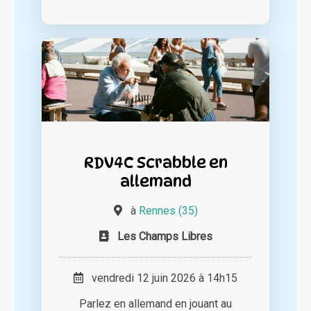
RDV4C Scrabble en
allemand
à
Rennes (35)
Les Champs Libres
vendredi 12 juin 2026 à 14h15
Parlez en allemand en jouant au