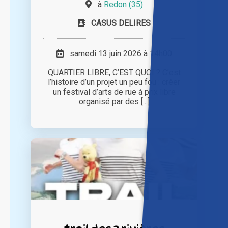
à
Redon (35)
CASUS DELIRES
samedi 13 juin 2026 à 14h00
QUARTIER LIBRE, C’EST QUOI ? C’est
l’histoire d’un projet un peu fou : créer
un festival d’arts de rue à prix libre
organisé par des [...]