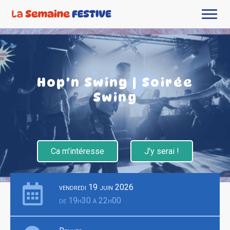
Hop'n Swing | Soirée
Swing
Ca m'intéresse
J'y serai !
vendredi 19 juin 2026
de 19h30 à 22h00