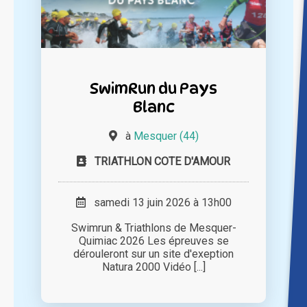
SwimRun du Pays
Blanc
à
Mesquer (44)
TRIATHLON COTE D'AMOUR
samedi 13 juin 2026 à 13h00
Swimrun & Triathlons de Mesquer-
Quimiac 2026 Les épreuves se
dérouleront sur un site d'exeption
Natura 2000 Vidéo [...]