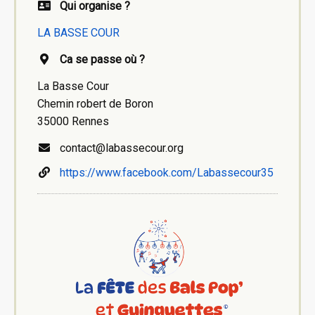
Qui organise ?
LA BASSE COUR
Ca se passe où ?
La Basse Cour
Chemin robert de Boron
35000 Rennes
contact@labassecour.org
https://www.facebook.com/Labassecour35