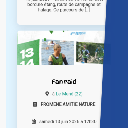
bordure étang, route de campagne et
halage. Ce parcours de [...]
Fan raid
à
Le Mené (22)
FROMENE AMITIE NATURE
samedi 13 juin 2026 à 12h30