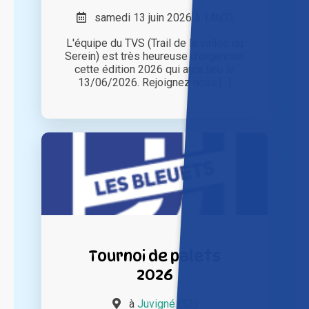
samedi 13 juin 2026 à 14h00
L'équipe du TVS (Trail de la vallée du
Serein) est très heureuse d'organiser
cette édition 2026 qui aura lieu le
13/06/2026. Rejoignez nous [...]
Tournoi de palets
2026
à
Juvigné (53)