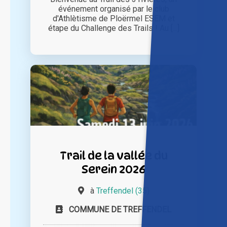
événement organisé par le club
d'Athlètisme de Ploërmel ESEM et
étape du Challenge des Trails ! Au [...]
Trail de la vallée du
Serein 2026
à
Treffendel (35)
COMMUNE DE TREFFENDEL