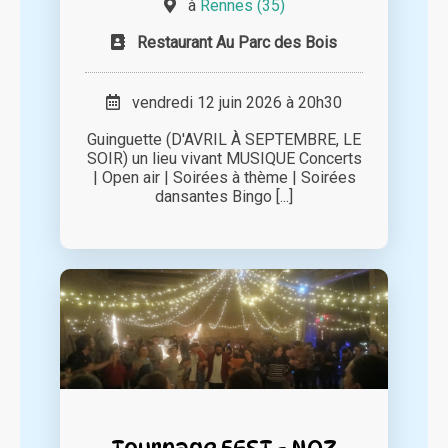
à
Rennes (35)
Restaurant Au Parc des Bois
vendredi 12 juin 2026 à 20h30
Guinguette (D'AVRIL À SEPTEMBRE, LE
SOIR) un lieu vivant MUSIQUE Concerts
| Open air | Soirées à thème | Soirées
dansantes Bingo [...]
Tournage FEST - NOZ