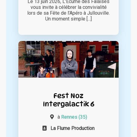
Le 13 juin 2026, L’Écume des Falaises
vous invite à célébrer la convivialité
lors de sa Fête de l’Apéro à Jullouville.
Un moment simple [...]
Fest Noz
Intergalactik 6
à
Rennes (35)
La Flume Production