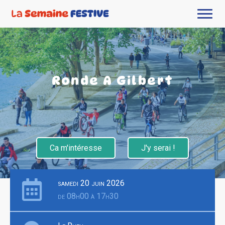
Ronde A Gilbert
Ca m'intéresse
J'y serai !
samedi 20 juin 2026
de 08h00 à 17h30