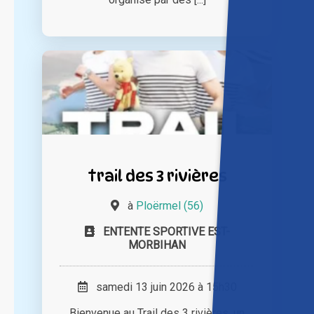
trail des 3 rivières
à
Ploërmel (56)
ENTENTE SPORTIVE EST-
MORBIHAN
samedi 13 juin 2026 à 15h30
Bienvenue au Trail des 3 rivières, un