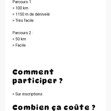
Parcours 1:
> 100 km
> 1150 m de dénivelé
> Très facile
Parcours 2 :
> 50 km
> Facile
Comment
participer ?
> Sur inscriptions
Combien ça coûte ?