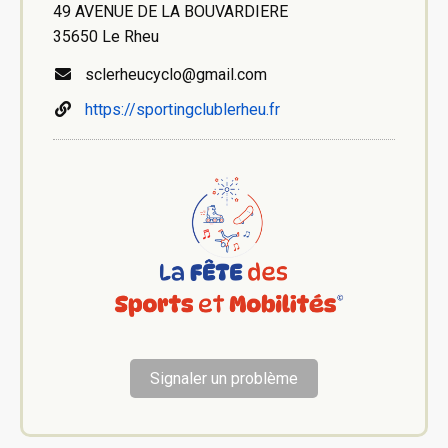
49 AVENUE DE LA BOUVARDIERE
35650 Le Rheu
sclerheucyclo@gmail.com
https://sportingclublerheu.fr
Signaler un problème