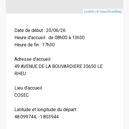
Leaflet
| ©
OpenStreetMap
Date de début : 20/06/26
Heure d'accueil : de 08h00 à 13h30
Heure de fin : 17h30
Adresse d'accueil :
49 AVENUE DE LA BOUVARDIERE 35650 LE
RHEU
Lieu d'accueil:
COSEC
Latitude et longitude du départ :
48.099744, -1.803944