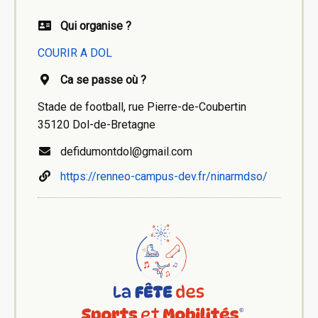
Qui organise ?
COURIR A DOL
Ca se passe où ?
Stade de football, rue Pierre-de-Coubertin
35120 Dol-de-Bretagne
defidumontdol@gmail.com
https://renneo-campus-dev.fr/ninarmdso/