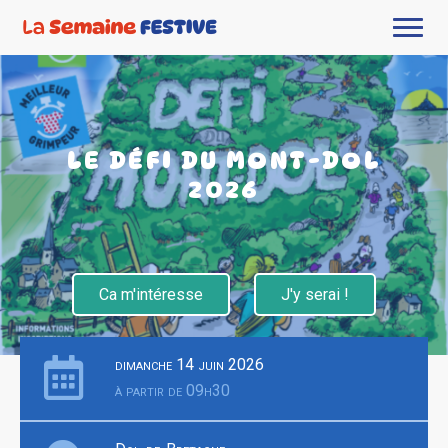
LE DÉFI DU MONT-DOL
2026
Ca m'intéresse
J'y serai !
dimanche 14 juin 2026
à partir de 09h30