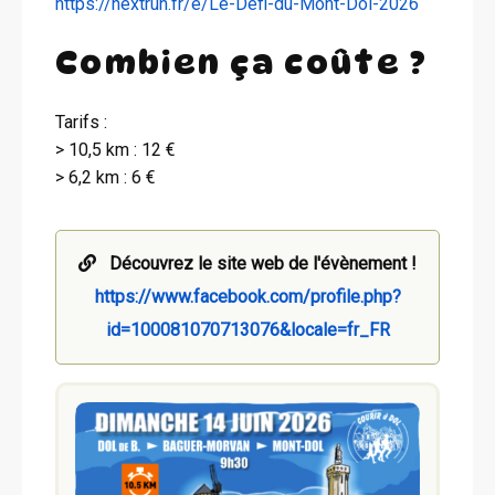
https://nextrun.fr/e/Le-Defi-du-Mont-Dol-2026
Combien ça coûte ?
Tarifs :
> 10,5 km : 12 €
> 6,2 km : 6 €
Découvrez le site web de l'évènement !
https://www.facebook.com/profile.php?
id=100081070713076&locale=fr_FR