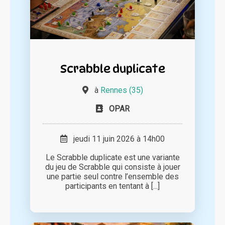
Scrabble duplicate
à
Rennes (35)
OPAR
jeudi 11 juin 2026 à 14h00
Le Scrabble duplicate est une variante
du jeu de Scrabble qui consiste à jouer
une partie seul contre l’ensemble des
participants en tentant à [...]