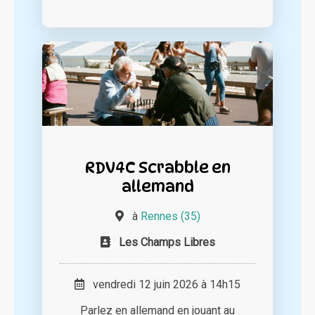
RDV4C Scrabble en
allemand
à
Rennes (35)
Les Champs Libres
vendredi 12 juin 2026 à 14h15
Parlez en allemand en jouant au