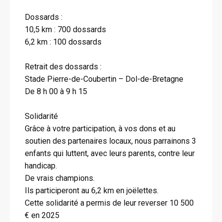
Dossards :
10,5 km : 700 dossards
6,2 km : 100 dossards
Retrait des dossards :
Stade Pierre-de-Coubertin – Dol-de-Bretagne
De 8 h 00 à 9 h 15
Solidarité
Grâce à votre participation, à vos dons et au
soutien des partenaires locaux, nous parrainons 3
enfants qui luttent, avec leurs parents, contre leur
handicap.
De vrais champions.
Ils participeront au 6,2 km en joëlettes.
Cette solidarité a permis de leur reverser 10 500
€ en 2025