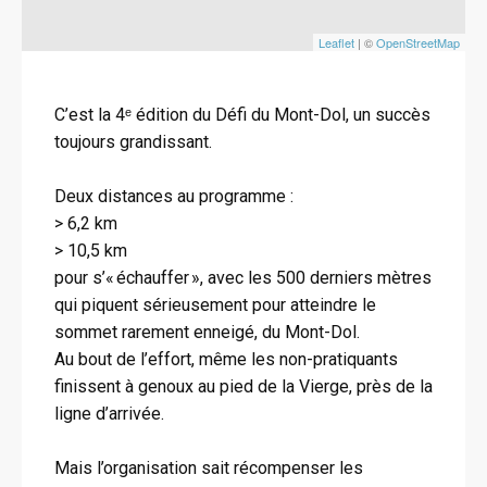
Leaflet
| ©
OpenStreetMap
C’est la 4ᵉ édition du Défi du Mont-Dol, un succès
toujours grandissant.
Deux distances au programme :
> 6,2 km
> 10,5 km
pour s’« échauffer », avec les 500 derniers mètres
qui piquent sérieusement pour atteindre le
sommet rarement enneigé, du Mont-Dol.
Au bout de l’effort, même les non-pratiquants
finissent à genoux au pied de la Vierge, près de la
ligne d’arrivée.
Mais l’organisation sait récompenser les