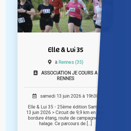
Elle & Lui 35
à
Rennes (35)
ASSOCIATION JE COURS A
RENNES
samedi 13 juin 2026 à 19h30
Elle & Lui 35 - 25ème édition Samedi
13 juin 2026 > Circuit de 9,9 km en duo,
bordure étang, route de campagne et
halage. Ce parcours de [...]