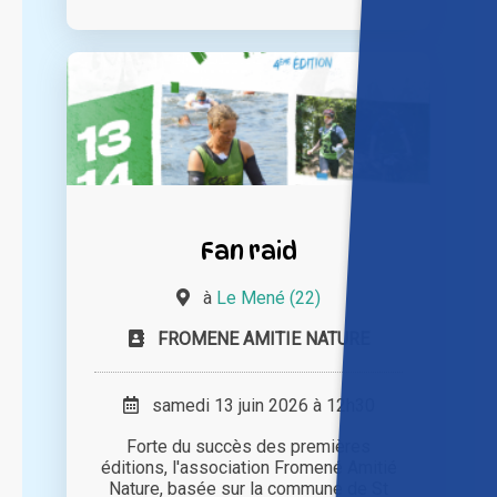
Fan raid
à
Le Mené (22)
FROMENE AMITIE NATURE
samedi 13 juin 2026 à 12h30
Forte du succès des premières
éditions, l'association Fromené Amitié
Nature, basée sur la commune de St