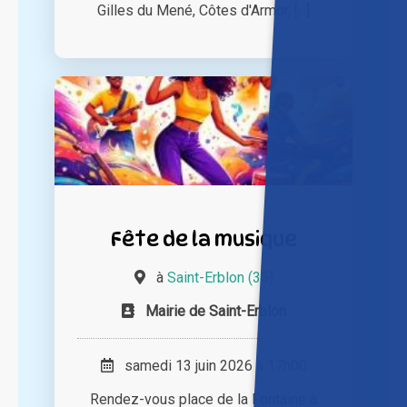
Gilles du Mené, Côtes d'Armor, [...]
Fête de la musique
à
Saint-Erblon (35)
Mairie de Saint-Erblon
samedi 13 juin 2026 à 17h00
Rendez-vous place de la Fontaine à