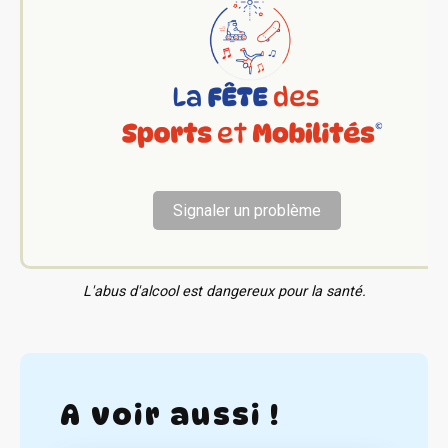
Signaler un problème
L'abus d'alcool est dangereux pour la santé.
A voir aussi !