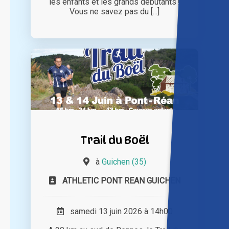
les enfants et les grands débutants !
Vous ne savez pas du [...]
Trail du Boël
à
Guichen (35)
ATHLETIC PONT REAN GUICHEN
samedi 13 juin 2026 à 14h00