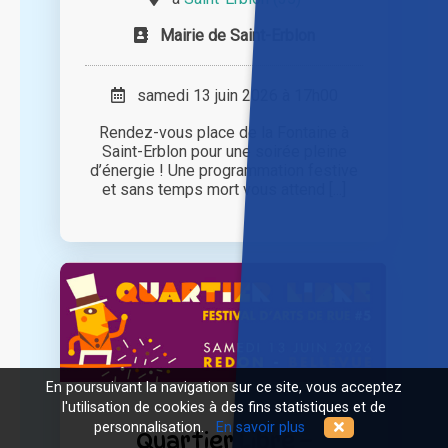
Mairie de Saint-Erblon
samedi 13 juin 2026 à 17h00
Rendez-vous place de la Fontaine à
Saint-Erblon pour une soirée pleine
d’énergie ! Une programmation festive
et sans temps mort vous attend [...]
En poursuivant la navigation sur ce site, vous acceptez
l'utilisation de cookies à des fins statistiques et de
personnalisation.
En savoir plus
Quartier Libre –