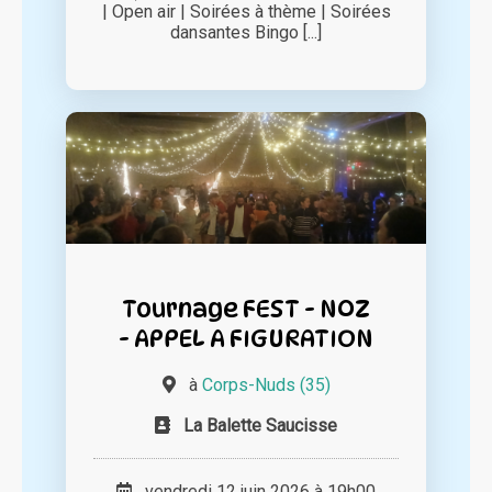
| Open air | Soirées à thème | Soirées
dansantes Bingo [...]
Tournage FEST - NOZ
- APPEL A FIGURATION
à
Corps-Nuds (35)
La Balette Saucisse
vendredi 12 juin 2026 à 19h00