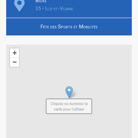
Bédée
35 • Ille-et-Vilaine
Fête des Sports et Mobilités
+
−
Cliquez ou survolez la
carte pour l'utiliser