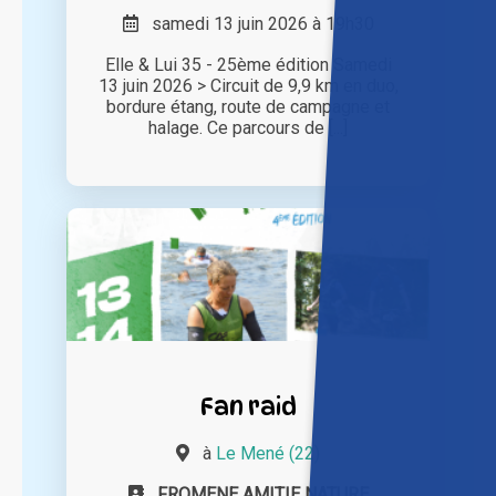
samedi 13 juin 2026 à 19h30
Elle & Lui 35 - 25ème édition Samedi
13 juin 2026 > Circuit de 9,9 km en duo,
bordure étang, route de campagne et
halage. Ce parcours de [...]
Fan raid
à
Le Mené (22)
FROMENE AMITIE NATURE