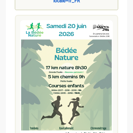
locale=fr_FR