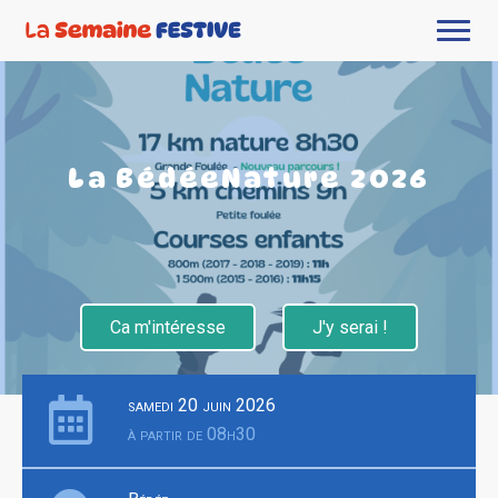
La BédéeNature 2026
Ca m'intéresse
J'y serai !
samedi 20 juin 2026
à partir de 08h30