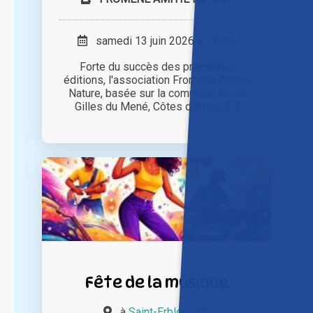
samedi 13 juin 2026 à 12h30
Forte du succès des premières
éditions, l'association Fromené Amitié
Nature, basée sur la commune de St
Gilles du Mené, Côtes d'Armor, [...]
Fête de la musique
à
Saint-Erblon (35)