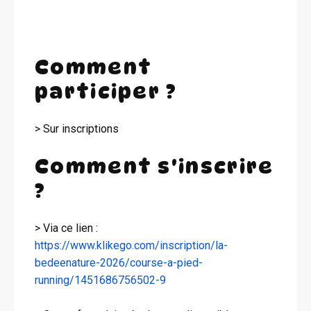
Comment
participer ?
> Sur inscriptions
Comment s'inscrire
?
> Via ce lien :
https://www.klikego.com/inscription/la-
bedeenature-2026/course-a-pied-
running/1451686756502-9