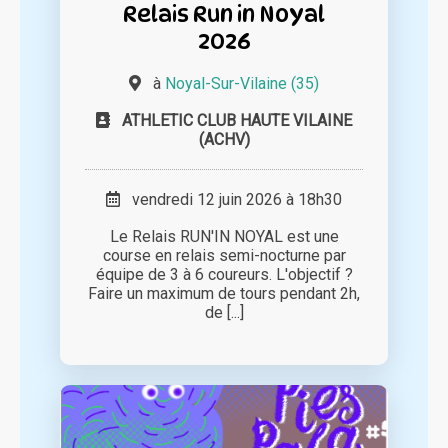
Relais Run in Noyal
2026
à
Noyal-Sur-Vilaine (35)
ATHLETIC CLUB HAUTE VILAINE
(ACHV)
vendredi 12 juin 2026 à 18h30
Le Relais RUN'IN NOYAL est une
course en relais semi-nocturne par
équipe de 3 à 6 coureurs. L'objectif ?
Faire un maximum de tours pendant 2h,
de [...]