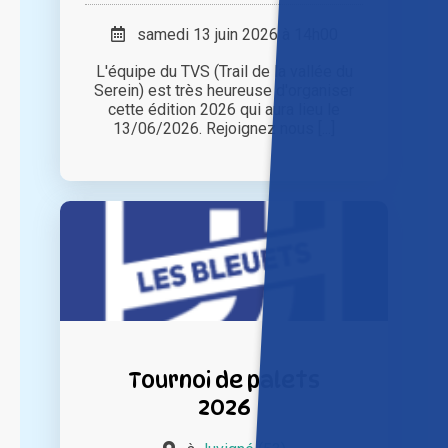
samedi 13 juin 2026 à 14h00
L'équipe du TVS (Trail de la vallée du
Serein) est très heureuse d'organiser
cette édition 2026 qui aura lieu le
13/06/2026. Rejoignez nous [...]
Tournoi de palets
2026