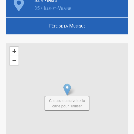
Saint-Malo
35 • Ille-et-Vilaine
Fête de la Musique
+
−
Cliquez ou survolez la
carte pour l'utiliser