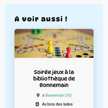
A voir aussi !
Soirée jeux à la
bibliothèque de
Bonnemain
à
Bonnemain (35)
Au bois des ludes