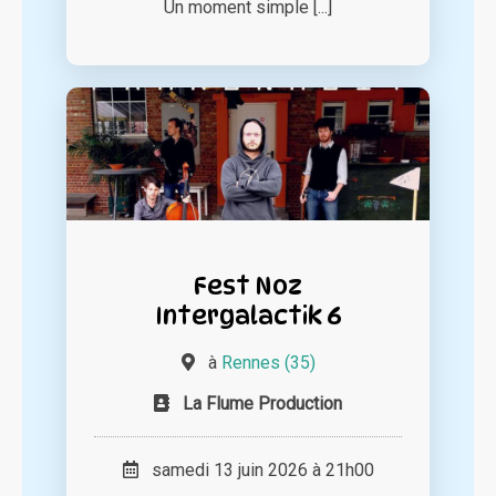
Un moment simple [...]
Fest Noz
Intergalactik 6
à
Rennes (35)
La Flume Production
samedi 13 juin 2026 à 21h00