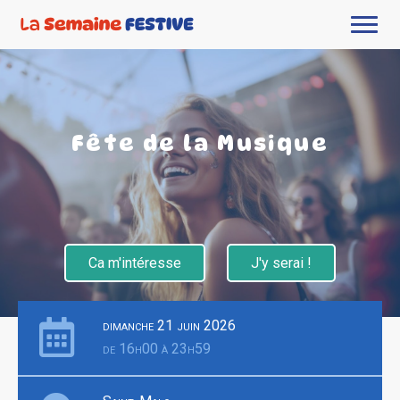
Fête de la Musique
Ca m'intéresse
J'y serai !
dimanche 21 juin 2026
de 16h00 à 23h59