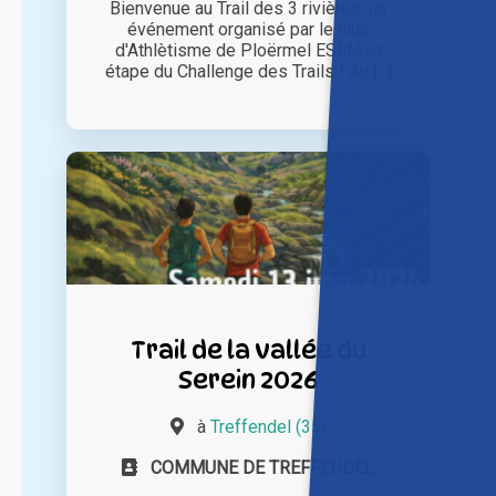
Bienvenue au Trail des 3 rivières, un
événement organisé par le club
d'Athlètisme de Ploërmel ESEM et
étape du Challenge des Trails ! Au [...]
Trail de la vallée du
Serein 2026
à
Treffendel (35)
COMMUNE DE TREFFENDEL