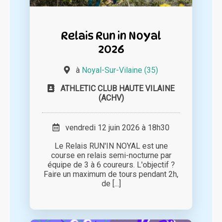
Relais Run in Noyal
2026
à
Noyal-Sur-Vilaine (35)
ATHLETIC CLUB HAUTE VILAINE
(ACHV)
vendredi 12 juin 2026 à 18h30
Le Relais RUN'IN NOYAL est une
course en relais semi-nocturne par
équipe de 3 à 6 coureurs. L'objectif ?
Faire un maximum de tours pendant 2h,
de [...]