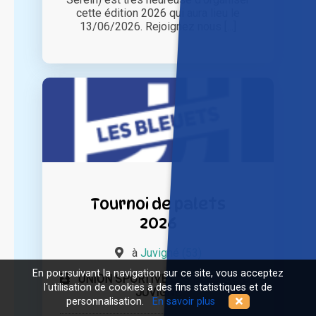
cette édition 2026 qui aura lieu le
13/06/2026. Rejoignez nous [...]
Tournoi de palets
2026
à
Juvigné (53)
En poursuivant la navigation sur ce site, vous acceptez
UNION SPORTIVE LES BLEUETS DE
l'utilisation de cookies à des fins statistiques et de
JUVIGNE
personnalisation.
En savoir plus