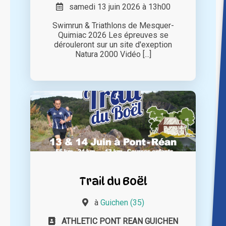
samedi 13 juin 2026 à 13h00
Swimrun & Triathlons de Mesquer-
Quimiac 2026 Les épreuves se
dérouleront sur un site d'exeption
Natura 2000 Vidéo [...]
Trail du Boël
à
Guichen (35)
ATHLETIC PONT REAN GUICHEN