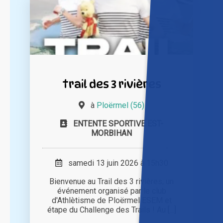
trail des 3 rivières
à
Ploërmel (56)
ENTENTE SPORTIVE EST-
MORBIHAN
samedi 13 juin 2026 à 15h30
Bienvenue au Trail des 3 rivières, un
événement organisé par le club
d'Athlètisme de Ploërmel ESEM et
étape du Challenge des Trails ! Au [...]