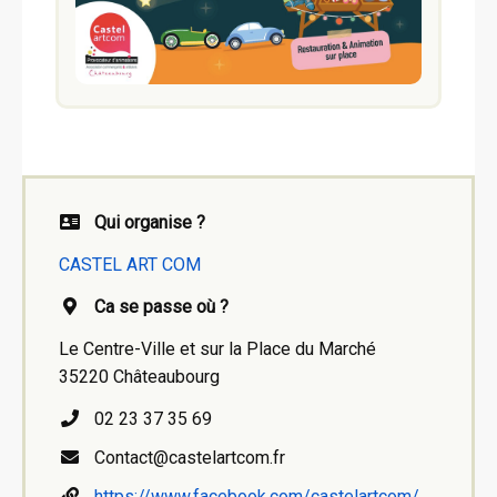
Qui organise ?
CASTEL ART COM
Ca se passe où ?
Le Centre-Ville et sur la Place du Marché
35220 Châteaubourg
02 23 37 35 69
Contact@castelartcom.fr
https://www.facebook.com/castelartcom/