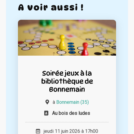
A voir aussi !
Soirée jeux à la
bibliothèque de
Bonnemain
à
Bonnemain (35)
Au bois des ludes
jeudi 11 juin 2026 à 17h00