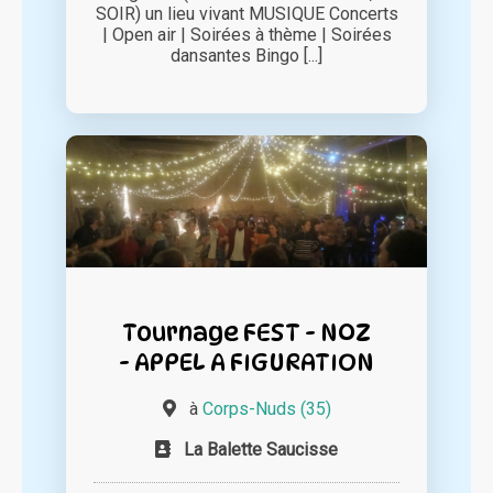
SOIR) un lieu vivant MUSIQUE Concerts
| Open air | Soirées à thème | Soirées
dansantes Bingo [...]
Tournage FEST - NOZ
- APPEL A FIGURATION
à
Corps-Nuds (35)
La Balette Saucisse