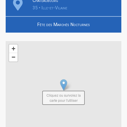
Châteaubourg
35 • Ille-et-Vilaine
Fête des Marchés Nocturnes
+
−
Cliquez ou survolez la
carte pour l'utiliser