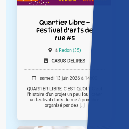
Quartier Libre –
Festival d’arts de
rue #5
à
Redon (35)
CASUS DELIRES
samedi 13 juin 2026 à 14h00
QUARTIER LIBRE, C’EST QUOI ? C’est
l’histoire d’un projet un peu fou : créer
un festival d’arts de rue à prix libre
organisé par des [...]