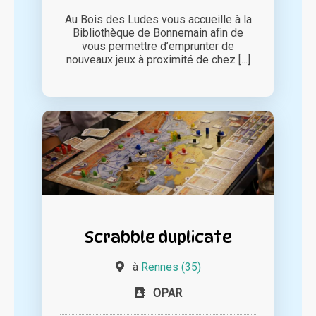
Au Bois des Ludes vous accueille à la
Bibliothèque de Bonnemain afin de
vous permettre d’emprunter de
nouveaux jeux à proximité de chez [...]
Scrabble duplicate
à
Rennes (35)
OPAR