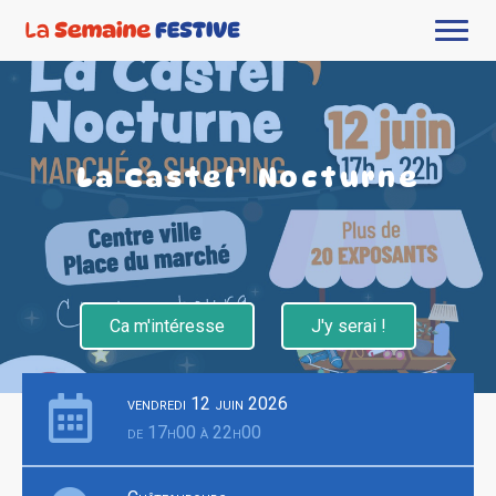
La Castel’ Nocturne
Ca m'intéresse
J'y serai !
vendredi 12 juin 2026
de 17h00 à 22h00