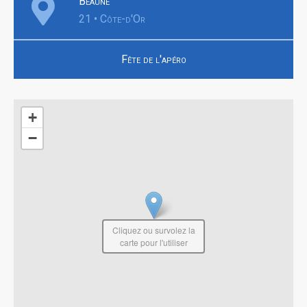
Beaune
21 • Côte-d'Or
Fête de l'apéro
+
−
Cliquez ou survolez la
carte pour l'utiliser