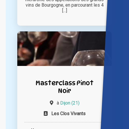
vins de Bourgogne, en parcourant les 4
[...]
Masterclass Pinot
Noir
à
Dijon (21)
Les Clos Vivants