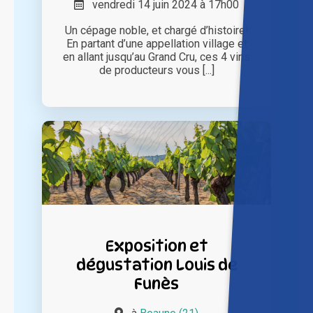
vendredi 14 juin 2024 à 17h00
Un cépage noble, et chargé d’histoire!
En partant d’une appellation village et
en allant jusqu’au Grand Cru, ces 4 vins
de producteurs vous [...]
Exposition et
dégustation Louis de
Funès