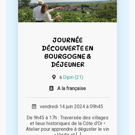
JOURNÉE
DÉCOUVERTE EN
BOURGOGNE &
DÉJEUNER
à
Dijon (21)
A la française
vendredi 14 juin 2024 à 09h45
De 9h45 à 17h : Traversée des villages
et lieux historiques de la Côte d'Or •
Atelier pour apprendre à déguster le vin
• Visite et [...]