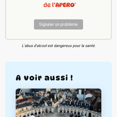
Signaler un problème
L'abus d'alcool est dangereux pour la santé.
A voir aussi !