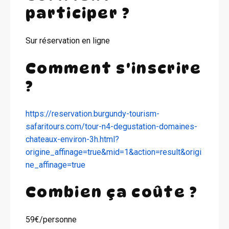
participer ?
Sur réservation en ligne
Comment s'inscrire
?
https://reservation.burgundy-tourism-
safaritours.com/tour-n4-degustation-domaines-
chateaux-environ-3h.html?
origine_affinage=true&mid=1&action=result&origi
ne_affinage=true
Combien ça coûte ?
59€/personne