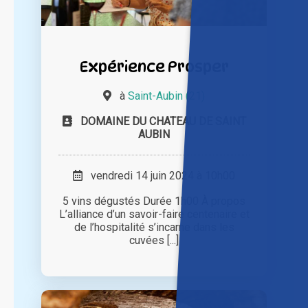
Expérience Prosper
à
Saint-Aubin (21)
DOMAINE DU CHATEAU DE SAINT
AUBIN
vendredi 14 juin 2024 à 10h00
5 vins dégustés Durée 1h00 À propos
L’alliance d’un savoir-faire centenaire et
de l’hospitalité s’incarne dans les
cuvées [...]