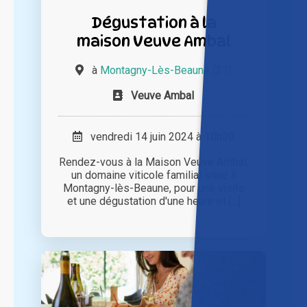
Dégustation à la
maison Veuve Ambal
à
Montagny-Lès-Beaune (21)
Veuve Ambal
vendredi 14 juin 2024 à 10h30
Rendez-vous à la Maison Veuve Ambal,
un domaine viticole familial situé à
Montagny-lès-Beaune, pour une visite
et une dégustation d'une heure et [...]