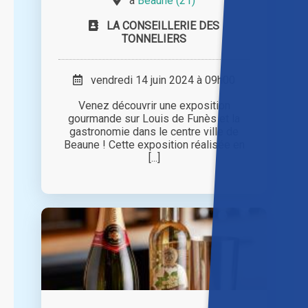
à
Beaune (21)
LA CONSEILLERIE DES
TONNELIERS
vendredi 14 juin 2024 à 09h00
Venez découvrir une exposition
gourmande sur Louis de Funès et la
gastronomie dans le centre ville de
Beaune ! Cette exposition réalisée en
[...]