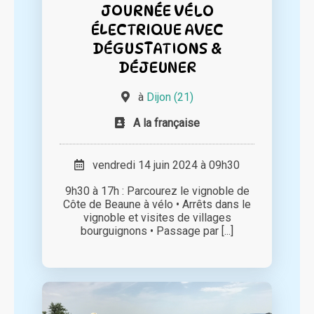
JOURNÉE VÉLO
ÉLECTRIQUE AVEC
DÉGUSTATIONS &
DÉJEUNER
à
Dijon (21)
A la française
vendredi 14 juin 2024 à 09h30
9h30 à 17h : Parcourez le vignoble de
Côte de Beaune à vélo • Arrêts dans le
vignoble et visites de villages
bourguignons • Passage par [...]