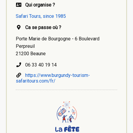
Qui organise ?
Safari Tours, since 1985
Ca se passe où ?
Porte Marie de Bourgogne - 6 Boulevard
Perpreuil
21200 Beaune
06 33 40 19 14
https://www.burgundy-tourism-
safaritours.com/fr/