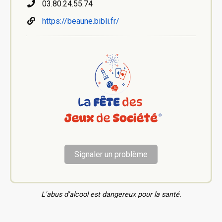
03.80.24.55.74
https://beaune.bibli.fr/
Signaler un problème
L'abus d'alcool est dangereux pour la santé.