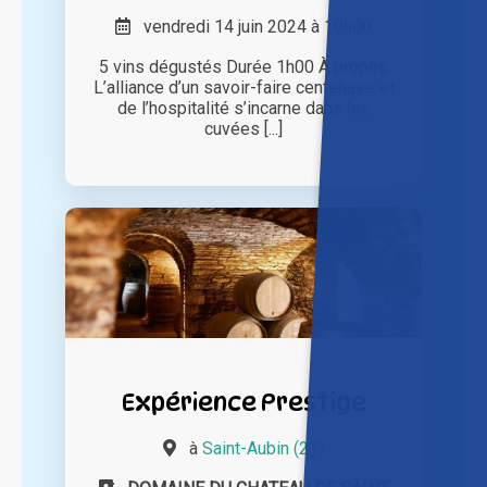
vendredi 14 juin 2024 à 10h00
5 vins dégustés Durée 1h00 À propos
L’alliance d’un savoir-faire centenaire et
de l’hospitalité s’incarne dans les
cuvées [...]
Expérience Prestige
à
Saint-Aubin (21)