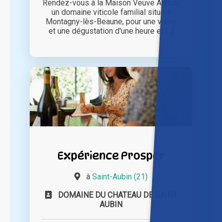
Rendez-vous à la Maison Veuve Ambal,
un domaine viticole familial situé à
Montagny-lès-Beaune, pour une visite
et une dégustation d'une heure et [...]
Expérience Prosper
à
Saint-Aubin (21)
DOMAINE DU CHATEAU DE SAINT
AUBIN