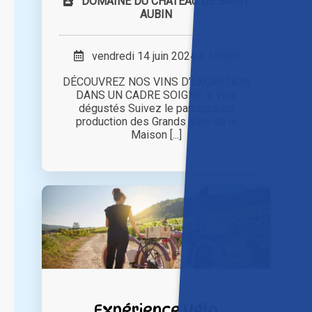
DOMAINE DU CHATEAU DE SAINT
AUBIN
vendredi 14 juin 2024 à 10h00
DÉCOUVREZ NOS VINS D’EXCEPTION
DANS UN CADRE SOIGNÉ. 6 vins
dégustés Suivez le parcours de
production des Grands Vins de la
Maison [...]
Expérience Vélo