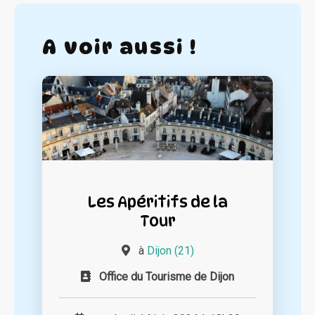
A voir aussi !
Les Apéritifs de la
Tour
à
Dijon (21)
Office du Tourisme de Dijon