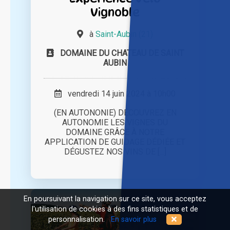
Vignoble
à
Saint-Aubin (21)
DOMAINE DU CHATEAU DE SAINT
AUBIN
vendredi 14 juin 2024 à 10h00
(EN AUTONONIE) DÉCOUVREZ EN
AUTONOMIE LES VIGNES DU
DOMAINE GRÂCE À NOTRE
APPLICATION DE GUIDAGE DÉDIÉE ET
DÉGUSTEZ NOS VINS DE [...]
En poursuivant la navigation sur ce site, vous acceptez
l'utilisation de cookies à des fins statistiques et de
personnalisation.
En savoir plus