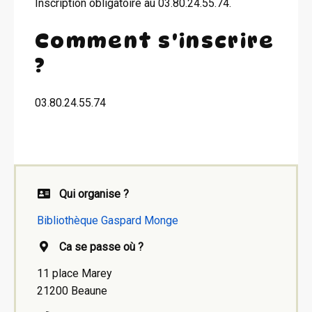
Inscription obligatoire au 03.80.24.55.74.
Comment s'inscrire
?
03.80.24.55.74
Qui organise ?
Bibliothèque Gaspard Monge
Ca se passe où ?
11 place Marey
21200 Beaune