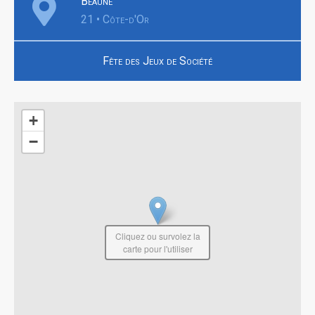
Beaune
21 • Côte-d'Or
Fête des Jeux de Société
+
−
Cliquez ou survolez la
carte pour l'utiliser