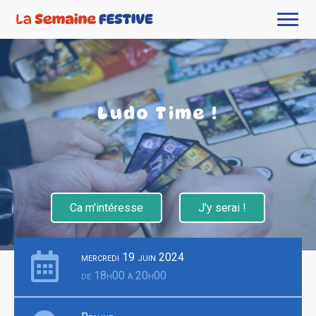
Ludo Time !
Ca m'intéresse
J'y serai !
mercredi 19 juin 2024
de 18h00 à 20h00