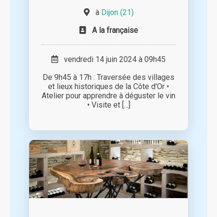
à
Dijon (21)
A la française
vendredi 14 juin 2024 à 09h45
De 9h45 à 17h : Traversée des villages
et lieux historiques de la Côte d'Or •
Atelier pour apprendre à déguster le vin
• Visite et [...]