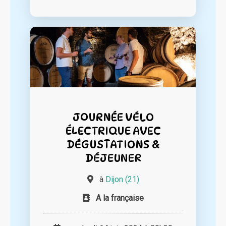
JOURNÉE VÉLO
ÉLECTRIQUE AVEC
DÉGUSTATIONS &
DÉJEUNER
à
Dijon (21)
A la française