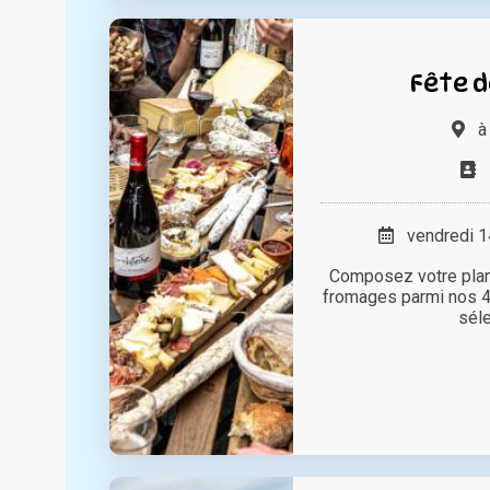
Fête d
vendredi 14
Composez votre plan
fromages parmi nos 
sél