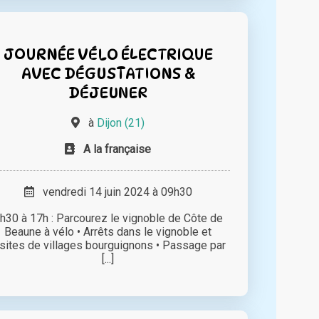
JOURNÉE VÉLO ÉLECTRIQUE
AVEC DÉGUSTATIONS &
DÉJEUNER
à
Dijon (21)
A la française
vendredi 14 juin 2024 à 09h30
h30 à 17h : Parcourez le vignoble de Côte de
Beaune à vélo • Arrêts dans le vignoble et
isites de villages bourguignons • Passage par
[...]