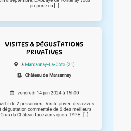
juin à septembre. L'Abbaye de Fontenay vous
propose un [...]
VISITES & DÉGUSTATIONS
PRIVATIVES
à
Marsannay-La-Côte (21)
Château de Marsannay
vendredi 14 juin 2024 à 15h00
partir de 2 personnes : Visite privée des caves
t dégustation commentée de 6 des meilleurs
Crus du Château face aux vignes. TYPE : [...]