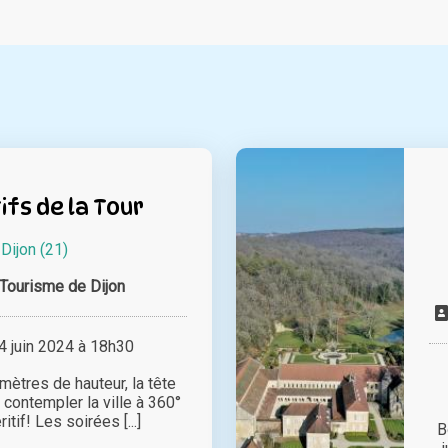
ifs de la Tour
à
Dijon (21)
 Tourisme de Dijon
 juin 2024 à 18h30
ètres de hauteur, la tête
 contempler la ville à 360°
itif! Les soirées [...]
B