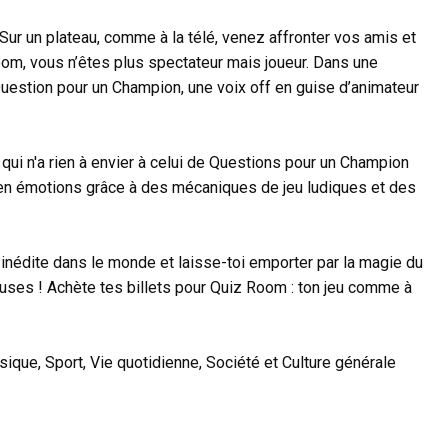
Sur un plateau, comme à la télé, venez affronter vos amis et
oom, vous n’êtes plus spectateur mais joueur. Dans une
uestion pour un Champion, une voix off en guise d’animateur
qui n'a rien à envier à celui de Questions pour un Champion
he en émotions grâce à des mécaniques de jeu ludiques et des
t inédite dans le monde et laisse-toi emporter par la magie du
uses ! Achète tes billets pour Quiz Room : ton jeu comme à
ique, Sport, Vie quotidienne, Société et Culture générale