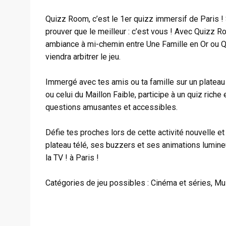
Quizz Room, c’est le 1er quizz immersif de Paris ! 
prouver que le meilleur : c’est vous ! Avec Quizz R
ambiance à mi-chemin entre Une Famille en Or ou Q
viendra arbitrer le jeu.
Immergé avec tes amis ou ta famille sur un plateau 
ou celui du Maillon Faible, participe à un quiz ric
questions amusantes et accessibles.
Défie tes proches lors de cette activité nouvelle e
plateau télé, ses buzzers et ses animations lumine
la TV ! à Paris !
Catégories de jeu possibles : Cinéma et séries, Mus