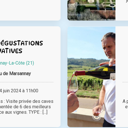
 DÉGUSTATIONS
VATIVES
nay-La-Côte (21)
u de Marsannay
 juin 2024 à 11h00
s : Visite privée des caves
A 
entée de 6 des meilleurs
e
 aux vignes. TYPE : [...]