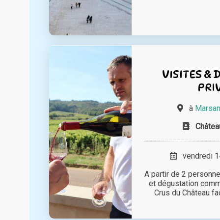
VISITES &
PRI
à
Marsan
Châtea
vendredi 14
A partir de 2 personne
et dégustation comm
Crus du Château face