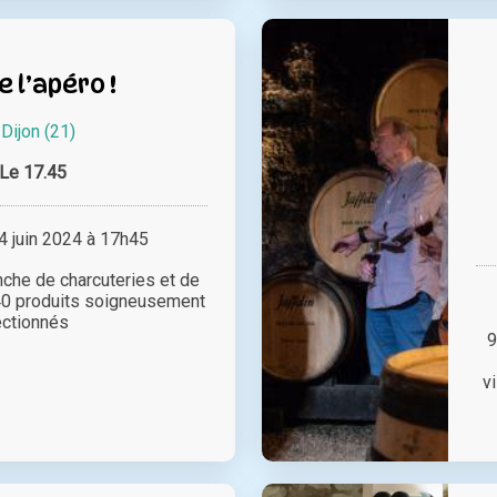
e l’apéro !
à
Dijon (21)
Le 17.45
 juin 2024 à 17h45
che de charcuteries et de
40 produits soigneusement
ectionnés
9
v