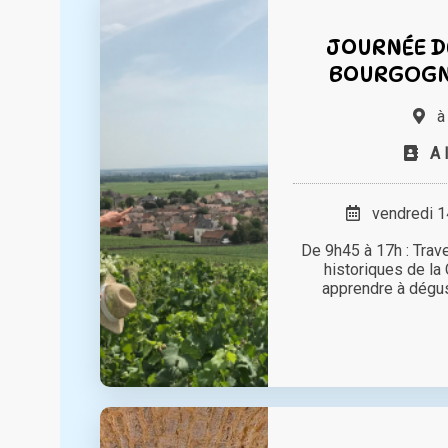
JOURNÉE D
BOURGOGN
A 
vendredi 14
De 9h45 à 17h : Trave
historiques de la 
apprendre à déguste