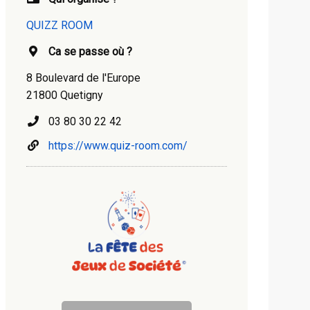
QUIZZ ROOM
Ca se passe où ?
8 Boulevard de l'Europe
21800 Quetigny
03 80 30 22 42
https://www.quiz-room.com/