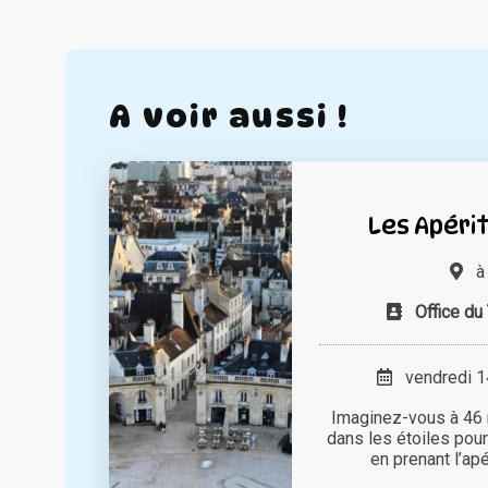
A voir aussi !
Les Apérit
Office du
vendredi 14
Imaginez-vous à 46 m
dans les étoiles pour
en prenant l’apér