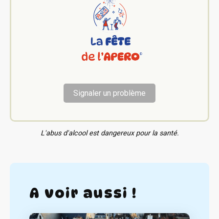
Signaler un problème
L'abus d'alcool est dangereux pour la santé.
A voir aussi !