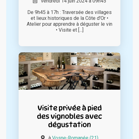
vendredi 14 juin 2024 à 09h45
De 9h45 à 17h : Traversée des villages
et lieux historiques de la Côte d'Or •
Atelier pour apprendre à déguster le vin
• Visite et [...]
Visite privée à pied
des vignobles avec
dégustation
à
Vosne-Romanée (21)