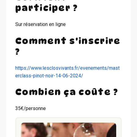
participer ?
Sur réservation en ligne
Comment s'inscrire
?
https://www.lesclosvivants.fr/evenements/mast
erclass-pinot-noir-14-06-2024/
Combien ça coûte ?
35€/personne