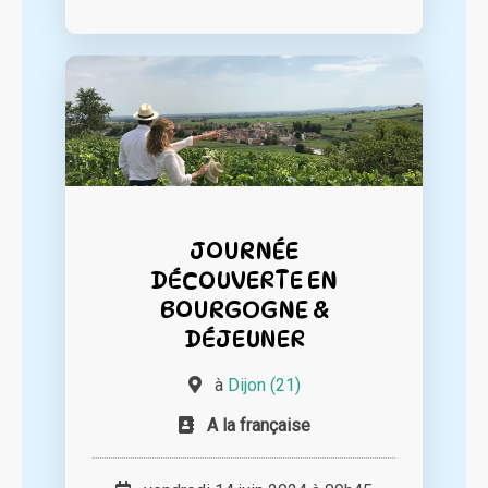
JOURNÉE
DÉCOUVERTE EN
BOURGOGNE &
DÉJEUNER
à
Dijon (21)
A la française