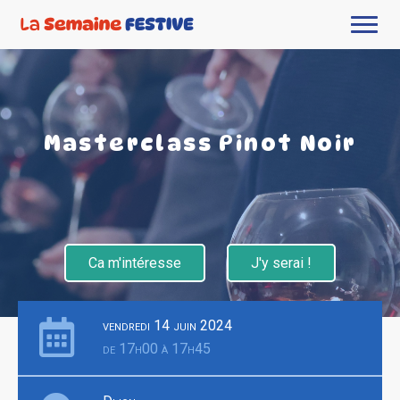
Masterclass Pinot Noir
Ca m'intéresse
J'y serai !
vendredi 14 juin 2024
de 17h00 à 17h45