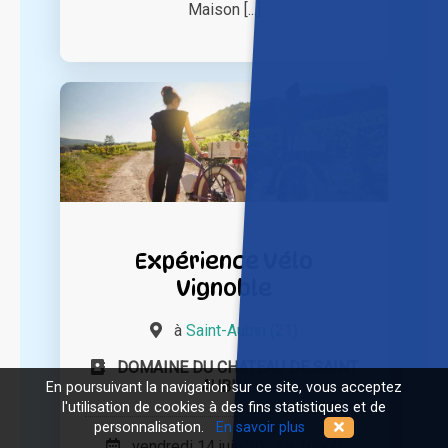
Maison [...]
Expérience Vélo
Vignoble
à
Saint-Aubin (21)
DOMAINE DU CHATEAU DE SAINT
AUBIN
En poursuivant la navigation sur ce site, vous acceptez
l'utilisation de cookies à des fins statistiques et de
personnalisation.
En savoir plus
vendredi 14 juin 2024 à 10h00