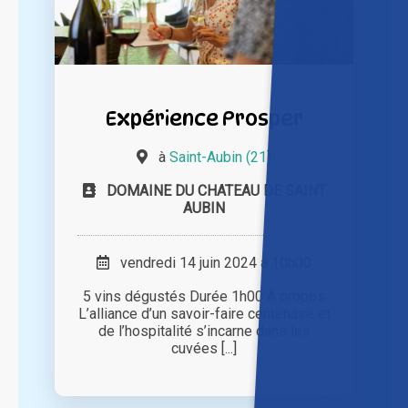
Expérience Prosper
à
Saint-Aubin (21)
DOMAINE DU CHATEAU DE SAINT
AUBIN
vendredi 14 juin 2024 à 10h00
5 vins dégustés Durée 1h00 À propos
L’alliance d’un savoir-faire centenaire et
de l’hospitalité s’incarne dans les
cuvées [...]