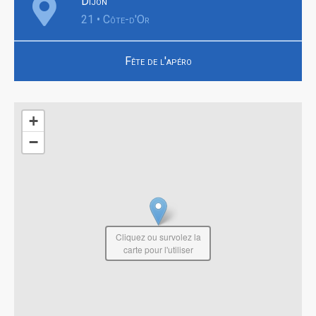
Dijon
21 • Côte-d'Or
Fête de l'apéro
+
−
Cliquez ou survolez la
carte pour l'utiliser