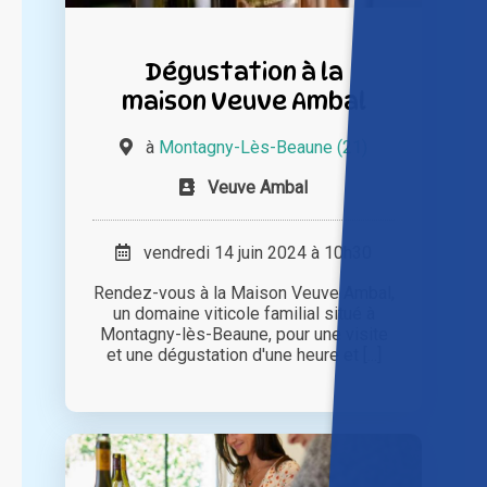
Dégustation à la
maison Veuve Ambal
à
Montagny-Lès-Beaune (21)
Veuve Ambal
vendredi 14 juin 2024 à 10h30
Rendez-vous à la Maison Veuve Ambal,
un domaine viticole familial situé à
Montagny-lès-Beaune, pour une visite
et une dégustation d'une heure et [...]