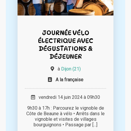
JOURNÉE VÉLO
ÉLECTRIQUE AVEC
DÉGUSTATIONS &
DÉJEUNER
à
Dijon (21)
A la française
vendredi 14 juin 2024 à 09h30
9h30 à 17h : Parcourez le vignoble de
Côte de Beaune à vélo • Arrêts dans le
vignoble et visites de villages
bourguignons • Passage par [...]