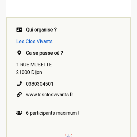
Qui organise ?
Les Clos Vivants
Ca se passe où ?
1 RUE MUSETTE
21000 Dijon
0380304501
www.lesclosvivants.fr
6 participants maximum !