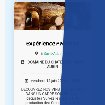
Expérience Prestige
à
Saint-Aubin (21)
DOMAINE DU CHATEAU DE SAINT
AUBIN
vendredi 14 juin 2024 à 10h00
DÉCOUVREZ NOS VINS D’EXCEPTION
DANS UN CADRE SOIGNÉ. 6 vins
dégustés Suivez le parcours de
production des Grands Vins de la