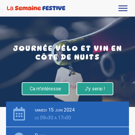
JOURNÉE VÉLO ET VIN EN
CÔTE DE NUITS
Ca m'intéresse
J'y serai !
samedi 15 juin 2024
de 09h30 à 17h00