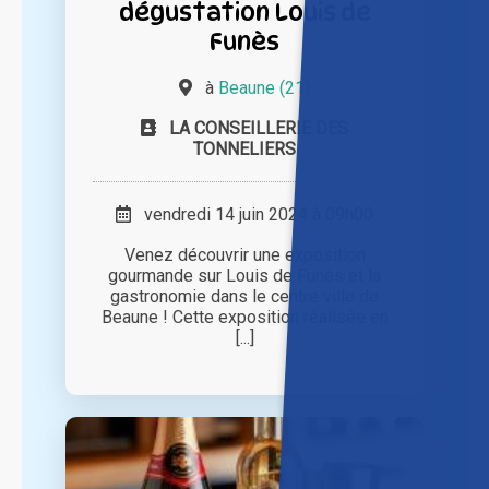
dégustation Louis de
Funès
à
Beaune (21)
LA CONSEILLERIE DES
TONNELIERS
vendredi 14 juin 2024 à 09h00
Venez découvrir une exposition
gourmande sur Louis de Funès et la
gastronomie dans le centre ville de
Beaune ! Cette exposition réalisée en
[...]