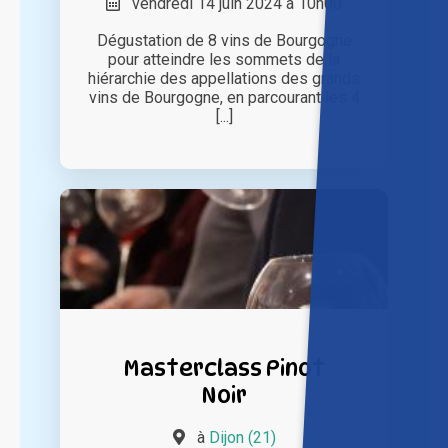
vendredi 14 juin 2024 à 10h00
Dégustation de 8 vins de Bourgogne
pour atteindre les sommets de la
hiérarchie des appellations des grands
vins de Bourgogne, en parcourant les 4
[...]
Masterclass Pinot
Noir
à
Dijon (21)