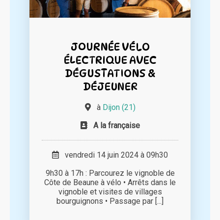
JOURNÉE VÉLO
ÉLECTRIQUE AVEC
DÉGUSTATIONS &
DÉJEUNER
à
Dijon (21)
A la française
vendredi 14 juin 2024 à 09h30
9h30 à 17h : Parcourez le vignoble de
Côte de Beaune à vélo • Arrêts dans le
vignoble et visites de villages
bourguignons • Passage par [...]