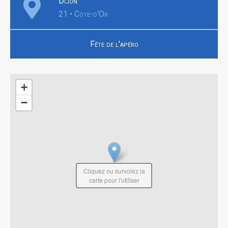
Dijon
21 • Côte-d'Or
Fête de l'apéro
+
−
Cliquez ou survolez la
carte pour l'utiliser