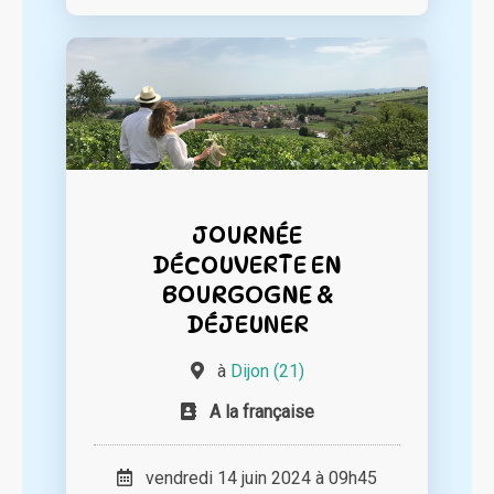
JOURNÉE
DÉCOUVERTE EN
BOURGOGNE &
DÉJEUNER
à
Dijon (21)
A la française
vendredi 14 juin 2024 à 09h45