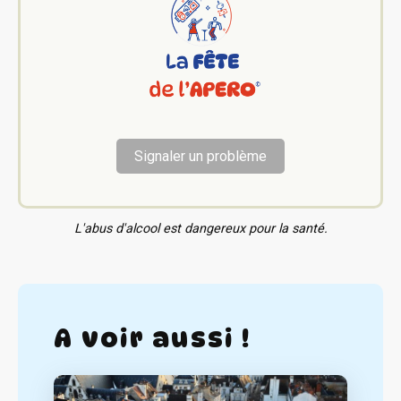
Signaler un problème
L'abus d'alcool est dangereux pour la santé.
A voir aussi !