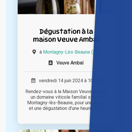
Dégustation à la
maison Veuve Ambal
à
Montagny-Lès-Beaune (21)
Veuve Ambal
vendredi 14 juin 2024 à 10h30
Rendez-vous à la Maison Veuve Ambal,
un domaine viticole familial situé à
Montagny-lès-Beaune, pour une visite
et une dégustation d'une heure et [...]