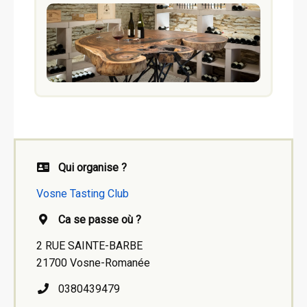
Qui organise ?
Vosne Tasting Club
Ca se passe où ?
2 RUE SAINTE-BARBE
21700 Vosne-Romanée
0380439479