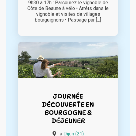
9h30 à 17h : Parcourez le vignoble de
Côte de Beaune à vélo • Arrêts dans le
vignoble et visites de villages
bourguignons • Passage par [...]
JOURNÉE
DÉCOUVERTE EN
BOURGOGNE &
DÉJEUNER
à
Dijon (21)