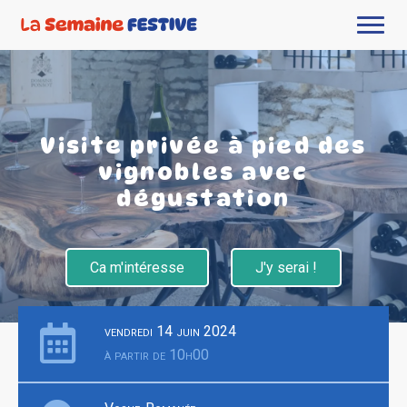
Visite privée à pied des
vignobles avec
dégustation
Ca m'intéresse
J'y serai !
vendredi 14 juin 2024
à partir de 10h00