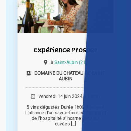
Expérience Prosper
à
Saint-Aubin (21)
DOMAINE DU CHATEAU DE SAINT
AUBIN
vendredi 14 juin 2024 à 10h00
5 vins dégustés Durée 1h00 À propos
L’alliance d’un savoir-faire centenaire et
de l’hospitalité s’incarne dans les
cuvées [...]