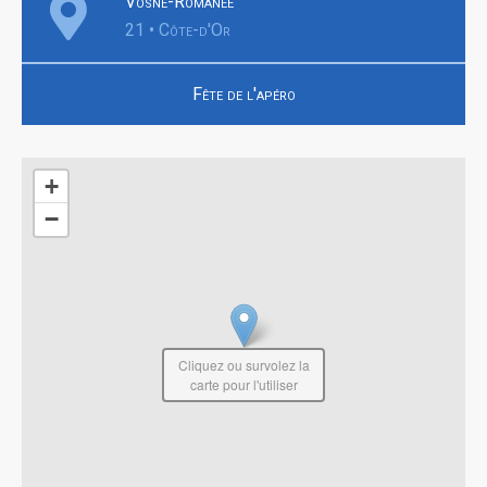
Vosne-Romanée
21 • Côte-d'Or
Fête de l'apéro
+
−
Cliquez ou survolez la
carte pour l'utiliser