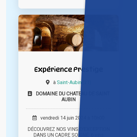
Expérience Prestige
à
Saint-Aubin (21)
DOMAINE DU CHATEAU DE SAINT
AUBIN
vendredi 14 juin 2024 à 10h00
DÉCOUVREZ NOS VINS D’EXCEPTION
DANS UN CADRE SOIGNÉ. 6 vins