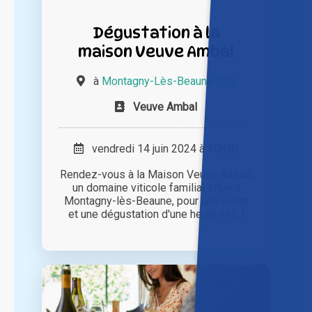
Dégustation à la
maison Veuve Ambal
à
Montagny-Lès-Beaune (21)
Veuve Ambal
vendredi 14 juin 2024 à 10h30
Rendez-vous à la Maison Veuve Ambal,
un domaine viticole familial situé à
Montagny-lès-Beaune, pour une visite
et une dégustation d'une heure et [...]