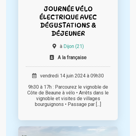
JOURNÉE VÉLO
ÉLECTRIQUE AVEC
DÉGUSTATIONS &
DÉJEUNER
à
Dijon (21)
A la française
vendredi 14 juin 2024 à 09h30
9h30 à 17h : Parcourez le vignoble de
Côte de Beaune à vélo • Arrêts dans le
vignoble et visites de villages
bourguignons • Passage par [...]