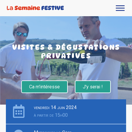
VISITES & DÉGUSTATIONS
PRIVATIVES
Ca m'intéresse
J'y serai !
vendredi 14 juin 2024
à partir de 15h00