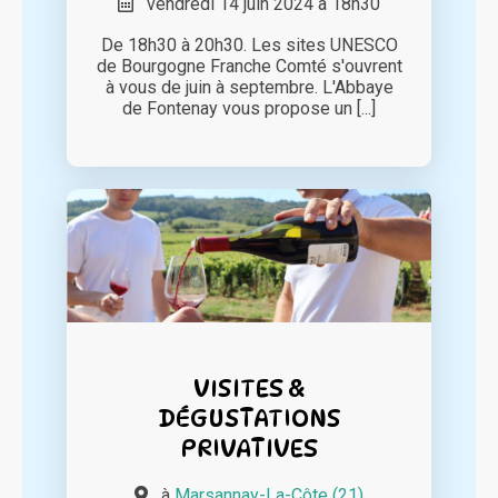
vendredi 14 juin 2024 à 18h30
De 18h30 à 20h30. Les sites UNESCO
de Bourgogne Franche Comté s'ouvrent
à vous de juin à septembre. L'Abbaye
de Fontenay vous propose un [...]
VISITES &
DÉGUSTATIONS
PRIVATIVES
à
Marsannay-La-Côte (21)