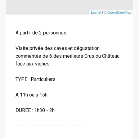
Leaflet
| ©
OpenStreetMap
A partir de 2 personnes :
Visite privée des caves et dégustation
commentée de 6 des meilleurs Crus du Château
face aux vignes.
TYPE : Particuliers
A 11h ou à 15h
DURÉE : 1h30 - 2h
-----------------------------------------