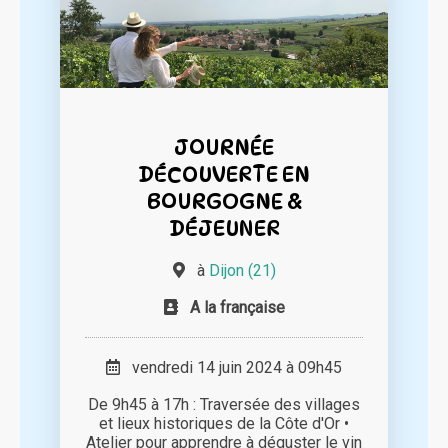
JOURNÉE
DÉCOUVERTE EN
BOURGOGNE &
DÉJEUNER
à
Dijon (21)
A la française
vendredi 14 juin 2024 à 09h45
De 9h45 à 17h : Traversée des villages
et lieux historiques de la Côte d'Or •
Atelier pour apprendre à déguster le vin