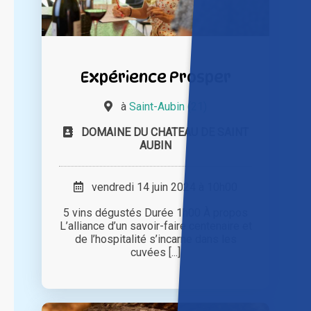
Expérience Prosper
à
Saint-Aubin (21)
DOMAINE DU CHATEAU DE SAINT
AUBIN
vendredi 14 juin 2024 à 10h00
5 vins dégustés Durée 1h00 À propos
L’alliance d’un savoir-faire centenaire et
de l’hospitalité s’incarne dans les
cuvées [...]