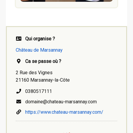
Qui organise ?
Château de Marsannay
Ca se passe où ?
2 Rue des Vignes
21160 Marsannay-la-Côte
0380517111
domaine@chateau-marsannay.com
https://www.chateau-marsannay.com/