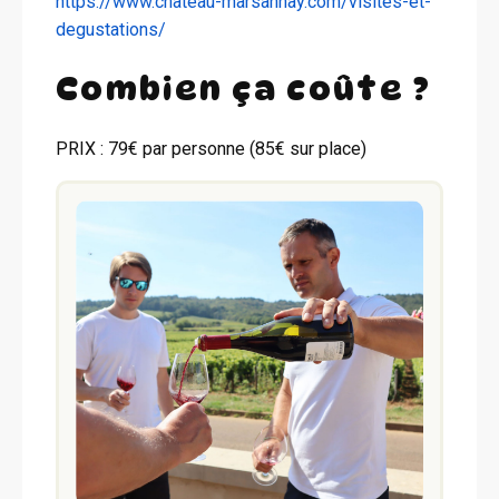
https://www.chateau-marsannay.com/visites-et-
degustations/
Combien ça coûte ?
PRIX : 79€ par personne (85€ sur place)