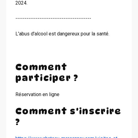
2024.
-----------------------------------------
L'abus d'alcool est dangereux pour la santé.
Comment
participer ?
Réservation en ligne
Comment s'inscrire
?