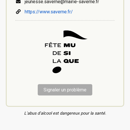
jeunesse.saverne@mairie-saverne.fr
https://www.saverne.fr/
Signaler un problème
L'abus d'alcool est dangereux pour la santé.