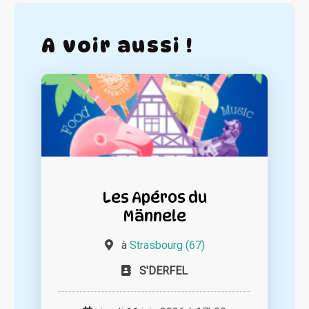
A voir aussi !
Les Apéros du
Männele
à
Strasbourg (67)
S'DERFEL