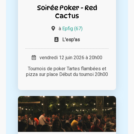
Soirée Poker - Red
Cactus
à
Epfig (67)
L'esp'as
vendredi 12 juin 2026 à 20h00
Tournois de poker Tartes flambées et
pizza sur place Début du tournoi 20h00