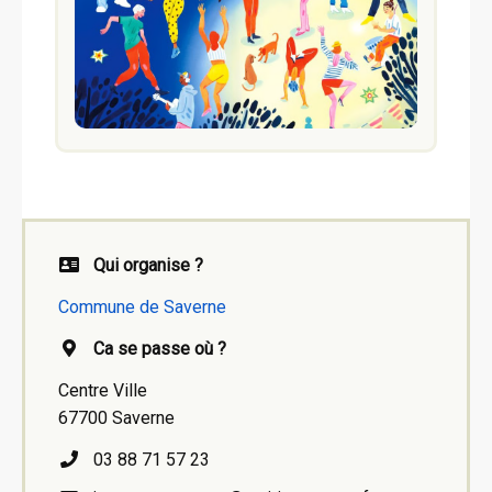
Qui organise ?
Commune de Saverne
Ca se passe où ?
Centre Ville
67700 Saverne
03 88 71 57 23