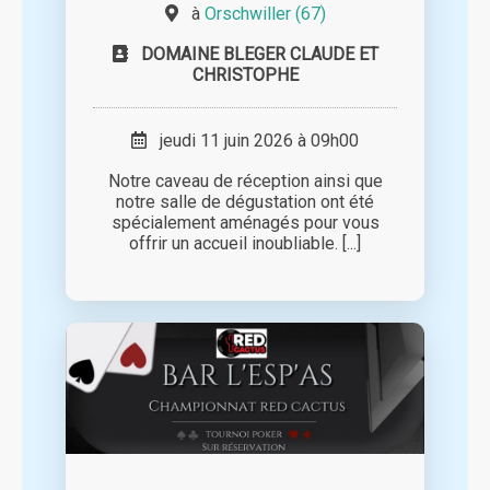
à
Orschwiller (67)
DOMAINE BLEGER CLAUDE ET
CHRISTOPHE
jeudi 11 juin 2026 à 09h00
Notre caveau de réception ainsi que
notre salle de dégustation ont été
spécialement aménagés pour vous
offrir un accueil inoubliable. [...]