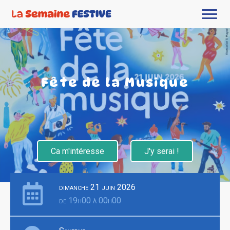
Fête de la Musique
Ca m'intéresse
J'y serai !
dimanche 21 juin 2026
de 19h00 à 00h00