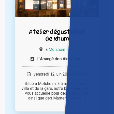
Atelier dégustation
de Rhum
à
Molsheim (67)
L'Arrangé des Alchimistes
vendredi 12 juin 2026 à 19h00
Situé à Molsheim, à 5 min du centre-
ville et de la gare, notre bar vintage-chic
vous accueille pour des Happy Hour
ainsi que des MasterClass et [...]