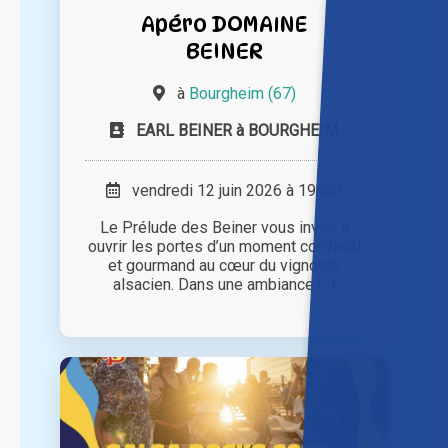
Apéro DOMAINE
BEINER
à
Bourgheim (67)
EARL BEINER à BOURGHEIM
vendredi 12 juin 2026 à 19h00
Le Prélude des Beiner vous invite à
ouvrir les portes d’un moment convivial
et gourmand au cœur du vignoble
alsacien. Dans une ambiance [...]