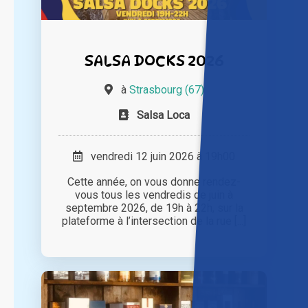
SALSA DOCKS 2026
à
Strasbourg (67)
Salsa Loca
vendredi 12 juin 2026 à 19h00
Cette année, on vous donne rendez-
vous tous les vendredis de juin à
septembre 2026, de 19h à 22h, sur la
plateforme à l’intersection de la rue [...]