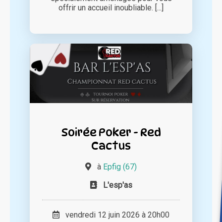
offrir un accueil inoubliable. [...]
Soirée Poker - Red
Cactus
à
Epfig (67)
L'esp'as
vendredi 12 juin 2026 à 20h00