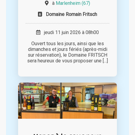
à
Marlenheim (67)
Domaine Romain Fritsch
jeudi 11 juin 2026 à 08h00
Ouvert tous les jours, ainsi que les
dimanches et jours fériés (après-midi
sur réservation), le Domaine FRITSCH
sera heureux de vous proposer une [...]