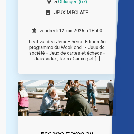
à
Ohlungen (67)
JEUX M'ECLATE
vendredi 12 juin 2026 à 18h00
Festival des Jeux – 5ème Edition Au
programme du Week end : - Jeux de
société - Jeux de cartes et échecs -
Jeux vidéo, Retro-Gaming et [...]
Escape Game au