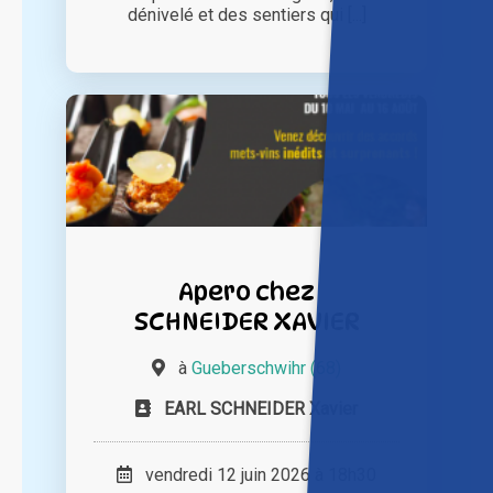
dénivelé et des sentiers qui [...]
Apero chez
SCHNEIDER XAVIER
à
Gueberschwihr (68)
EARL SCHNEIDER Xavier
vendredi 12 juin 2026 à 18h30