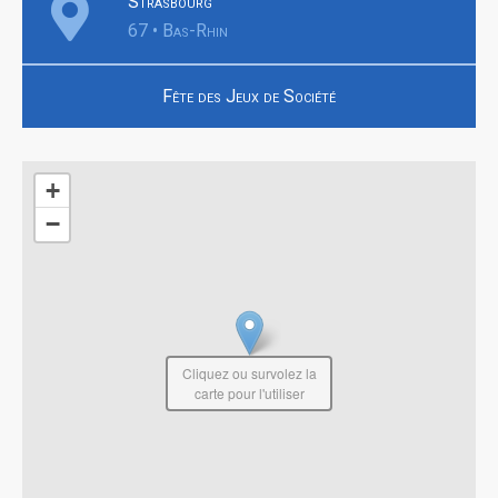
Strasbourg
67 • Bas-Rhin
Fête des Jeux de Société
+
−
Cliquez ou survolez la
carte pour l'utiliser