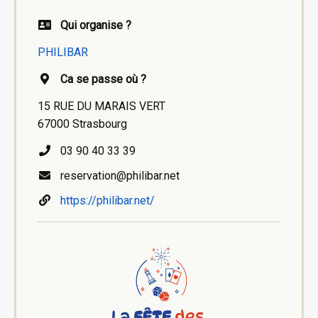
Qui organise ?
PHILIBAR
Ca se passe où ?
15 RUE DU MARAIS VERT
67000 Strasbourg
03 90 40 33 39
reservation@philibar.net
https://philibar.net/