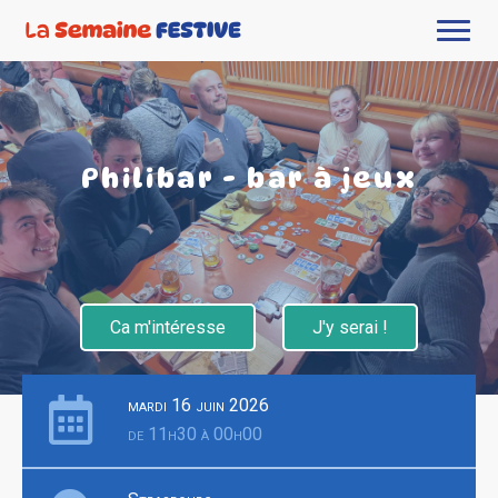
Philibar - bar à jeux
Ca m'intéresse
J'y serai !
mardi 16 juin 2026
de 11h30 à 00h00