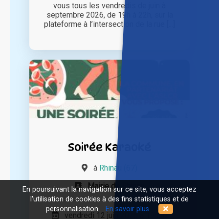
vous tous les vendredis de juin à
septembre 2026, de 19h à 22h, sur la
plateforme à l’intersection de la rue [...]
Soirée Karaoké
à
Rhinau (67)
Mairie de Rhinau
En poursuivant la navigation sur ce site, vous acceptez
l'utilisation de cookies à des fins statistiques et de
personnalisation.
En savoir plus
vendredi 12 juin 2026 à 19h00