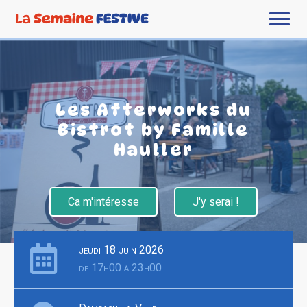
Les Afterworks du
Bistrot by Famille
Hauller
Ca m'intéresse
J'y serai !
jeudi 18 juin 2026
de 17h00 à 23h00