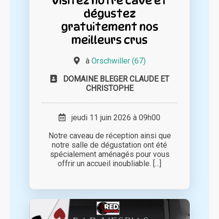
Visitez notre cave et
dégustez
gratuitement nos
meilleurs crus
à
Orschwiller (67)
DOMAINE BLEGER CLAUDE ET
CHRISTOPHE
jeudi 11 juin 2026 à 09h00
Notre caveau de réception ainsi que
notre salle de dégustation ont été
spécialement aménagés pour vous
offrir un accueil inoubliable. [...]