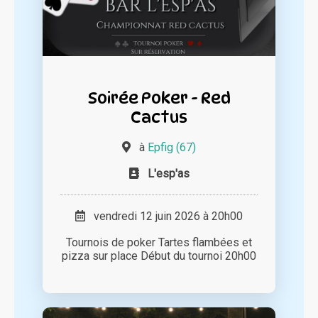
Soirée Poker - Red
Cactus
à
Epfig (67)
L'esp'as
vendredi 12 juin 2026 à 20h00
Tournois de poker Tartes flambées et
pizza sur place Début du tournoi 20h00