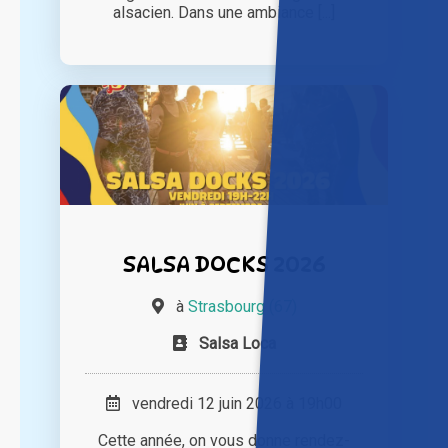
alsacien. Dans une ambiance [...]
SALSA DOCKS 2026
à
Strasbourg (67)
Salsa Loca
vendredi 12 juin 2026 à 19h00
Cette année, on vous donne rendez-