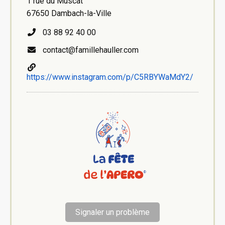
1 rue du Muscat
67650 Dambach-la-Ville
03 88 92 40 00
contact@famillehauller.com
https://www.instagram.com/p/C5RBYWaMdY2/
Signaler un problème