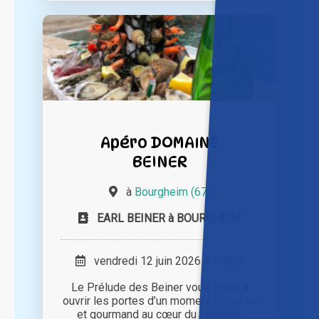
Apéro DOMAINE
BEINER
à
Bourgheim (67)
EARL BEINER à BOURGHEIM
vendredi 12 juin 2026 à 19h00
Le Prélude des Beiner vous invite à
ouvrir les portes d’un moment convivial
et gourmand au cœur du vignoble