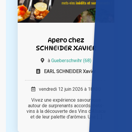
Apero chez
SCHNEIDER XAVIER
à
Gueberschwihr (68)
EARL SCHNEIDER Xavier
vendredi 12 juin 2026 à 18h30
Vivez une expérience savoureuse
autour de surprenants accords mets-
vins à la découverte des Vins d’Alsace
et de leur palette d’arômes. Une [...]