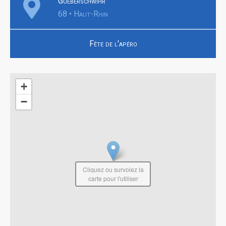
Gueberschwihr
68 • Haut-Rhin
Fête de l'apéro
+
−
Cliquez ou survolez la
carte pour l'utiliser