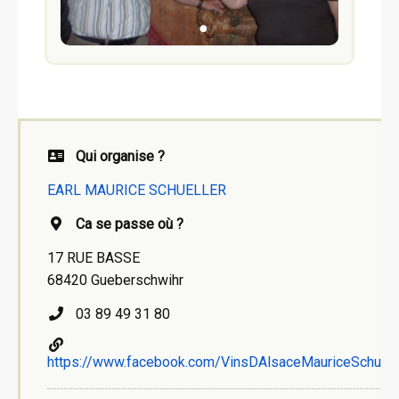
Qui organise ?
EARL MAURICE SCHUELLER
Ca se passe où ?
17 RUE BASSE
68420 Gueberschwihr
03 89 49 31 80
https://www.facebook.com/VinsDAlsaceMauriceSchuell