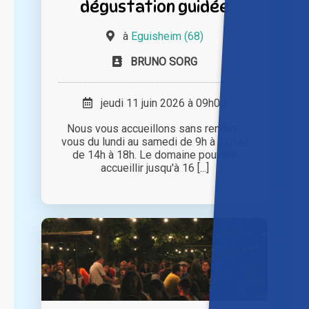
dégustation guidée
à
Eguisheim (68)
BRUNO SORG
jeudi 11 juin 2026 à 09h00
Nous vous accueillons sans rendez-
vous du lundi au samedi de 9h à 12h et
de 14h à 18h. Le domaine pouvant
accueillir jusqu'à 16 [...]