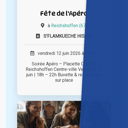
Fête de l'Apéro
à
Reichshoffen (67)
S'FLAMKUECHE HISELE
vendredi 12 juin 2026 à 18h00
Soirée Apéro – Placette Charte |
Reichshoffen Centre-ville Vendredi 12
juin | 18h – 22h Buvette & restauration
sur place