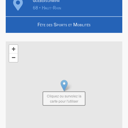
Gueberschwihr
68 • Haut-Rhin
Fête des Sports et Mobilités
+
−
Cliquez ou survolez la
carte pour l'utiliser