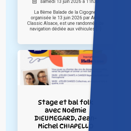
samedi 13 juin 2026 à 11h30
La 8ème Balade de la Cigogne,
organisée le 13 juin 2026 par Auto
Classic Alsace, est une randonnée de
navigation dédiée aux véhicules [...]
Stage et bal folk
avec Noémie
DIEUMEGARD, Jean-
Michel CHIAPELLO