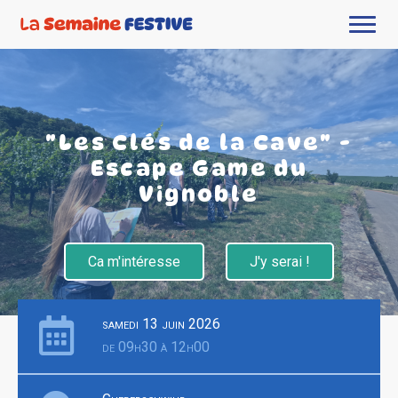
"Les Clés de la Cave" -
Escape Game du
Vignoble
Ca m'intéresse
J'y serai !
samedi 13 juin 2026
de 09h30 à 12h00