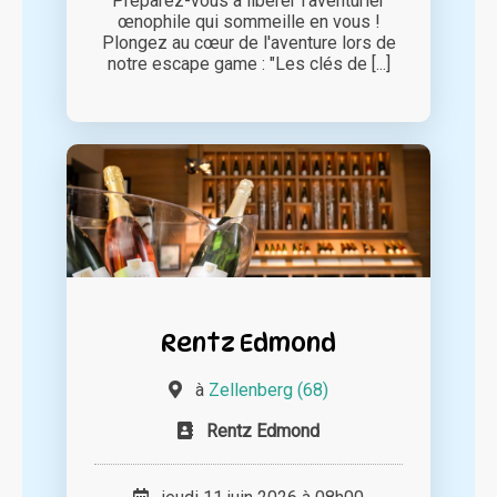
Préparez-vous à libérer l'aventurier
œnophile qui sommeille en vous !
Plongez au cœur de l'aventure lors de
notre escape game : "Les clés de [...]
Rentz Edmond
à
Zellenberg (68)
Rentz Edmond