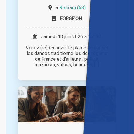
à
Rixheim (68)
FORGE'ON
samedi 13 juin 2026 à 15h30
Venez (re)découvrir le plaisir de danser
les danses traditionnelles des régions
de France et d’ailleurs : polkas,
mazurkas, valses, bourrées, [...]