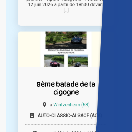
12 juin 2026 à partir de 18h30 devant
[...]
8ème balade de la
cigogne
à
Wintzenheim (68)
AUTO-CLASSIC-ALSACE (ACA)