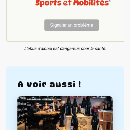
Signaler un problème
L'abus d'alcool est dangereux pour la santé.
A voir aussi !