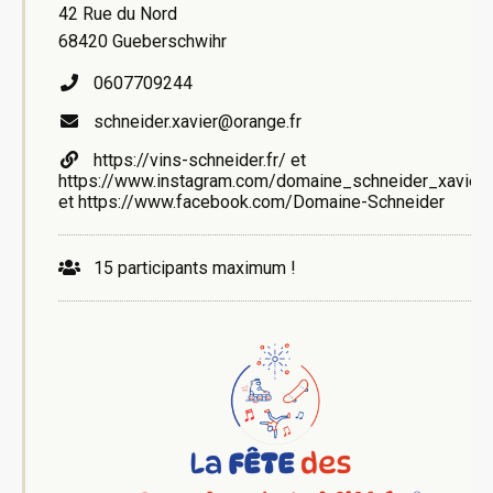
42 Rue du Nord
68420 Gueberschwihr
0607709244
schneider.xavier@orange.fr
https://vins-schneider.fr/ et
https://www.instagram.com/domaine_schneider_xavier
et https://www.facebook.com/Domaine-Schneider
15 participants maximum !