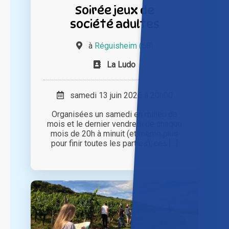
Soirée jeux de
société adultes
à
Réguisheim (68)
La Ludo
samedi 13 juin 2026 à 20h00
Organisées un samedi en milieu de
mois et le dernier vendredi de chaque
mois de 20h à minuit (et même plus
pour finir toutes les parties), ces [...]