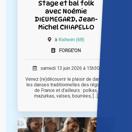
Stage et bal folk
avec Noémie
DIEUMEGARD, Jean-
Michel CHIAPELLO
à
Rixheim (68)
FORGE'ON
samedi 13 juin 2026 à 15h30
Venez (re)découvrir le plaisir de danser
les danses traditionnelles des régions
de France et d’ailleurs : polkas,
mazurkas, valses, bourrées, [...]