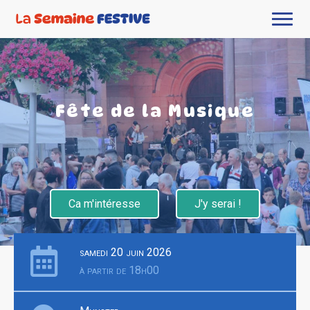
Fête de la Musique
Ca m'intéresse
J'y serai !
samedi 20 juin 2026
à partir de 18h00