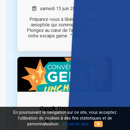
samedi 13 juin 2026 à 14h00
Préparez-vous à libérer l'aventurier
œnophile qui sommeille en vous !
Plongez au cœur de l'aventure lors de
notre escape game : "Les clés de [...]
Geek Unchained
En poursuivant la navigation sur ce site, vous acceptez
l'utilisation de cookies à des fins statistiques et de
à
Mulhouse (68)
personnalisation.
En savoir plus