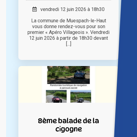
vendredi 12 juin 2026 à 18h30
La commune de Muespach-le-Haut
vous donne rendez-vous pour son
premier « Apéro Villageois ». Vendredi
12 juin 2026 à partir de 18h30 devant
[...]
8ème balade de la
cigogne