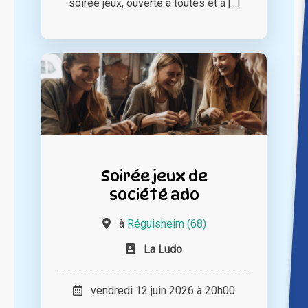
soirée jeux, ouverte à toutes et à [...]
Soirée jeux de
société ado
à
Réguisheim (68)
La Ludo
vendredi 12 juin 2026 à 20h00