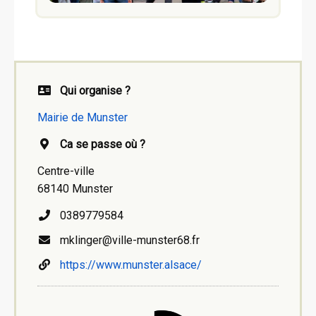
Qui organise ?
Mairie de Munster
Ca se passe où ?
Centre-ville
68140 Munster
0389779584
mklinger@ville-munster68.fr
https://www.munster.alsace/