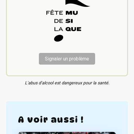
Signaler un problème
L'abus d'alcool est dangereux pour la santé.
A voir aussi !