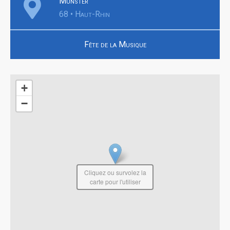
Munster
68 • Haut-Rhin
Fête de la Musique
+
−
Cliquez ou survolez la
carte pour l'utiliser