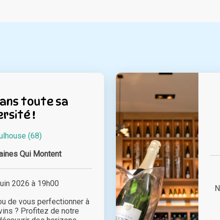
dans toute sa
ersité !
lhouse (68)
ines Qui Montent
juin 2026 à 19h00
N
 ou de vous perfectionner à
vins ? Profitez de notre