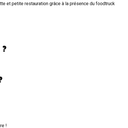
te et petite restauration grâce à la présence du foodtruck
 ?
?
re !