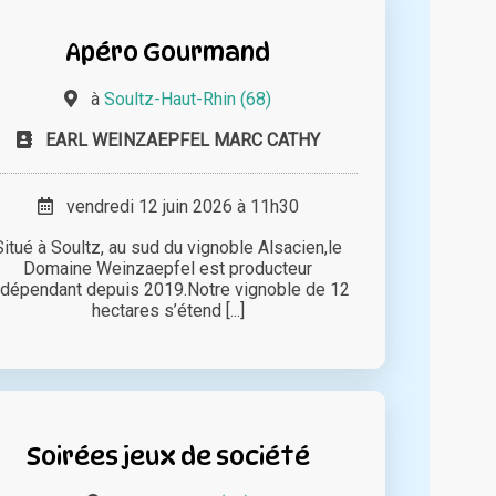
Apéro Gourmand
à
Soultz-Haut-Rhin (68)
EARL WEINZAEPFEL MARC CATHY
vendredi 12 juin 2026 à 11h30
Situé à Soultz, au sud du vignoble Alsacien,le
Domaine Weinzaepfel est producteur
ndépendant depuis 2019.Notre vignoble de 12
hectares s’étend [...]
Soirées jeux de société