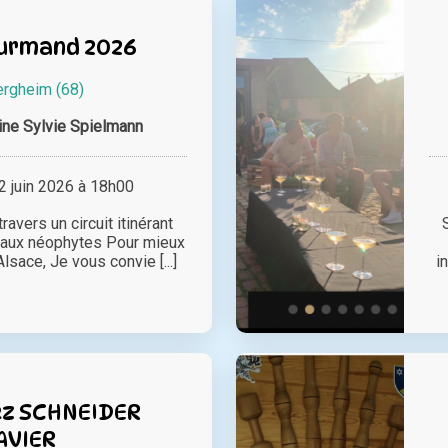
urmand 2026
rgheim (68)
ne Sylvie Spielmann
 juin 2026 à 18h00
avers un circuit itinérant
 aux néophytes Pour mieux
lsace, Je vous convie [...]
i
ez SCHNEIDER
AVIER