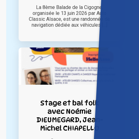
La 8ème Balade de la Cigogne,
organisée le 13 juin 2026 par Auto
Classic Alsace, est une randonnée de
navigation dédiée aux véhicules [...]
Stage et bal folk
avec Noémie
DIEUMEGARD, Jean-
Michel CHIAPELLO