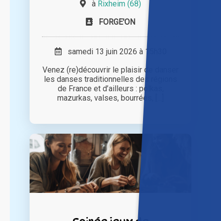
à
Rixheim (68)
FORGE'ON
samedi 13 juin 2026 à 15h30
Venez (re)découvrir le plaisir de danser
les danses traditionnelles des régions
de France et d’ailleurs : polkas,
mazurkas, valses, bourrées, [...]