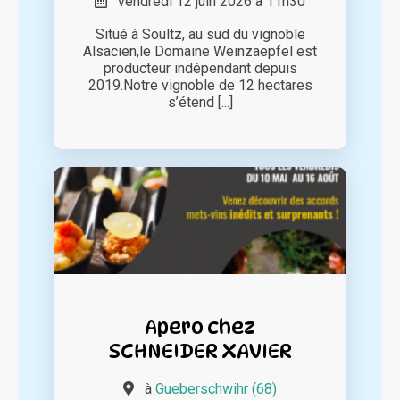
vendredi 12 juin 2026 à 11h30
Situé à Soultz, au sud du vignoble
Alsacien,le Domaine Weinzaepfel est
producteur indépendant depuis
2019.Notre vignoble de 12 hectares
s’étend [...]
Apero chez
SCHNEIDER XAVIER
à
Gueberschwihr (68)