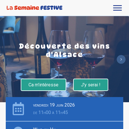
Découverte des vins
d'Alsace
Ca m'intéresse
J'y serai !
vendredi 19 juin 2026
de 11h00 à 11h45