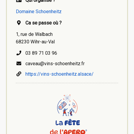
Qui organise ?
Domaine Schoenheitz
Ca se passe où ?
1, rue de Walbach
68230 Wihr-au-Val
03 89 71 03 96
caveau@vins-schoenheitz.fr
https://vins-schoenheitz.alsace/