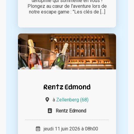
œnophile qui sommeille en vous !
Plongez au cœur de l'aventure lors de
notre escape game : "Les clés de [...]
Rentz Edmond
à
Zellenberg (68)
Rentz Edmond
jeudi 11 juin 2026 à 08h00