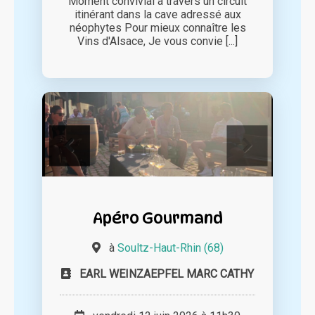
Moment convivial à travers un circuit
itinérant dans la cave adressé aux
néophytes Pour mieux connaître les
Vins d'Alsace, Je vous convie [...]
Apéro Gourmand
à
Soultz-Haut-Rhin (68)
EARL WEINZAEPFEL MARC CATHY