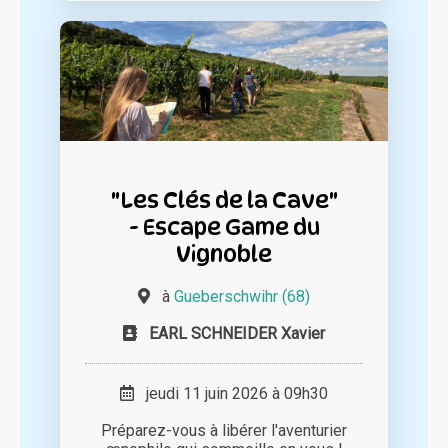
"Les Clés de la Cave"
- Escape Game du
Vignoble
à
Gueberschwihr (68)
EARL SCHNEIDER Xavier
jeudi 11 juin 2026 à 09h30
Préparez-vous à libérer l'aventurier