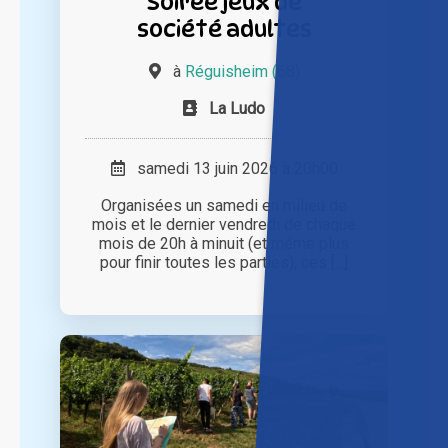
Soirée jeux de
société adultes
à
Réguisheim (68)
La Ludo
samedi 13 juin 2026 à 20h00
Organisées un samedi en milieu de
mois et le dernier vendredi de chaque
mois de 20h à minuit (et même plus
pour finir toutes les parties), ces [...]