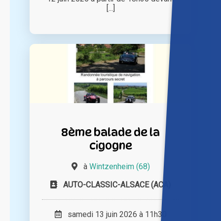
[...]
8ème balade de la
cigogne
à
Wintzenheim (68)
AUTO-CLASSIC-ALSACE (ACA)
samedi 13 juin 2026 à 11h30