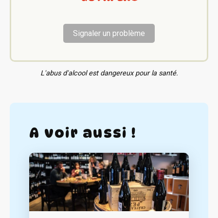
Signaler un problème
L'abus d'alcool est dangereux pour la santé.
A voir aussi !