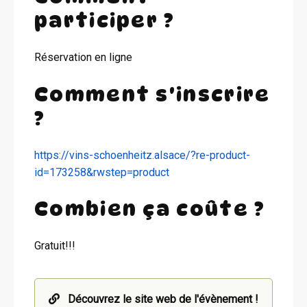
participer ?
Réservation en ligne
Comment s'inscrire
?
https://vins-schoenheitz.alsace/?re-product-
id=173258&rwstep=product
Combien ça coûte ?
Gratuit!!!
Découvrez le site web de l'évènement !