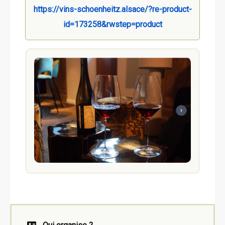
https://vins-schoenheitz.alsace/?re-product-
id=173258&rwstep=product