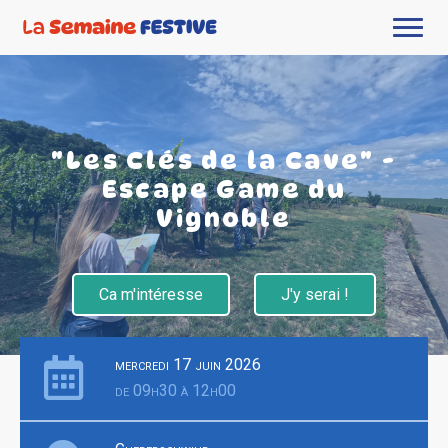
"Les Clés de la Cave" -
Escape Game du
Vignoble
Ca m'intéresse
J'y serai !
mercredi 17 juin 2026
de 09h30 à 12h00