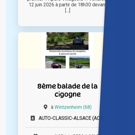
12 juin 2026 à partir de 18h30 devant
[...]
8ème balade de la
cigogne
à
Wintzenheim (68)
AUTO-CLASSIC-ALSACE (ACA)