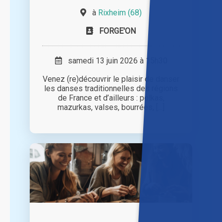
à
Rixheim (68)
FORGE'ON
samedi 13 juin 2026 à 15h30
Venez (re)découvrir le plaisir de danser
les danses traditionnelles des régions
de France et d’ailleurs : polkas,
mazurkas, valses, bourrées, [...]