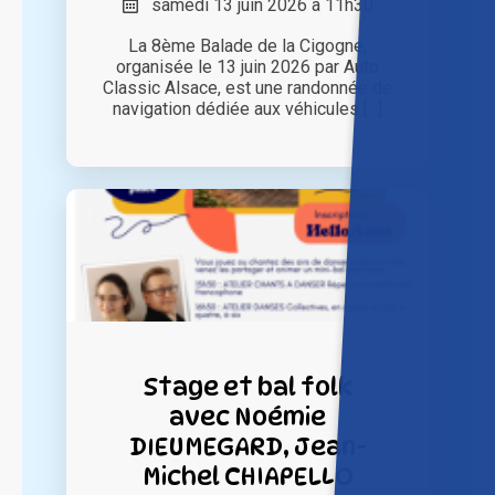
samedi 13 juin 2026 à 11h30
La 8ème Balade de la Cigogne,
organisée le 13 juin 2026 par Auto
Classic Alsace, est une randonnée de
navigation dédiée aux véhicules [...]
Stage et bal folk
avec Noémie
DIEUMEGARD, Jean-
Michel CHIAPELLO