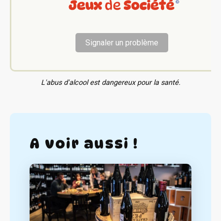
Signaler un problème
L'abus d'alcool est dangereux pour la santé.
A voir aussi !