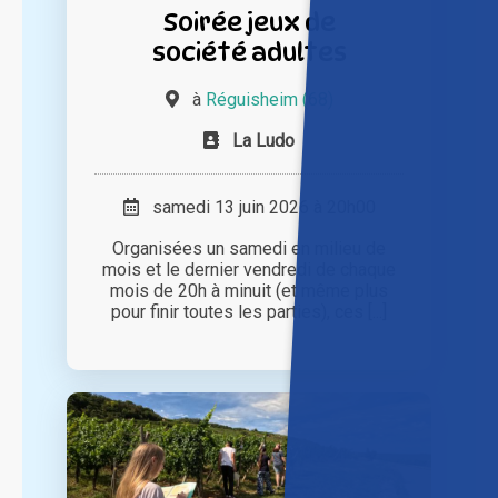
Soirée jeux de
société adultes
à
Réguisheim (68)
La Ludo
samedi 13 juin 2026 à 20h00
Organisées un samedi en milieu de
mois et le dernier vendredi de chaque
mois de 20h à minuit (et même plus
pour finir toutes les parties), ces [...]