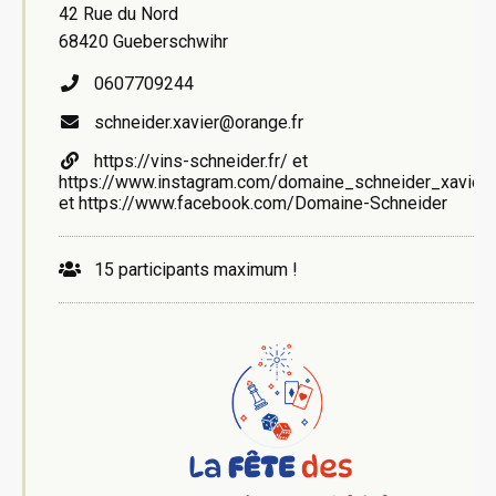
42 Rue du Nord
68420 Gueberschwihr
0607709244
schneider.xavier@orange.fr
https://vins-schneider.fr/ et
https://www.instagram.com/domaine_schneider_xavier
et https://www.facebook.com/Domaine-Schneider
15 participants maximum !