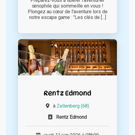
Préparez-vous à libérer l'aventurier
œnophile qui sommeille en vous !
Plongez au cœur de l'aventure lors de
notre escape game : "Les clés de [...]
Rentz Edmond
à
Zellenberg (68)
Rentz Edmond