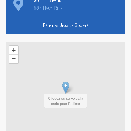
Gueberschwihr
68 • Haut-Rhin
Fête des Jeux de Société
+
−
Cliquez ou survolez la
carte pour l'utiliser