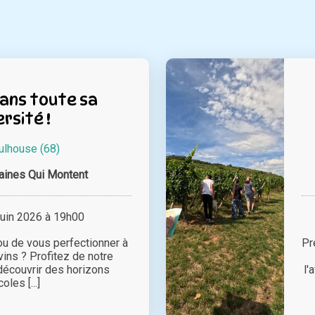
dans toute sa
ersité !
lhouse (68)
ines Qui Montent
juin 2026 à 19h00
 ou de vous perfectionner à
Pr
vins ? Profitez de notre
écouvrir des horizons
l'
coles [...]