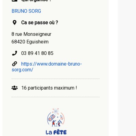
BRUNO SORG
Ca se passe où ?
8 rue Monseigneur
68420 Eguisheim
03 89 41 80 85
https://www.domaine-bruno-
sorg.com/
16 participants maximum !