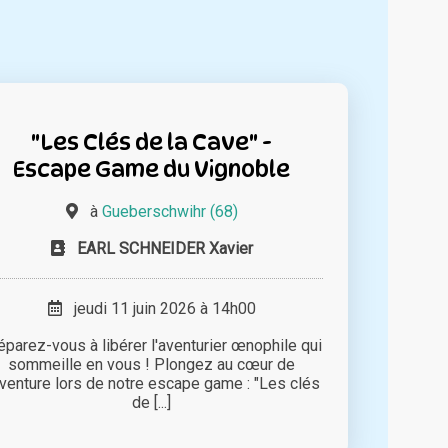
"Les Clés de la Cave" -
Escape Game du Vignoble
à
Gueberschwihr (68)
EARL SCHNEIDER Xavier
jeudi 11 juin 2026 à 14h00
éparez-vous à libérer l'aventurier œnophile qui
sommeille en vous ! Plongez au cœur de
aventure lors de notre escape game : "Les clés
de [...]