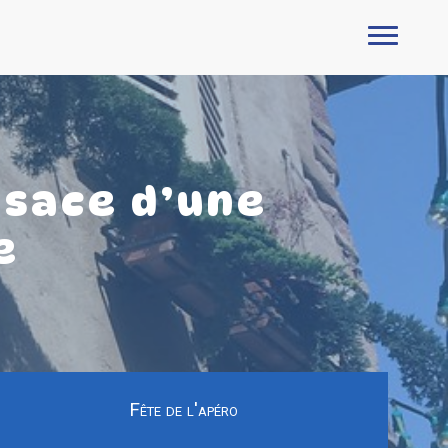
lsace d’une
e
Fête de l'apéro