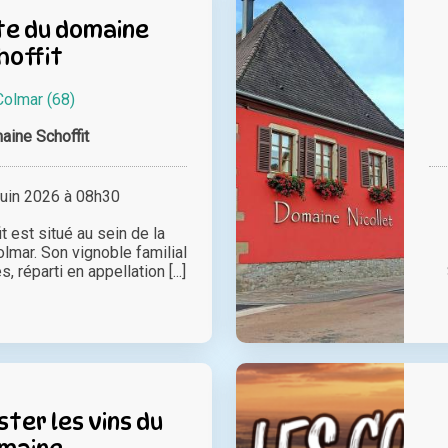
e du domaine
hoffit
Colmar (68)
ine Schoffit
juin 2026 à 08h30
 est situé au sein de la
olmar. Son vignoble familial
, réparti en appellation [...]
ter les vins du