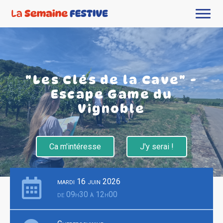
"Les Clés de la Cave" -
Escape Game du
Vignoble
Ca m'intéresse
J'y serai !
mardi 16 juin 2026
de 09h30 à 12h00