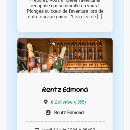
Préparez-vous à libérer l'aventurier
œnophile qui sommeille en vous !
Plongez au cœur de l'aventure lors de
notre escape game : "Les clés de [...]
Rentz Edmond
à
Zellenberg (68)
Rentz Edmond