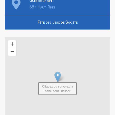
Gueberschwihr
68 • Haut-Rhin
Fête des Jeux de Société
+
−
Cliquez ou survolez la
carte pour l'utiliser