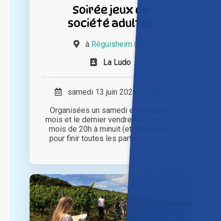
Soirée jeux de
société adultes
à
Réguisheim (68)
La Ludo
samedi 13 juin 2026 à 20h00
Organisées un samedi en milieu de
mois et le dernier vendredi de chaque
mois de 20h à minuit (et même plus
pour finir toutes les parties), ces [...]