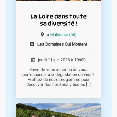
La Loire dans toute
sa diversité !
à
Mulhouse (68)
Les Domaines Qui Montent
jeudi 11 juin 2026 à 19h00
Envie de vous initier ou de vous
perfectionner à la dégustation de vins ?
Profitez de notre programme pour
découvrir des horizons viticoles [...]