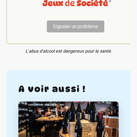
Signaler un problème
L'abus d'alcool est dangereux pour la santé.
A voir aussi !