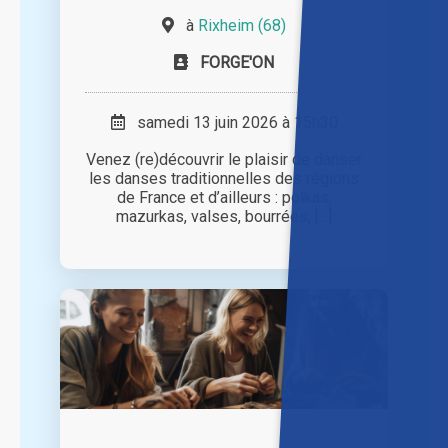
à
Rixheim (68)
FORGE'ON
samedi 13 juin 2026 à 15h30
Venez (re)découvrir le plaisir de danser
les danses traditionnelles des régions
de France et d’ailleurs : polkas,
mazurkas, valses, bourrées, [...]