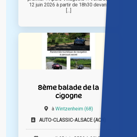
12 juin 2026 à partir de 18h30 devant
[...]
8ème balade de la
cigogne
à
Wintzenheim (68)
AUTO-CLASSIC-ALSACE (ACA)