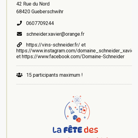
42 Rue du Nord
68420 Gueberschwihr
0607709244
schneider.xavier@orange.fr
https://vins-schneider.fr/ et
https://www.instagram.com/domaine_schneider_xavier
et https://www.facebook.com/Domaine-Schneider
15 participants maximum !