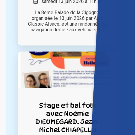
samedi 13 juin 2026 à 11h30
La 8ème Balade de la Cigogne,
organisée le 13 juin 2026 par Auto
Classic Alsace, est une randonnée de
navigation dédiée aux véhicules [...]
Stage et bal folk
avec Noémie
DIEUMEGARD, Jean-
Michel CHIAPELLO