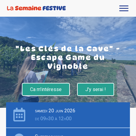
"Les Clés de la Cave" -
Escape Game du
Vignoble
Ca m'intéresse
J'y serai !
samedi 20 juin 2026
de 09h30 à 12h00