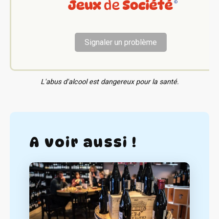
Signaler un problème
L'abus d'alcool est dangereux pour la santé.
A voir aussi !