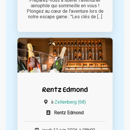
Préparez-vous à libérer l'aventurier
œnophile qui sommeille en vous !
Plongez au cœur de l'aventure lors de
notre escape game : "Les clés de [...]
Rentz Edmond
à
Zellenberg (68)
Rentz Edmond