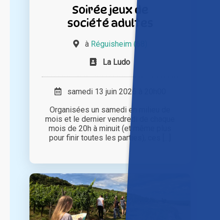
Soirée jeux de
société adultes
à
Réguisheim (68)
La Ludo
samedi 13 juin 2026 à 20h00
Organisées un samedi en milieu de
mois et le dernier vendredi de chaque
mois de 20h à minuit (et même plus
pour finir toutes les parties), ces [...]