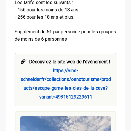
Les tarifs sont les suivants :
- 15€ pour les moins de 18 ans
- 25€ pour les 18 ans et plus.
Supplément de 5€ par personne pour les groupes
de moins de 6 personnes
Découvrez le site web de l'évènement !
https://vins-
schneider.fr/collections/oenotourisme/prod
ucts/escape-game-les-cles-de-la-cave?
variant=49315129229611