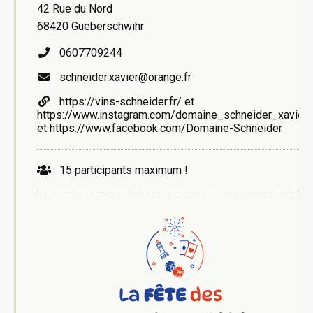
42 Rue du Nord
68420 Gueberschwihr
0607709244
schneider.xavier@orange.fr
https://vins-schneider.fr/ et
https://www.instagram.com/domaine_schneider_xavier
et https://www.facebook.com/Domaine-Schneider
15 participants maximum !