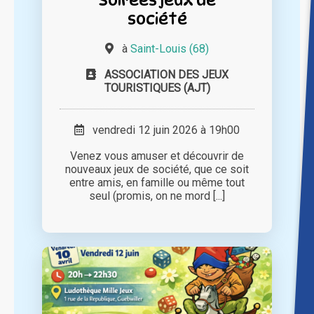
société
à
Saint-Louis (68)
ASSOCIATION DES JEUX
TOURISTIQUES (AJT)
vendredi 12 juin 2026 à 19h00
Venez vous amuser et découvrir de
nouveaux jeux de société, que ce soit
entre amis, en famille ou même tout
seul (promis, on ne mord [...]