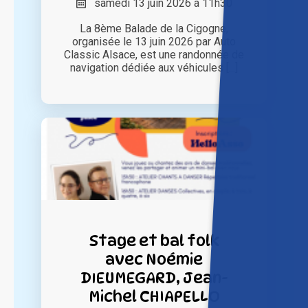
samedi 13 juin 2026 à 11h30
La 8ème Balade de la Cigogne,
organisée le 13 juin 2026 par Auto
Classic Alsace, est une randonnée de
navigation dédiée aux véhicules [...]
Stage et bal folk
avec Noémie
DIEUMEGARD, Jean-
Michel CHIAPELLO