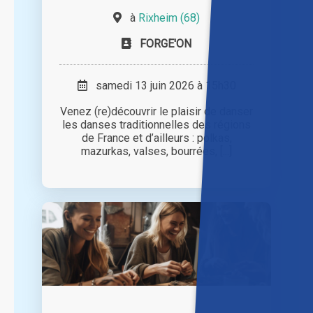
à
Rixheim (68)
FORGE'ON
samedi 13 juin 2026 à 15h30
Venez (re)découvrir le plaisir de danser
les danses traditionnelles des régions
de France et d’ailleurs : polkas,
mazurkas, valses, bourrées, [...]