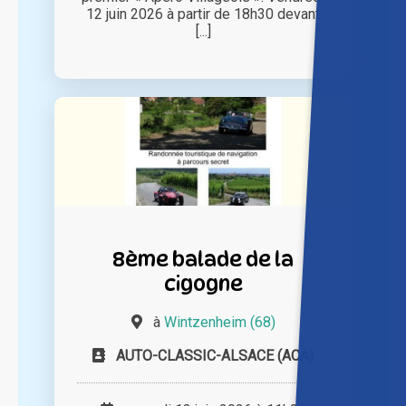
12 juin 2026 à partir de 18h30 devant
[...]
8ème balade de la
cigogne
à
Wintzenheim (68)
AUTO-CLASSIC-ALSACE (ACA)