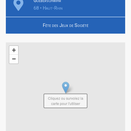
Gueberschwihr
68 • Haut-Rhin
Fête des Jeux de Société
+
−
Cliquez ou survolez la
carte pour l'utiliser