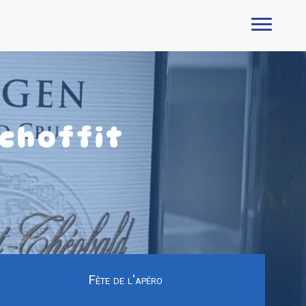
choffit
Fête de l'apéro