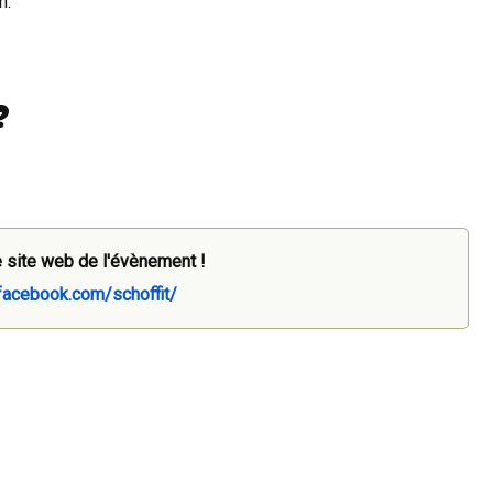
h.
?
 site web de l'évènement !
facebook.com/schoffit/