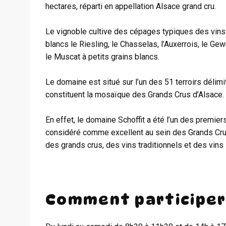
hectares, réparti en appellation Alsace grand cru.
Le vignoble cultive des cépages typiques des vins d
blancs le Riesling, le Chasselas, l’Auxerrois, le Gewu
le Muscat à petits grains blancs.
Le domaine est situé sur l’un des 51 terroirs délim
constituent la mosaïque des Grands Crus d’Alsace.
En effet, le domaine Schoffit a été l’un des premier
considéré comme excellent au sein des Grands Crus
des grands crus, des vins traditionnels et des vins 
Comment participer