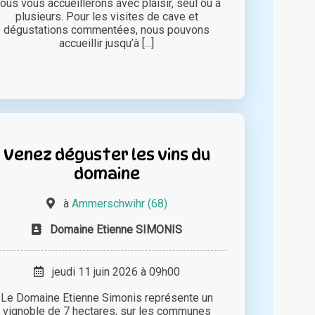
ous vous accueillerons avec plaisir, seul ou à
plusieurs. Pour les visites de cave et
dégustations commentées, nous pouvons
accueillir jusqu’à [...]
Venez déguster les vins du
domaine
à
Ammerschwihr (68)
Domaine Etienne SIMONIS
jeudi 11 juin 2026 à 09h00
Le Domaine Etienne Simonis représente un
vignoble de 7 hectares, sur les communes