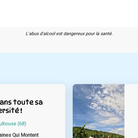
L'abus d'alcool est dangereux pour la santé.
dans toute sa
ersité !
lhouse (68)
ines Qui Montent