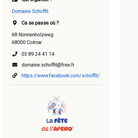
Domaine Schoffit
Ca se passe où ?
68 Nonnenholzweg
68000 Colmar
03 89 24 41 14
domaine.schoffit@free.fr
https://www.facebook.com/schoffit/