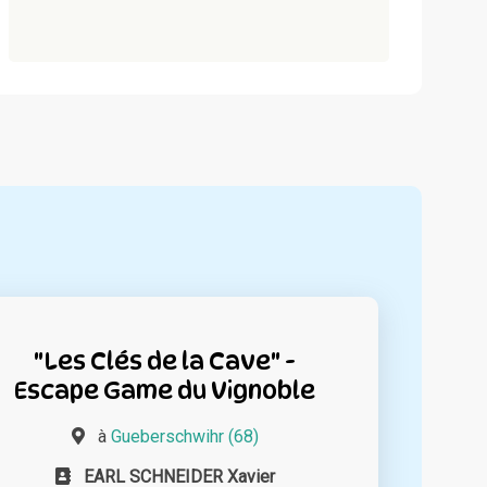
"Les Clés de la Cave" -
Escape Game du Vignoble
à
Gueberschwihr (68)
EARL SCHNEIDER Xavier