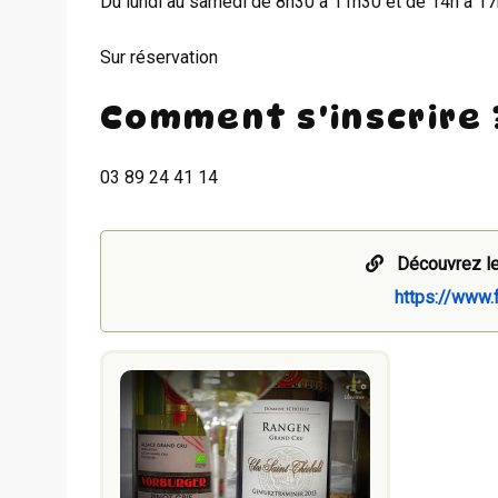
Du lundi au samedi de 8h30 à 11h30 et de 14h à 17
Sur réservation
Comment s'inscrire 
03 89 24 41 14
Découvrez le
https://www.