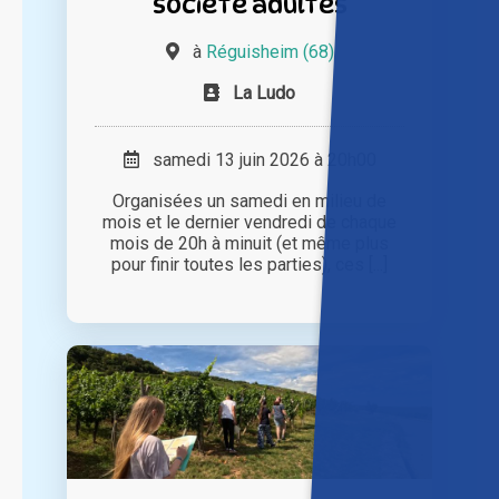
société adultes
à
Réguisheim (68)
La Ludo
samedi 13 juin 2026 à 20h00
Organisées un samedi en milieu de
mois et le dernier vendredi de chaque
mois de 20h à minuit (et même plus
pour finir toutes les parties), ces [...]