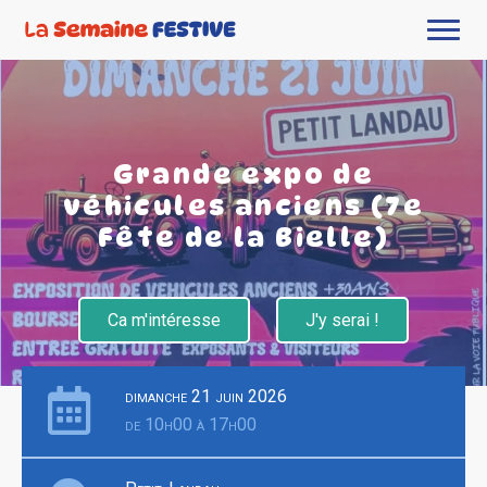
Grande expo de
véhicules anciens (7e
Fête de la Bielle)
Ca m'intéresse
J'y serai !
dimanche 21 juin 2026
de 10h00 à 17h00