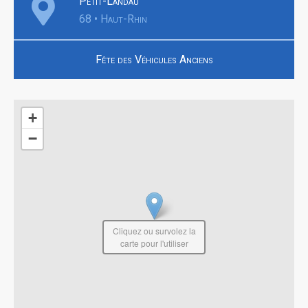
Petit-Landau
68 • Haut-Rhin
Fête des Véhicules Anciens
+
−
Cliquez ou survolez la
carte pour l'utiliser