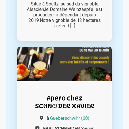
Situé à Soultz, au sud du vignoble
Alsacien,le Domaine Weinzaepfel est
producteur indépendant depuis
2019.Notre vignoble de 12 hectares
s’étend [...]
Apero chez
SCHNEIDER XAVIER
à
Gueberschwihr (68)
EARL SCHNEIDER Xavier