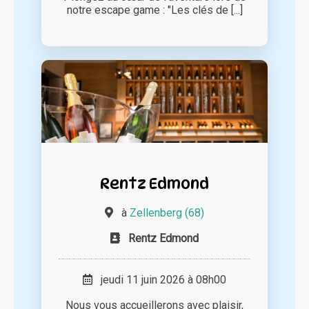
notre escape game : "Les clés de [...]
Rentz Edmond
à
Zellenberg (68)
Rentz Edmond
jeudi 11 juin 2026 à 08h00
Nous vous accueillerons avec plaisir,