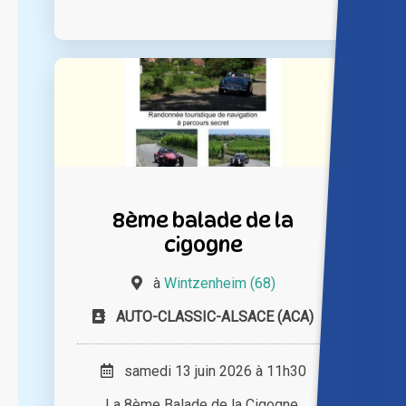
8ème balade de la
cigogne
à
Wintzenheim (68)
AUTO-CLASSIC-ALSACE (ACA)
samedi 13 juin 2026 à 11h30
La 8ème Balade de la Cigogne,