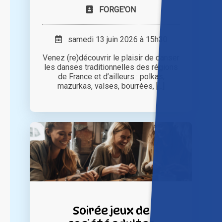
FORGE'ON
samedi 13 juin 2026 à 15h30
Venez (re)découvrir le plaisir de danser
les danses traditionnelles des régions
de France et d’ailleurs : polkas,
mazurkas, valses, bourrées, [...]
Soirée jeux de