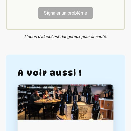
Signaler un problème
L'abus d'alcool est dangereux pour la santé.
A voir aussi !