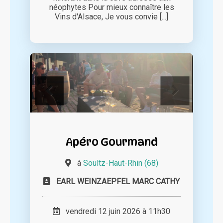
néophytes Pour mieux connaître les
Vins d'Alsace, Je vous convie [...]
Apéro Gourmand
à
Soultz-Haut-Rhin (68)
EARL WEINZAEPFEL MARC CATHY
vendredi 12 juin 2026 à 11h30