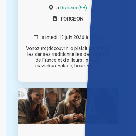
à
Rixheim (68)
FORGE'ON
samedi 13 juin 2026 à 15h30
Venez (re)découvrir le plaisir de danser
les danses traditionnelles des régions
de France et d’ailleurs : polkas,
mazurkas, valses, bourrées, [...]