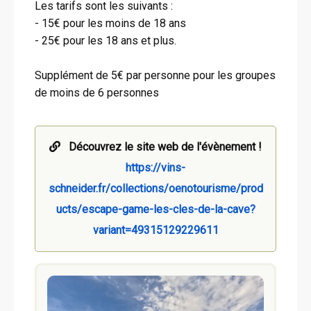
Les tarifs sont les suivants :
- 15€ pour les moins de 18 ans
- 25€ pour les 18 ans et plus.
Supplément de 5€ par personne pour les groupes
de moins de 6 personnes
Découvrez le site web de l'évènement !
https://vins-
schneider.fr/collections/oenotourisme/prod
ucts/escape-game-les-cles-de-la-cave?
variant=49315129229611