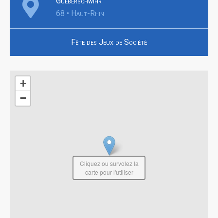
Gueberschwihr
68 • Haut-Rhin
Fête des Jeux de Société
+
−
Cliquez ou survolez la
carte pour l'utiliser