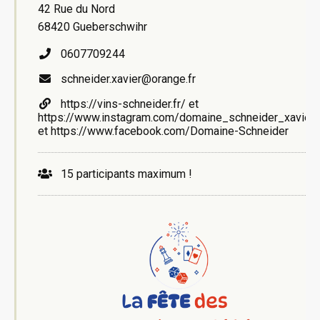
42 Rue du Nord
68420 Gueberschwihr
0607709244
schneider.xavier@orange.fr
https://vins-schneider.fr/ et
https://www.instagram.com/domaine_schneider_xavier
et https://www.facebook.com/Domaine-Schneider
15 participants maximum !