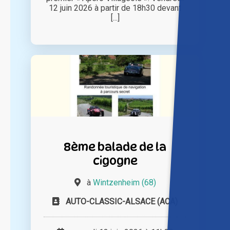
12 juin 2026 à partir de 18h30 devant
[...]
8ème balade de la
cigogne
à
Wintzenheim (68)
AUTO-CLASSIC-ALSACE (ACA)