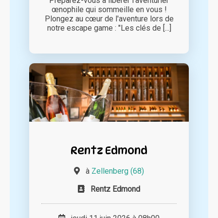
Préparez-vous à libérer l'aventurier
œnophile qui sommeille en vous !
Plongez au cœur de l'aventure lors de
notre escape game : "Les clés de [...]
Rentz Edmond
à
Zellenberg (68)
Rentz Edmond