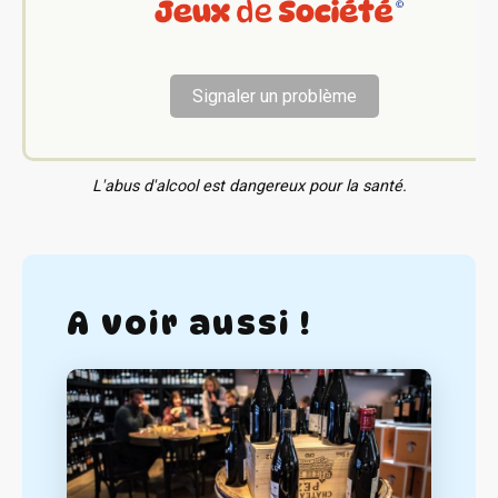
Signaler un problème
L'abus d'alcool est dangereux pour la santé.
A voir aussi !