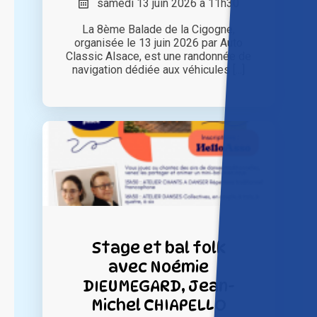
samedi 13 juin 2026 à 11h30
La 8ème Balade de la Cigogne,
organisée le 13 juin 2026 par Auto
Classic Alsace, est une randonnée de
navigation dédiée aux véhicules [...]
Stage et bal folk
avec Noémie
DIEUMEGARD, Jean-
Michel CHIAPELLO