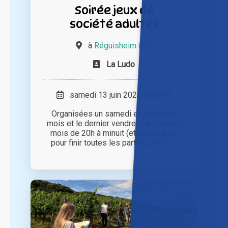
Soirée jeux de
société adultes
à
Réguisheim (68)
La Ludo
samedi 13 juin 2026 à 20h00
Organisées un samedi en milieu de
mois et le dernier vendredi de chaque
mois de 20h à minuit (et même plus
pour finir toutes les parties), ces [...]