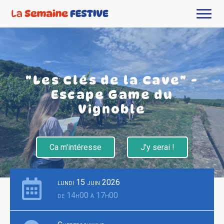
"Les Clés de la Cave" -
Escape Game du
Vignoble
Ca m'intéresse
J'y serai !
lundi 15 juin 2026
de 14h00 à 17h00