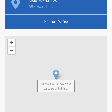
Muespach-le-Haut
68 • Haut-Rhin
Fête de l'apéro
+
−
Cliquez ou survolez la
carte pour l'utiliser