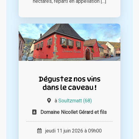
hectares, réparti en appellation [...]
Dégustez nos vins
dans le caveau !
à
Soultzmatt (68)
Domaine Nicollet Gérard et fils
jeudi 11 juin 2026 à 09h00