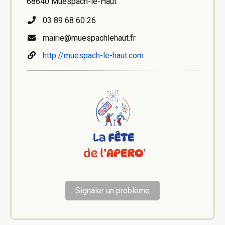
68640 Muespach-le-Haut
03 89 68 60 26
mairie@muespachlehaut.fr
http://muespach-le-haut.com
Signaler un problème