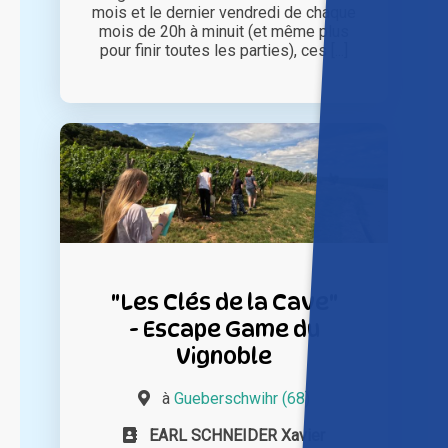
mois et le dernier vendredi de chaque
mois de 20h à minuit (et même plus
pour finir toutes les parties), ces [...]
"Les Clés de la Cave"
- Escape Game du
Vignoble
à
Gueberschwihr (68)
EARL SCHNEIDER Xavier