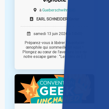
à
Gueberschwihr (68)
EARL SCHNEIDER Xavier
samedi 13 juin 2026 à 14h00
Préparez-vous à libérer l'aventurier
œnophile qui sommeille en vous !
Plongez au cœur de l'aventure lors de
notre escape game : "Les clés de [...]