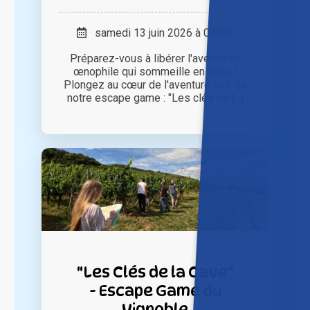
samedi 13 juin 2026 à 09h30
Préparez-vous à libérer l'aventurier
œnophile qui sommeille en vous !
Plongez au cœur de l'aventure lors de
notre escape game : "Les clés de [...]
"Les Clés de la Cave"
- Escape Game du
Vignoble