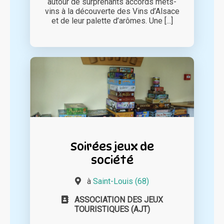
autour de surprenants accords mets-
vins à la découverte des Vins d’Alsace
et de leur palette d’arômes. Une [...]
Soirées jeux de
société
à
Saint-Louis (68)
ASSOCIATION DES JEUX
TOURISTIQUES (AJT)