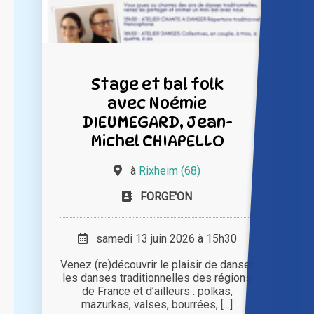
Stage et bal folk
avec Noémie
DIEUMEGARD, Jean-
Michel CHIAPELLO
à
Rixheim (68)
FORGE'ON
samedi 13 juin 2026 à 15h30
Venez (re)découvrir le plaisir de danser
les danses traditionnelles des régions
de France et d’ailleurs : polkas,
mazurkas, valses, bourrées, [...]