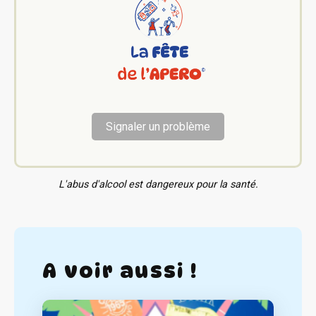
Signaler un problème
L'abus d'alcool est dangereux pour la santé.
A voir aussi !