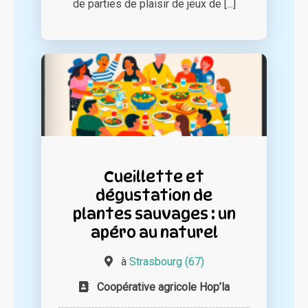
de parties de plaisir de jeux de [...]
Cueillette et
dégustation de
plantes sauvages : un
apéro au naturel
à
Strasbourg (67)
Coopérative agricole Hop’la