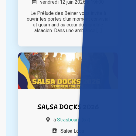
vendredi 12 juin 2026 à 19h00
Le Prélude des Beiner vous invite à
ouvrir les portes d’un moment convivial
et gourmand au cœur du vignoble
alsacien. Dans une ambiance [...]
SALSA DOCKS 2026
à
Strasbourg (67)
Salsa Loca