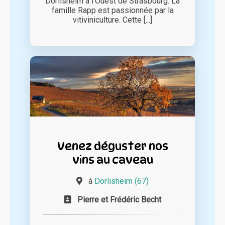
Dorlisheim à l’Ouest de Strasbourg. La
famille Rapp est passionnée par la
vitiviniculture. Cette [...]
Venez déguster nos
vins au caveau
à
Dorlisheim (67)
Pierre et Frédéric Becht