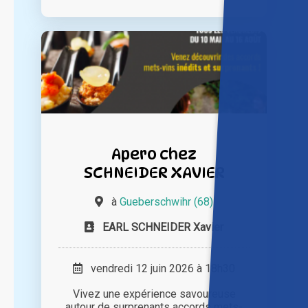
Apero chez
SCHNEIDER XAVIER
à
Gueberschwihr (68)
EARL SCHNEIDER Xavier
vendredi 12 juin 2026 à 18h30
Vivez une expérience savoureuse
autour de surprenants accords mets-