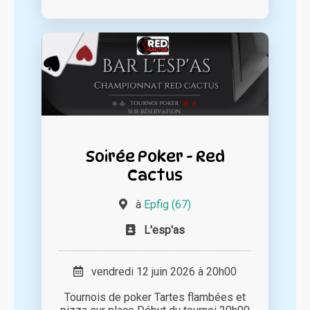
Soirée Poker - Red
Cactus
à
Epfig (67)
L'esp'as
vendredi 12 juin 2026 à 20h00
Tournois de poker Tartes flambées et