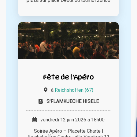
pizza sur place Début du tournoi 20h00
Fête de l'Apéro
à
Reichshoffen (67)
S'FLAMKUECHE HISELE
vendredi 12 juin 2026 à 18h00
Soirée Apéro – Placette Charte |
Reichshoffen Centre-ville Vendredi 12