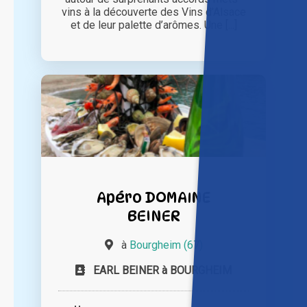
vins à la découverte des Vins d’Alsace
et de leur palette d’arômes. Une [...]
Apéro DOMAINE
BEINER
à
Bourgheim (67)
EARL BEINER à BOURGHEIM