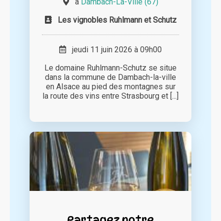
à
Dambach-La-Ville (67)
Les vignobles Ruhlmann et Schutz
jeudi 11 juin 2026 à 09h00
Le domaine Ruhlmann-Schutz se situe
dans la commune de Dambach-la-ville
en Alsace au pied des montagnes sur
la route des vins entre Strasbourg et [...]
Partagez notre