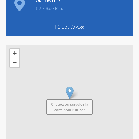
Orschwiller
67 • Bas-Rhin
Fête de l'apéro
+
−
Cliquez ou survolez la
carte pour l'utiliser