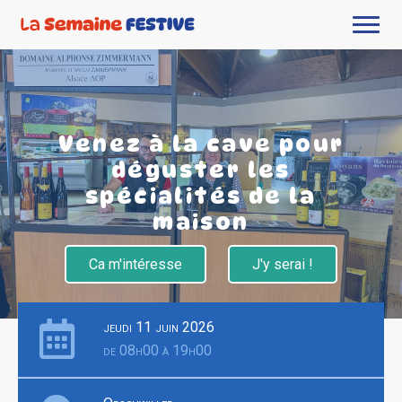
Venez à la cave pour
déguster les
spécialités de la
maison
Ca m'intéresse
J'y serai !
jeudi 11 juin 2026
de 08h00 à 19h00