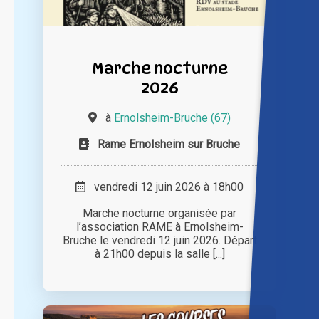
Marche nocturne
2026
à
Ernolsheim-Bruche (67)
Rame Ernolsheim sur Bruche
vendredi 12 juin 2026 à 18h00
Marche nocturne organisée par
l’association RAME à Ernolsheim-
Bruche le vendredi 12 juin 2026. Départ
à 21h00 depuis la salle [...]