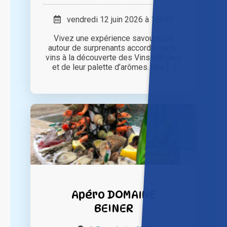
vendredi 12 juin 2026 à 18h30
Vivez une expérience savoureuse
autour de surprenants accords mets-
vins à la découverte des Vins d’Alsace
et de leur palette d’arômes. Une [...]
Apéro DOMAINE
BEINER