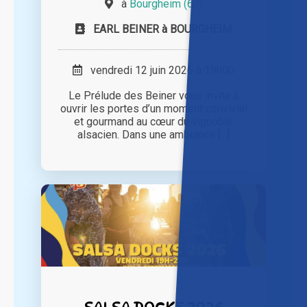
à
Bourgheim (67)
EARL BEINER à BOURGHEIM
vendredi 12 juin 2026 à 19h00
Le Prélude des Beiner vous invite à
ouvrir les portes d’un moment convivial
et gourmand au cœur du vignoble
alsacien. Dans une ambiance [...]
SALSA DOCKS 2026