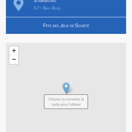
Strasbourg
67 • Bas-Rhin
Fête des Jeux de Société
+
−
Cliquez ou survolez la
carte pour l'utiliser