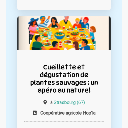
Cueillette et
dégustation de
plantes sauvages : un
apéro au naturel
à
Strasbourg (67)
Coopérative agricole Hop’la