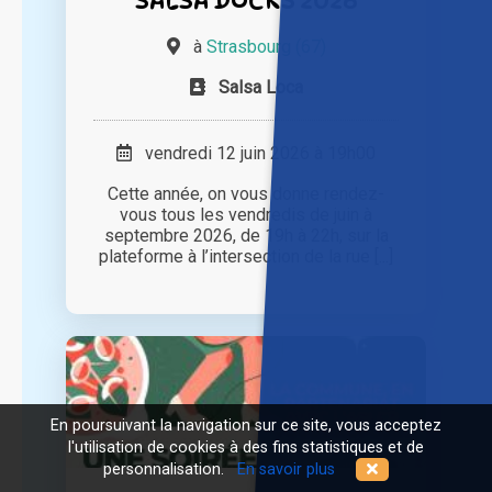
à
Strasbourg (67)
Salsa Loca
vendredi 12 juin 2026 à 19h00
Cette année, on vous donne rendez-
vous tous les vendredis de juin à
septembre 2026, de 19h à 22h, sur la
plateforme à l’intersection de la rue [...]
En poursuivant la navigation sur ce site, vous acceptez
l'utilisation de cookies à des fins statistiques et de
personnalisation.
En savoir plus