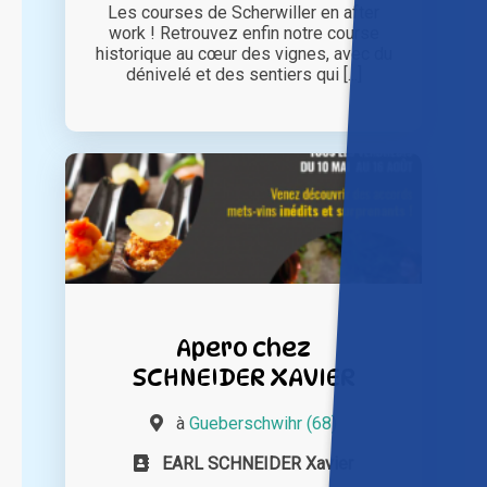
Les courses de Scherwiller en after
work ! Retrouvez enfin notre course
historique au cœur des vignes, avec du
dénivelé et des sentiers qui [...]
Apero chez
SCHNEIDER XAVIER
à
Gueberschwihr (68)
EARL SCHNEIDER Xavier