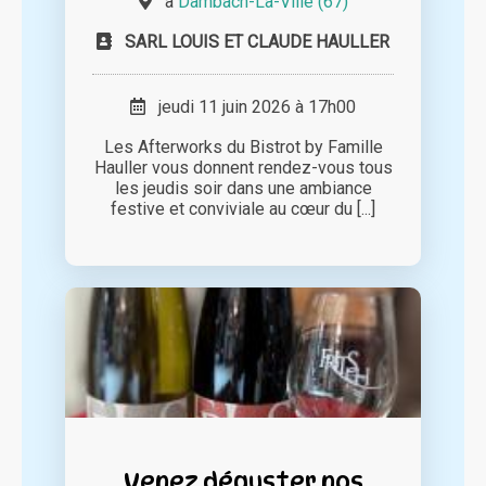
à
Dambach-La-Ville (67)
SARL LOUIS ET CLAUDE HAULLER
jeudi 11 juin 2026 à 17h00
Les Afterworks du Bistrot by Famille
Hauller vous donnent rendez-vous tous
les jeudis soir dans une ambiance
festive et conviviale au cœur du [...]
Venez déguster nos