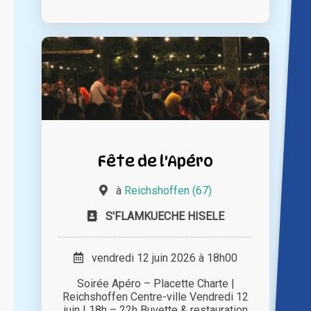
Fête de l'Apéro
à
Reichshoffen (67)
S'FLAMKUECHE HISELE
vendredi 12 juin 2026 à 18h00
Soirée Apéro – Placette Charte |
Reichshoffen Centre-ville Vendredi 12
juin | 18h – 22h Buvette & restauration