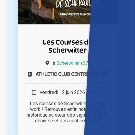
Les Courses de
Scherwiller
à
Scherwiller (67)
ATHLETIC CLUB CENTRE ALSACE
vendredi 12 juin 2026 à 19h00
Les courses de Scherwiller en after
work ! Retrouvez enfin notre course
historique au cœur des vignes, avec du
dénivelé et des sentiers qui [...]