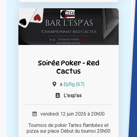
Soirée Poker - Red
Cactus
à
Epfig (67)
L'esp'as
vendredi 12 juin 2026 à 20h00
Tournois de poker Tartes flambées et
pizza sur place Début du tournoi 20h00