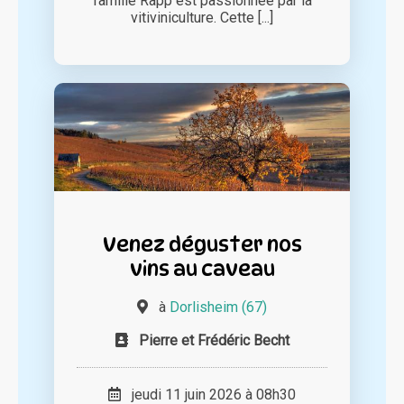
famille Rapp est passionnée par la
vitiviniculture. Cette [...]
Venez déguster nos
vins au caveau
à
Dorlisheim (67)
Pierre et Frédéric Becht
jeudi 11 juin 2026 à 08h30