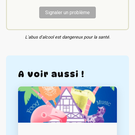
Signaler un problème
L'abus d'alcool est dangereux pour la santé.
A voir aussi !