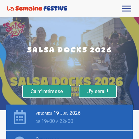
SALSA DOCKS 2026
Ca m'intéresse
J'y serai !
vendredi 19 juin 2026
de 19h00 à 22h00