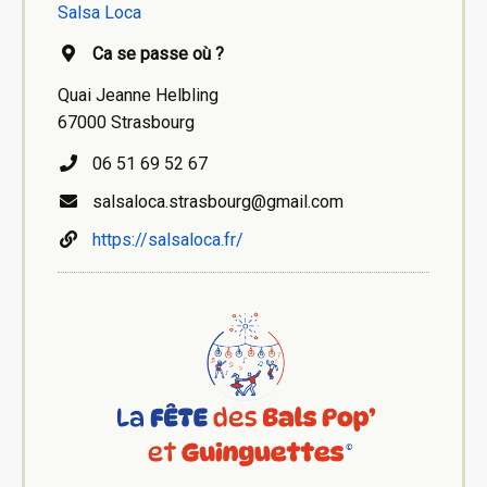
Salsa Loca
Ca se passe où ?
Quai Jeanne Helbling
67000 Strasbourg
06 51 69 52 67
salsaloca.strasbourg@gmail.com
https://salsaloca.fr/