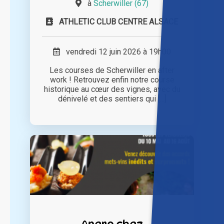
à
Scherwiller (67)
ATHLETIC CLUB CENTRE ALSACE
vendredi 12 juin 2026 à 19h00
Les courses de Scherwiller en after
work ! Retrouvez enfin notre course
historique au cœur des vignes, avec du
dénivelé et des sentiers qui [...]