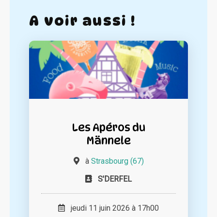
A voir aussi !
Les Apéros du
Männele
à
Strasbourg (67)
S'DERFEL
jeudi 11 juin 2026 à 17h00