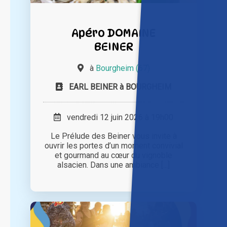
Apéro DOMAINE
BEINER
à
Bourgheim (67)
EARL BEINER à BOURGHEIM
vendredi 12 juin 2026 à 19h00
Le Prélude des Beiner vous invite à
ouvrir les portes d’un moment convivial
et gourmand au cœur du vignoble
alsacien. Dans une ambiance [...]