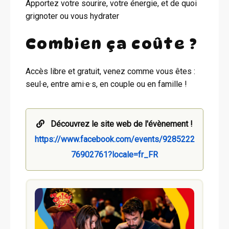
Apportez votre sourire, votre énergie, et de quoi
grignoter ou vous hydrater
Combien ça coûte ?
Accès libre et gratuit, venez comme vous êtes :
seul·e, entre ami·e·s, en couple ou en famille !
Découvrez le site web de l'évènement !
https://www.facebook.com/events/9285222
76902761?locale=fr_FR