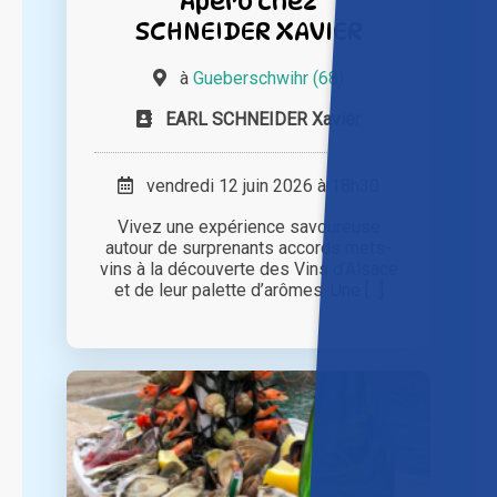
Apero chez
SCHNEIDER XAVIER
à
Gueberschwihr (68)
EARL SCHNEIDER Xavier
vendredi 12 juin 2026 à 18h30
Vivez une expérience savoureuse
autour de surprenants accords mets-
vins à la découverte des Vins d’Alsace
et de leur palette d’arômes. Une [...]