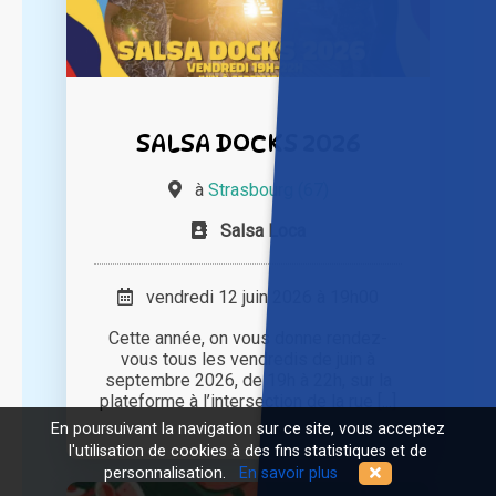
SALSA DOCKS 2026
à
Strasbourg (67)
Salsa Loca
vendredi 12 juin 2026 à 19h00
Cette année, on vous donne rendez-
vous tous les vendredis de juin à
septembre 2026, de 19h à 22h, sur la
plateforme à l’intersection de la rue [...]
En poursuivant la navigation sur ce site, vous acceptez
l'utilisation de cookies à des fins statistiques et de
personnalisation.
En savoir plus