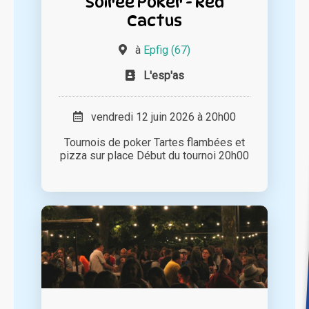
Soirée Poker - Red
Cactus
à
Epfig (67)
L'esp'as
vendredi 12 juin 2026 à 20h00
Tournois de poker Tartes flambées et
pizza sur place Début du tournoi 20h00