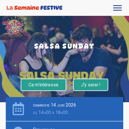
SALSA SUNDAY
Ca m'intéresse
J'y serai !
dimanche 14 juin 2026
de 14h00 à 18h00